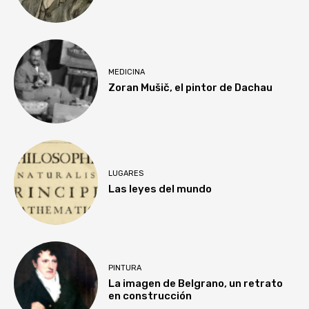
MEDICINA
Zoran Mušič, el pintor de Dachau
LUGARES
Las leyes del mundo
PINTURA
La imagen de Belgrano, un retrato
en construcción