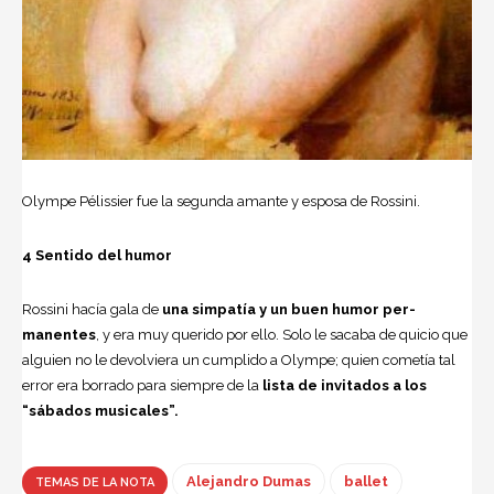
Olympe Pélissier fue la segunda amante y esposa de Rossini.
4 Sentido del humor
Rossini hacía gala de
una simpatía y un buen humor per­
manentes
, y era muy querido por ello. Solo le sacaba de quicio que
alguien no le devolviera un cumplido a Olym­pe; quien cometía tal
error era borrado para siempre de la
lista de invitados a los
“sábados musicales”.
Alejandro Dumas
ballet
TEMAS DE LA NOTA