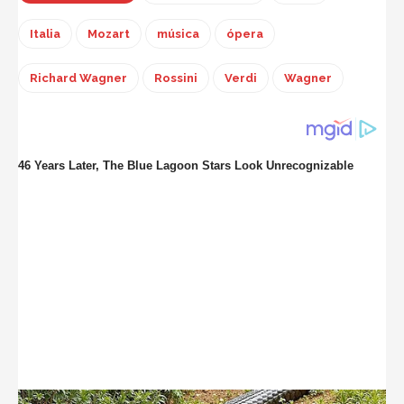
Italia
Mozart
música
ópera
Richard Wagner
Rossini
Verdi
Wagner