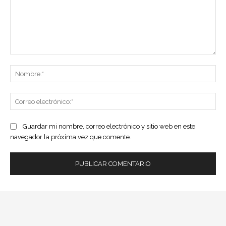
Comentario:
No
Co
ele
Guardar mi nombre, correo electrónico y sitio web en este
navegador la próxima vez que comente.