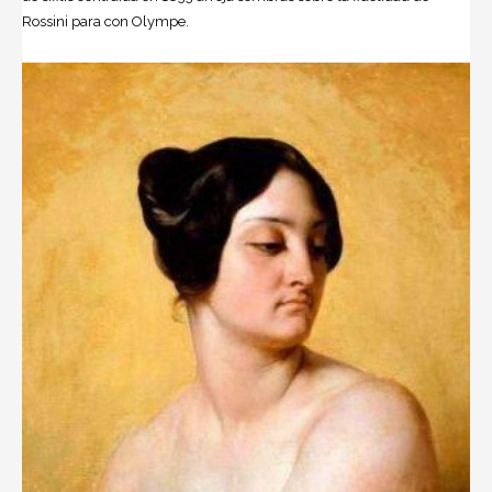
Rossini pa­ra con Olympe.