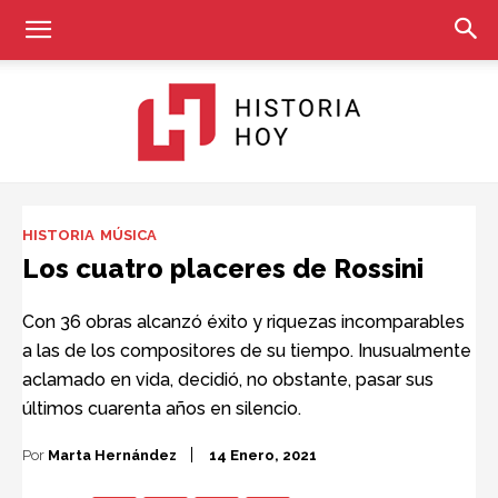
Historia
HISTORIA
MÚSICA
Los cuatro placeres de Rossini
Hoy
Con 36 obras alcanzó éxito y riquezas incomparables
a las de los compositores de su tiempo. Inusualmente
aclamado en vida, decidió, no obstante, pasar sus
últimos cuarenta años en silencio.
Por
Marta Hernández
14 Enero, 2021