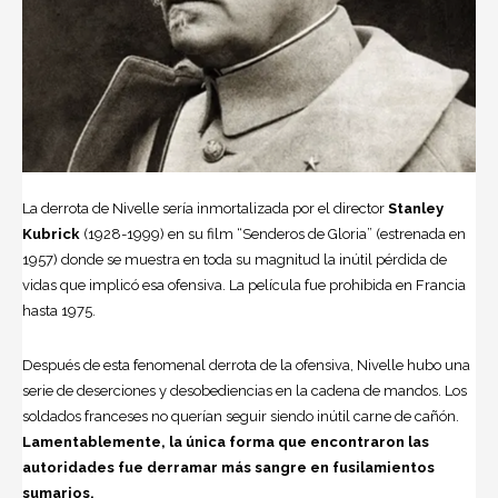
La derrota de Nivelle sería inmortalizada por el director
Stanley
Kubrick
(1928-1999) en su film “Senderos de Gloria” (estrenada en
1957) donde se muestra en toda su magnitud la inútil pérdida de
vidas que implicó esa ofensiva. La película fue prohibida en Francia
hasta 1975.
Después de esta fenomenal derrota de la ofensiva, Nivelle hubo una
serie de deserciones y desobediencias en la cadena de mandos. Los
soldados franceses no querían seguir siendo inútil carne de cañón.
Lamentablemente, la única forma que encontraron las
autoridades fue derramar más sangre en fusilamientos
sumarios.