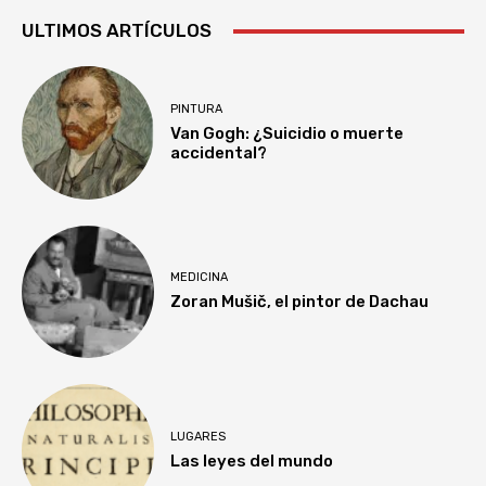
ULTIMOS ARTÍCULOS
PINTURA
Van Gogh: ¿Suicidio o muerte
accidental?
MEDICINA
Zoran Mušič, el pintor de Dachau
LUGARES
Las leyes del mundo