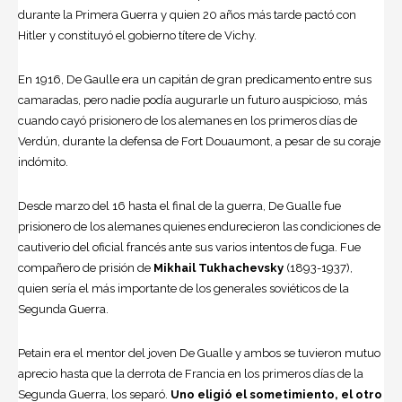
durante la Primera Guerra y quien 20 años más tarde pactó con
Hitler y constituyó el gobierno títere de Vichy.
En 1916, De Gaulle era un capitán de gran predicamento entre sus
camaradas, pero nadie podía augurarle un futuro auspicioso, más
cuando cayó prisionero de los alemanes en los primeros días de
Verdún, durante la defensa de Fort Douaumont, a pesar de su coraje
indómito.
Desde marzo del 16 hasta el final de la guerra, De Gualle fue
prisionero de los alemanes quienes endurecieron las condiciones de
cautiverio del oficial francés ante sus varios intentos de fuga. Fue
compañero de prisión de
Mikhail Tukhachevsky
(1893-1937),
quien sería el más importante de los generales soviéticos de la
Segunda Guerra.
Petain era el mentor del joven De Gualle y ambos se tuvieron mutuo
aprecio hasta que la derrota de Francia en los primeros días de la
Segunda Guerra, los separó.
Uno eligió el sometimiento, el otro