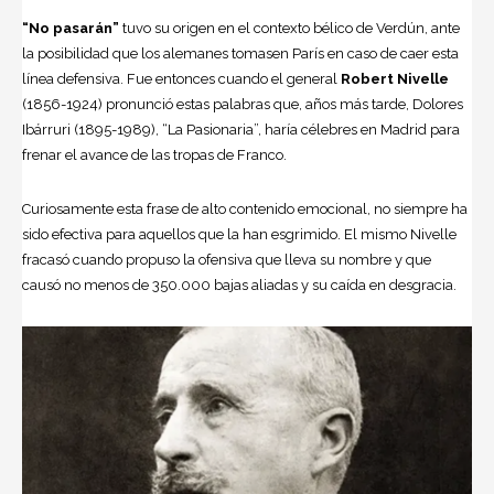
“No pasarán”
tuvo su origen en el contexto bélico de Verdún, ante
la posibilidad que los alemanes tomasen París en caso de caer esta
línea defensiva. Fue entonces cuando el general
Robert Nivelle
(1856-1924) pronunció estas palabras que, años más tarde, Dolores
Ibárruri (1895-1989), “La Pasionaria”, haría célebres en Madrid para
frenar el avance de las tropas de Franco.
Curiosamente esta frase de alto contenido emocional, no siempre ha
sido efectiva para aquellos que la han esgrimido. El mismo Nivelle
fracasó cuando propuso la ofensiva que lleva su nombre y que
causó no menos de 350.000 bajas aliadas y su caída en desgracia.