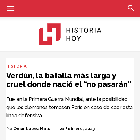
Historia
HISTORIA
Verdún, la batalla más larga y
cruel donde nació el “no pasarán”
Hoy
Fue en la Primera Guerra Mundial, ante la posibilidad
que los alemanes tomasen París en caso de caer esta
línea defensiva.
Por
Omar López Mato
21 Febrero, 2023