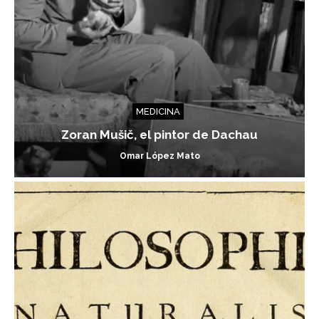
MEDICINA
Zoran Mušič, el pintor de Dachau
Omar López Mato