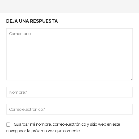
DEJA UNA RESPUESTA
Comentario:
No
Co
ele
Guardar mi nombre, correo electrónico y sitio web en este
navegador la próxima vez que comente.