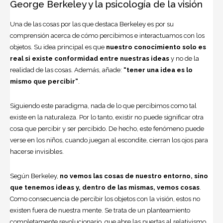
George Berkeley y la psicología de la visión
Una de las cosas por las que destaca Berkeley es por su
comprensión acerca de cómo percibimos e interactuamos con los
objetos. Su idea principal es que
nuestro conocimiento solo es
real si existe conformidad entre nuestras ideas
y no de la
realidad de las cosas. Además, añade:
“tener una idea es lo
mismo que percibir”
.
Siguiendo este paradigma, nada de lo que percibimos como tal
existe en la naturaleza. Por lo tanto, existir no puede significar otra
cosa que percibir y ser percibido. De hecho, este fenómeno puede
verse en los niños, cuando juegan al escondite, cierran los ojos para
hacerse invisibles.
Según Berkeley,
no vemos las cosas de nuestro entorno, sino
que tenemos ideas y, dentro de las mismas, vemos cosas
.
Como consecuencia de percibir los objetos con la visión, estos no
existen fuera de nuestra mente. Se trata de un planteamiento
completamente revolucionario, que abre las puertas al relativismo.