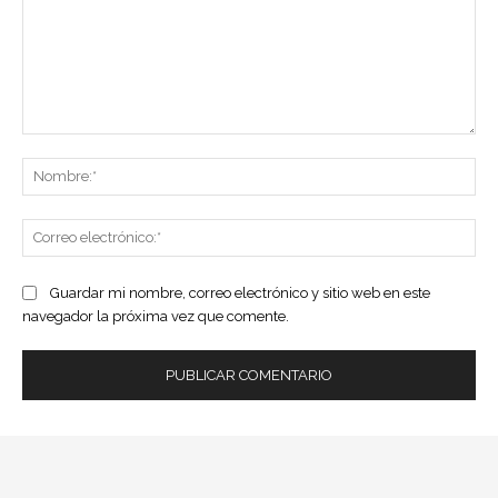
Comentario:
No
Co
ele
Guardar mi nombre, correo electrónico y sitio web en este
navegador la próxima vez que comente.