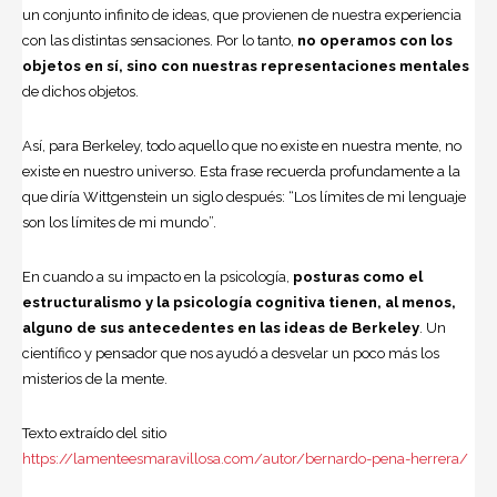
un conjunto infinito de ideas, que provienen de nuestra experiencia
con las distintas sensaciones. Por lo tanto,
no operamos con los
objetos en sí, sino con nuestras representaciones mentales
de dichos objetos.
Así, para Berkeley, todo aquello que no existe en nuestra mente, no
existe en nuestro universo. Esta frase recuerda profundamente a la
que diría Wittgenstein un siglo después: “Los límites de mi lenguaje
son los límites de mi mundo”.
En cuando a su impacto en la psicología,
posturas como el
estructuralismo y la psicología cognitiva tienen, al menos,
alguno de sus antecedentes en las ideas de Berkeley
. Un
científico y pensador que nos ayudó a desvelar un poco más los
misterios de la mente.
Texto extraído del sitio
https://lamenteesmaravillosa.com/autor/bernardo-pena-herrera/