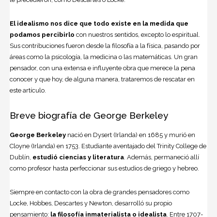
El idealismo nos dice que todo existe en la medida que
podamos percibirlo
con nuestros sentidos, excepto lo espiritual.
Sus contribuciones fueron desde la filosofía a la física, pasando por
áreas como la
psicología
, la medicina o las matemáticas. Un gran
pensador, con una extensa e influyente obra que merece la pena
conocer y que hoy, de alguna manera, trataremos de rescatar en
este artículo.
Breve biografía de George Berkeley
George Berkeley
nació en Dysert (Irlanda) en 1685 y murió en
Cloyne (Irlanda) en 1753. Estudiante aventajado del Trinity College de
Dublín,
estudió ciencias y literatura
. Además, permaneció allí
como profesor hasta perfeccionar sus estudios de griego y hebreo.
Siempre en contacto con la obra de grandes pensadores como
Locke, Hobbes, Descartes y Newton, desarrolló su propio
pensamiento:
la filosofía inmaterialista o idealista
. Entre 1707-