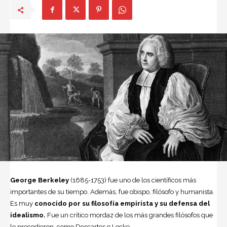
George Berkeley
(1685-1753) fue uno de los científicos más
importantes de su tiempo. Además, fue obispo, filósofo y humanista.
Es muy
conocido por su
filosofía
empirista
y su defensa del
idealismo.
Fue un crítico mordaz de los más grandes filósofos que
le precedieron, como Descartes o Locke.