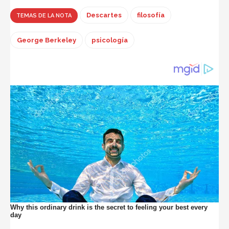
Descartes
filosofía
TEMAS DE LA NOTA
George Berkeley
psicología