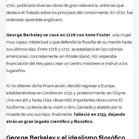
1710, publicaría diversas obras de gran relevancia, entre las que
destaca el Tratado sobre los principios del conocimiento. En 1710, fue
ordenado sacerdote anglicano.
George Berkeley se casó en 1728 con Anne Foster
, una mujer
muy capaz, intelectual y que defendió la filosofía de su marido hasta
sus últimos días. Entre 1728 y 1731, se estableció en las colonias
americanas, concretamente, en Rhode Island. Allí, esperaba
financiación del Rey para crear un centro misionero e instruir a los
lugareños.
Al no obtener dicha financiación, decidió regresar a Europa,
estableciéndose en Londres en 1732 y, posteriormente, en Cloyne.
Una vez allí y hasta 1744, desarrolló importantes obras como El
Alciforme, La teoría de la visión o Siris. Cansado y abatido por la
muerte de uno sus hijos, finalmente,
falleció en 1753, dejando
atrás un gran legado científico y filosófico.
George Berkeley y el idealismo filosófico