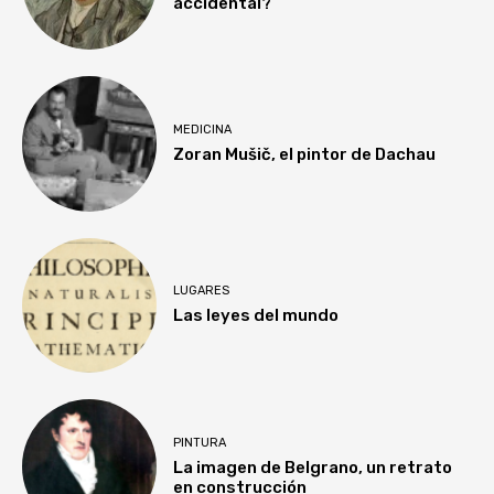
accidental?
MEDICINA
Zoran Mušič, el pintor de Dachau
LUGARES
Las leyes del mundo
PINTURA
La imagen de Belgrano, un retrato
en construcción