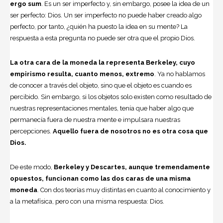
ergo sum
. Es un ser imperfecto y, sin embargo, posee la idea de un
ser perfecto: Dios. Un ser imperfecto no puede haber creado algo
perfecto, por tanto, ¿quién ha puesto la idea en su mente? La
respuesta a esta pregunta no puede ser otra que el propio Dios.
La otra cara de la moneda la representa Berkeley, cuyo
empirismo resulta, cuanto menos, extremo
. Ya no hablamos
de conocer a través del objeto, sino que el objeto es cuando es
percibido. Sin embargo, si los objetos solo existen como resultado de
nuestras representaciones mentales, tenía que haber algo que
permanecía fuera de nuestra mente e impulsara nuestras
percepciones.
Aquello fuera de nosotros no es otra cosa que
Dios.
De este modo,
Berkeley y Descartes, aunque tremendamente
opuestos, funcionan como las dos caras de una misma
moneda
. Con dos teorías muy distintas en cuanto al conocimiento y
a la metafísica, pero con una misma respuesta: Dios.