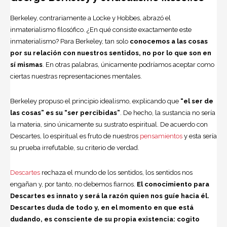
Berkeley, contrariamente a Locke y Hobbes, abrazó el
inmaterialismo filosófico. ¿En qué consiste exactamente este
inmaterialismo? Para Berkeley, tan solo
conocemos a las cosas
por su relación con nuestros sentidos, no por lo que son en
sí mismas
. En otras palabras, únicamente podríamos aceptar como
ciertas nuestras representaciones mentales.
Berkeley propuso el principio idealismo, explicando que
“el ser de
las cosas” es su “ser percibidas”
. De hecho, la sustancia no sería
la materia, sino únicamente su sustrato espiritual. De acuerdo con
Descartes, lo espiritual es fruto de nuestros
pensamientos
y esta sería
su prueba irrefutable, su criterio de verdad.
Descartes
rechaza el mundo de los sentidos, los sentidos nos
engañan y, por tanto, no debemos fiarnos.
El conocimiento para
Descartes es innato y será la razón quien nos guíe hacia él.
Descartes duda de todo y, en el momento en que está
dudando, es consciente de su propia existencia: cogito