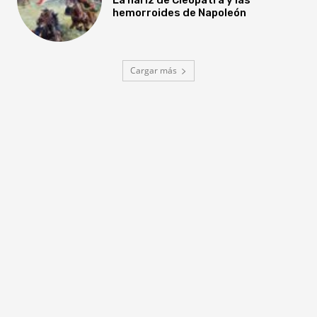
hemorroides de Napoleón
Cargar más