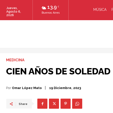
13.9
C
Jueves,
MÚSICA
Agosto 6,
Buenos Aires
2026
MEDICINA
CIEN AÑOS DE SOLEDAD
Por
Omar López Mato
19 Diciembre, 2023
Share