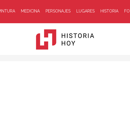
PINTURA
MEDICINA
PERSONAJES
LUGARES
HISTORIA
FO
Historia
Hoy