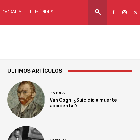
TOGRAFIA
EFEMÉRIDES
ULTIMOS ARTÍCULOS
PINTURA
Van Gogh: ¿Suicidio o muerte
accidental?