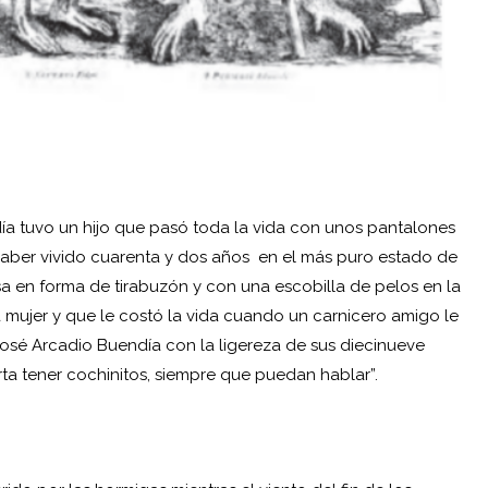
ía tuvo un hijo que pasó toda la vida con unos pantalones
aber vivido cuarenta y dos años en el más puro estado de
sa en forma de tirabuzón y con una escobilla de pelos en la
mujer y que le costó la vida cuando un carnicero amigo le
José Arcadio Buendía con la ligereza de sus diecinueve
ta tener cochinitos, siempre que puedan hablar”.