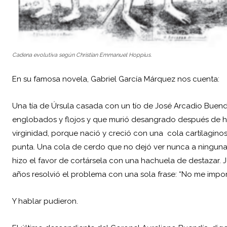
Cadena evolutiva según Christian Emmanuel Hoppius.
En su famosa novela, Gabriel García Márquez nos cuenta:
Una tía de Úrsula casada con un tío de José Arcadio Buend
englobados y flojos y que murió desangrado después de h
virginidad, porque nació y creció con una cola cartilagino
punta. Una cola de cerdo que no dejó ver nunca a ninguna 
hizo el favor de cortársela con una hachuela de destazar. 
años resolvió el problema con una sola frase: “No me impor
Y hablar pudieron.