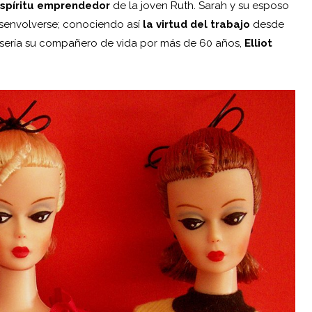
spíritu emprendedor
de la joven Ruth. Sarah y su esposo
esenvolverse; conociendo así
la virtud del trabajo
desde
 sería su compañero de vida por más de 60 años,
Elliot