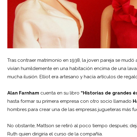
Tras contraer matrimonio en 1938, la joven pareja se mudó
vivían humildemente en una habitación encima de una lavan
mucha ilusión. Elliot era artesano y hacía artículos de rega
Alan Farnham
cuenta en su libro
“Historias de grandes é
hasta formar su primera empresa con otro socio llamado
H
hombres para crear una de las empresas jugueteras más f
No obstante, Mattson se retiró al poco tiempo después; de
Ruth quien dirigiría el curso de la compañía.