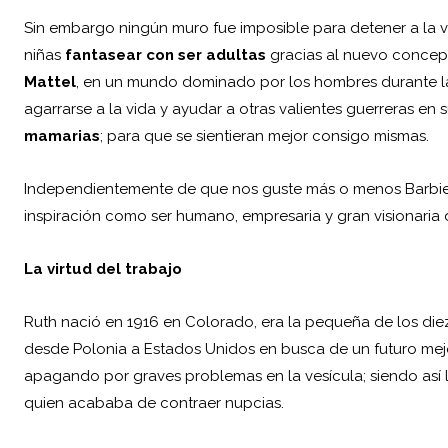
Sin embargo ningún muro fue imposible para detener a la v
niñas
fantasear con ser adultas
gracias al nuevo conce
Mattel
, en un mundo dominado por los hombres durante 
agarrarse a la vida y ayudar a otras valientes guerreras en 
mamarias
; para que se sientieran mejor consigo mismas.
Independientemente de que nos guste más o menos Barbie p
inspiración como ser humano, empresaria y gran visionaria 
La virtud del trabajo
Ruth nació en 1916 en Colorado, era la pequeña de los diez
desde Polonia a Estados Unidos en busca de un futuro mej
apagando por graves problemas en la vesícula; siendo así 
quien acababa de contraer nupcias.