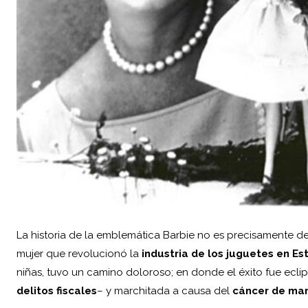
La historia de la emblemática Barbie no es precisamente de
mujer que revolucionó la
industria de los juguetes en
Es
niñas, tuvo un camino doloroso; en donde el éxito fue ecl
delitos fiscales
– y marchitada a causa del
cáncer de ma