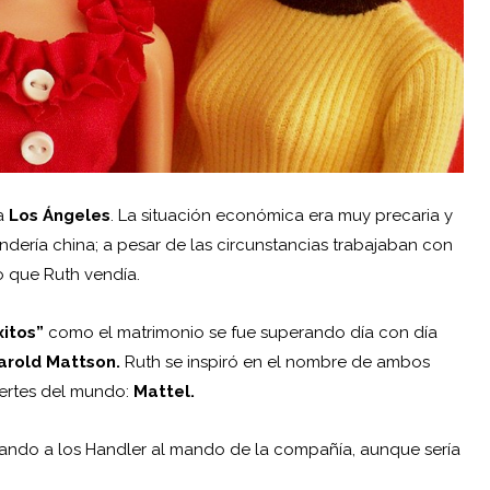
 a
Los Ángeles
. La situación económica era muy precaria y
dería china; a pesar de las circunstancias trabajaban con
lo que Ruth vendía.
xitos”
como el matrimonio se fue superando día con día
arold Mattson.
Ruth se inspiró en el nombre de ambos
uertes del mundo:
Mattel.
jando a los Handler al mando de la compañía, aunque sería