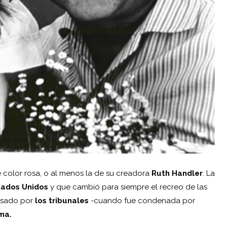
 color rosa, o al menos la de su creadora
Ruth Handler
. La
tados Unidos
y que cambió para siempre el recreo de las
ipsado por
los tribunales
-cuando fue condenada por
ma.