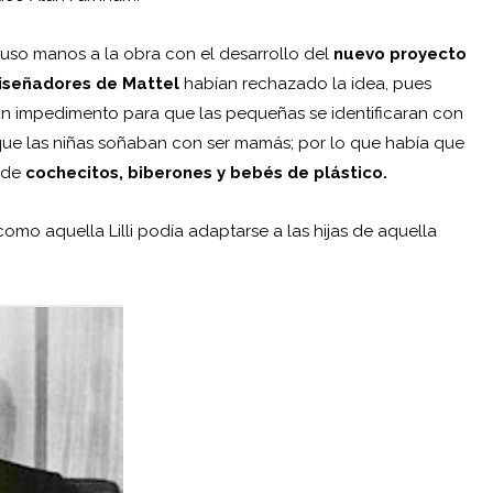
puso manos a la obra con el desarrollo del
nuevo proyecto
iseñadores de Mattel
habían rechazado la idea, pues
r un impedimento para que las pequeñas se identificaran con
que las niñas soñaban con ser mamás; por lo que había que
n de
cochecitos, biberones y bebés de plástico.
omo aquella Lilli podía adaptarse a las hijas de aquella