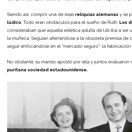
Siendo así, compró una de esas
reliquias alemanas
y se 
lúdico
. Todo eran obstáculos para el sueño de Ruth.
Los d
consideraban que aquella estética adulta de Lilli iba a se
la muñeca. Seguían aferrándose a la obsoleta premisa de 
seguir enfocándose en el “mercado seguro”: la fabricació
No obstante, su marido apostó por ella y juntos evaluaron c
puritana sociedad estadounidense.