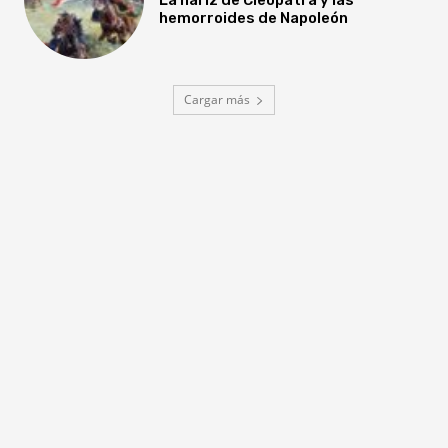
hemorroides de Napoleón
Cargar más