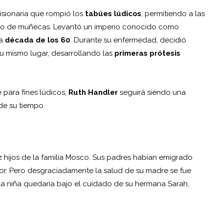
isionaria que rompió los
tabúes lúdicos
, permitiendo a las
po de muñecas. Levantó un imperio conocido como
la
década de los 60
. Durante su enfermedad, decidió
su mismo lugar, desarrollando las
primeras prótesis
ara fines lúdicos,
Ruth Handler
seguirá siendo una
de su tiempo.
 hijos de la familia Mosco. Sus padres habían emigrado
or. Pero desgraciadamente la salud de su madre se fue
la niña quedaría bajo el cuidado de su hermana Sarah,