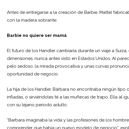
Antes de entregarse a la creación de Barbie, Mattel fabric
con la madera sobrante.
Barbie no quiere ser mamá
El futuro de los Handler cambiaría durante un viaje a Sui
dimensiones, nunca antes visto en Estados Unidos. Al parecer
pelo sedoso, la mirada provocativa y unas curvas pronuncia
oportunidad de negocio.
La hija de los Handler, Bárbara no encontraba ningún tipo 
infladas, o sirviéndoles té a las muñecas de trapo. Ella al i
con su lejano periodo adulto.
“Barbara imaginaba la vida y las profesiones de los hombr
comprender que había un nuevo modelo de negocio”, expl