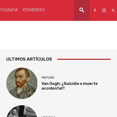
TOGRAFIA
EFEMÉRIDES
ULTIMOS ARTÍCULOS
PINTURA
Van Gogh: ¿Suicidio o muerte
accidental?