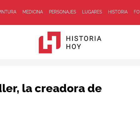
PINTURA
MEDICINA
PERSONAJES
LUGARES
HISTORIA
FO
Historia
ler, la creadora de
Hoy