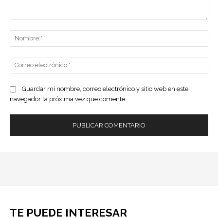
Comentario:
No
Co
ele
Guardar mi nombre, correo electrónico y sitio web en este
navegador la próxima vez que comente.
TE PUEDE INTERESAR