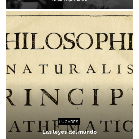
Omar López Mato
LUGARES
Las leyes del mundo