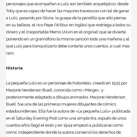
personajes que acompañan a Lulú son también arquetípicos: desde
Toby que es capaz de hacer las mayores travesuras con tal de ganar
a Lulú, pasando por Gloria, la guapa de la pandilla que sólo piensa
en su belleza, el rico Pepe (Wilbur en inglés) que restriega a todos su
dinero y el insoportable Memo (Alvin en el original) que se divierte
poniendo en un gramófono la misma canción toda una mañana y al
que Lulú para tranquilizarlo debe contarle unos cuentos, a cual más
raro.
Historia
La pequeña Lulú es un personaje de historietas, creado en 1935 por
Marjorie Henderson Buell, conocida como «Marge», y
posteriormente adaptado a dibujos animados. Marjorie Henderson
Buell, fue una de las primeras mujeres dibujantes de cómics
estadounidenses. Ella fue la autora de «La pequeña Lulú» publicada
en el Saturday Evening Post como una simple tira, espués de unos
cuantos años llegó el éxito y en 1944 empezó a publicarse como
cómic independiente donde la autora conservó los derechos de