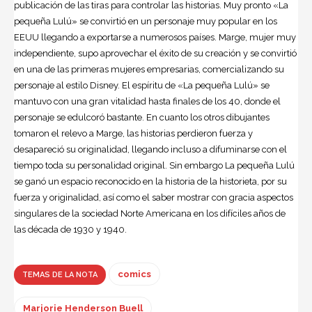
publicación de las tiras para controlar las historias. Muy pronto «La
pequeña Lulú» se convirtió en un personaje muy popular en los
EEUU llegando a exportarse a numerosos países. Marge, mujer muy
independiente, supo aprovechar el éxito de su creación y se convirtió
en una de las primeras mujeres empresarias, comercializando su
personaje al estilo Disney. El espíritu de «La pequeña Lulú» se
mantuvo con una gran vitalidad hasta finales de los 40, donde el
personaje se edulcoró bastante. En cuanto los otros dibujantes
tomaron el relevo a Marge, las historias perdieron fuerza y
desapareció su originalidad, llegando incluso a difuminarse con el
tiempo toda su personalidad original. Sin embargo La pequeña Lulú
se ganó un espacio reconocido en la historia de la historieta, por su
fuerza y originalidad, así como el saber mostrar con gracia aspectos
singulares de la sociedad Norte Americana en los difíciles años de
las década de 1930 y 1940.
comics
TEMAS DE LA NOTA
Marjorie Henderson Buell