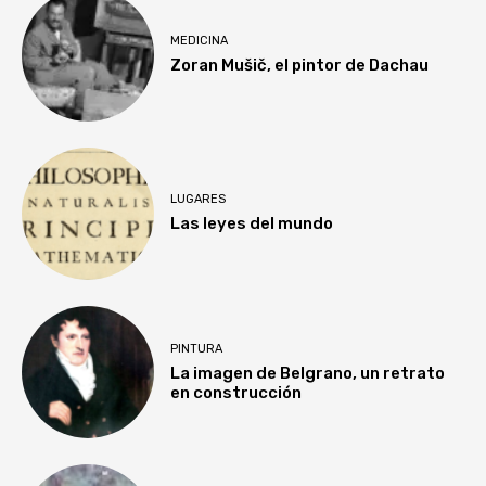
MEDICINA
Zoran Mušič, el pintor de Dachau
LUGARES
Las leyes del mundo
PINTURA
La imagen de Belgrano, un retrato
en construcción