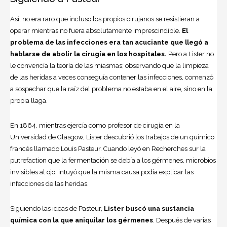
Así, no era raro que incluso los propios cirujanos se resistieran a
operar mientras no fuera absolutamente imprescindible.
El
problema de las infecciones era tan acuciante que llegó a
hablarse de abolir la cirugía en los hospitales.
Pero a Lister no
le convencía la teoría de las miasmas; observando que la limpieza
de las heridas a veces conseguía contener las infecciones, comenzó
a sospechar que la raíz del problema no estaba en el aire, sino en la
propia llaga.
En 1864, mientras ejercía como profesor de cirugía en la
Universidad de Glasgow, Lister descubrió los trabajos de un químico
francés llamado Louis Pasteur. Cuando leyó en Recherches sur la
putrefaction que la fermentación se debía a los gérmenes, microbios
invisibles al ojo, intuyó que la misma causa podía explicar las
infecciones de las heridas.
Siguiendo las ideas de Pasteur,
Lister buscó una sustancia
química con la que aniquilar los gérmenes
. Después de varias