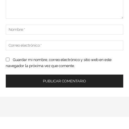
Comentario:
No
Co
ele
Guardar mi nombre, correo electrónico y sitio web en este
navegador la próxima vez que comente.