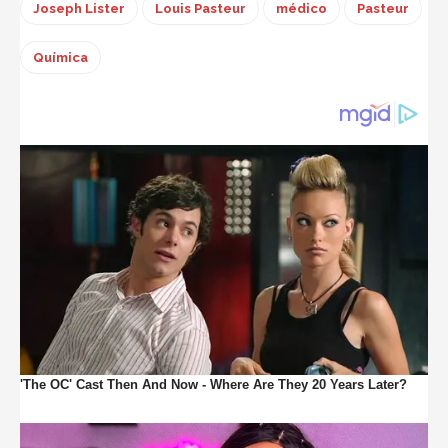
Joseph Lister
Louis Pasteur
médico
Pasteur
Química