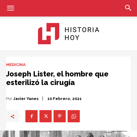
Historia
MEDICINA
Joseph Lister, el hombre que
esterilizó la cirugía
Hoy
Por
Javier Yanes
10 Febrero, 2021