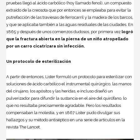
pruebas llegó al ácido carbólico (hoy llamado fenol), un compuesto
extraído de la creosota que por entonces se empleaba para evitar la
putrefacción de las traviesas de ferrocarril y la madera de los barcos,
y que se aplicaba también a las aguas residuales de las ciudades. En
1865 y después de unos comienzos dudosos, por primera vez
logró
que la fractura abierta en la pierna de un niño atropellado
por un carro cicatrizara sin infección.
Un protocolo de esterilización
A partir de entonces, Lister formuló un protocolo para esterilizar con
soluciones de ácido carbólico el instrumental quirúrgico, las manos
del cirujano, los apósitos y las heridas, e incluso diseñó un
pulverizador para difundir la sustancia en el aire del quirófano, lo
que no resultaba precisamente agradable. Pero los resultados
compensaban la molestia, y en 1867 Lister pudo divulgar sus
hallazgos y su método antiséptico en una serie de artículos en la
revista The Lancet.