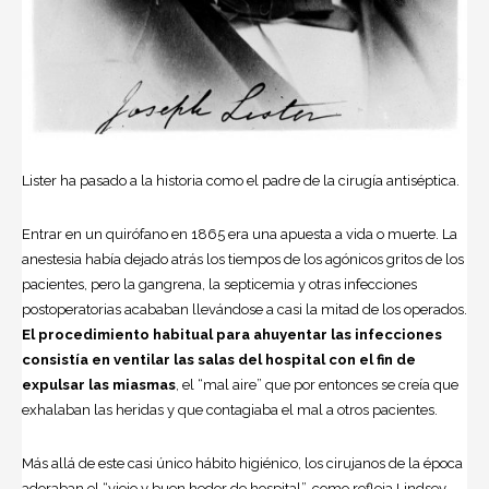
Lister ha pasado a la historia como el padre de la cirugía antiséptica.
Entrar en un quirófano en 1865 era una apuesta a vida o muerte. La
anestesia
había dejado atrás los tiempos de los agónicos gritos de los
pacientes, pero la gangrena, la septicemia y otras infecciones
postoperatorias acababan llevándose a casi la mitad de los operados.
El procedimiento habitual para ahuyentar las infecciones
consistía en ventilar las salas del hospital con el fin de
expulsar las miasmas
, el “mal aire” que por entonces se creía que
exhalaban las heridas y que contagiaba el mal a otros pacientes.
Más allá de este casi único hábito higiénico, los cirujanos de la época
adoraban el “viejo y buen hedor de hospital”, como refleja Lindsey