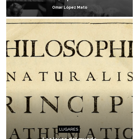
Omar López Mato
LUGARES