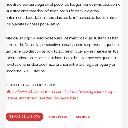
nuestra creencia ciega en el poder de los gérmenes invisibles como
nuestros antepasados lo fueron por su fe en que ciertas
enfermedades estaban causadas por la influencia de los espíritus,
los planetas y cosas por el estilo”.
Más de un siglo y medio después, los métodos y las sustancias han
cambiado. Desde la perspectiva actual puede sorprender aquel uso
tan generoso del corrosivo y tóxico fenol, que hoy se maneja en los
laboratorios con especial cuidado. Pero de Lister hoy nos queda su
revolucionaria idea que trazó la línea entre la cirugía antigua y la
moderna. Y el Listerine.
TEXTO EXTRAÍDO DEL SITIO:
https://www.bbvaopenmind.com/ciencia/investigacion/joseph-
lister-el-hombre-que-esterilizo-la-cirugia/
anestesia
ciencia
TEMAS DE LA NOTA