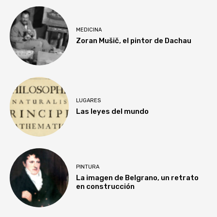
MEDICINA
Zoran Mušič, el pintor de Dachau
LUGARES
Las leyes del mundo
PINTURA
La imagen de Belgrano, un retrato
en construcción