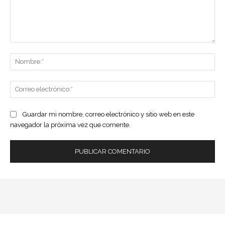
Comentario:
No
Co
ele
Guardar mi nombre, correo electrónico y sitio web en este
navegador la próxima vez que comente.