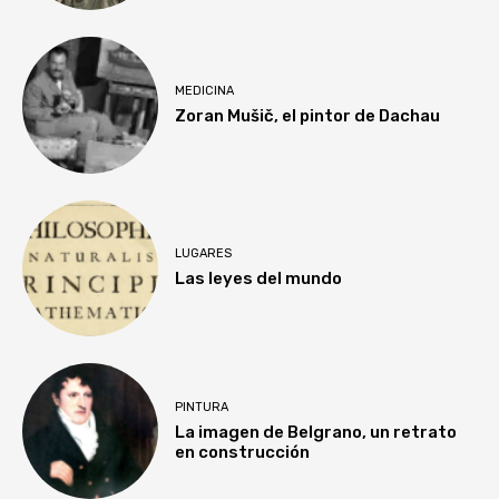
MEDICINA
Zoran Mušič, el pintor de Dachau
LUGARES
Las leyes del mundo
PINTURA
La imagen de Belgrano, un retrato
en construcción