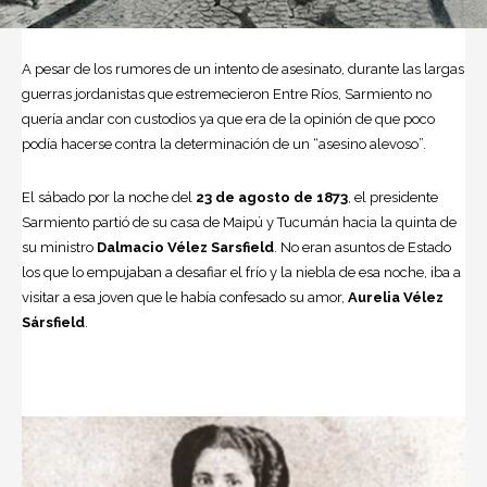
A pesar de los rumores de un intento de asesinato, durante las largas
guerras jordanistas que estremecieron Entre Ríos, Sarmiento no
quería andar con custodios ya que era de la opinión de que poco
podía hacerse contra la determinación de un “asesino alevoso”.
El sábado por la noche del
23 de agosto de 1873
, el presidente
Sarmiento partió de su casa de Maipú y Tucumán hacia la quinta de
su ministro
Dalmacio Vélez Sarsfield
. No eran asuntos de Estado
los que lo empujaban a desafiar el frío y la niebla de esa noche, iba a
visitar a esa joven que le había confesado su amor,
Aurelia Vélez
Sársfield
.