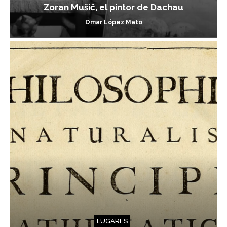
Zoran Mušič, el pintor de Dachau
Omar López Mato
LUGARES