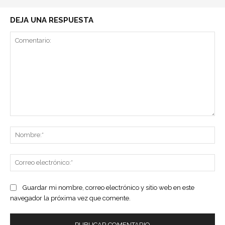
DEJA UNA RESPUESTA
Comentario:
No
Co
ele
Guardar mi nombre, correo electrónico y sitio web en este
navegador la próxima vez que comente.