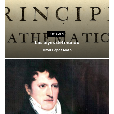
LUGARES
Las leyes del mundo
Omar López Mato