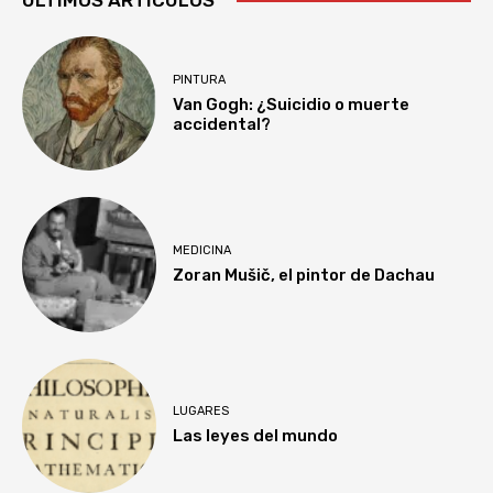
PINTURA
Van Gogh: ¿Suicidio o muerte
accidental?
MEDICINA
Zoran Mušič, el pintor de Dachau
LUGARES
Las leyes del mundo