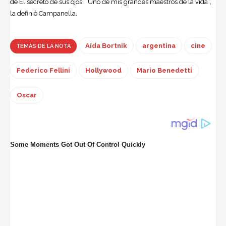
de El secreto de sus ojos. “Uno de mis grandes maestros de la vida”,
la definió Campanella.
Aída Bortnik
argentina
cine
TEMAS DE LA NOTA
Federico Fellini
Hollywood
Mario Benedetti
Oscar