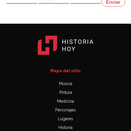
Napoleón
03:06
Mapa del sitio
Música
Pintura
Medicina
Personajes
Lugares
Historia