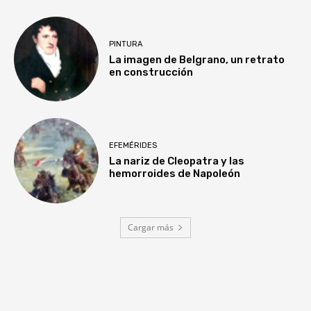
PINTURA
La imagen de Belgrano, un retrato
en construcción
EFEMÉRIDES
La nariz de Cleopatra y las
hemorroides de Napoleón
Cargar más