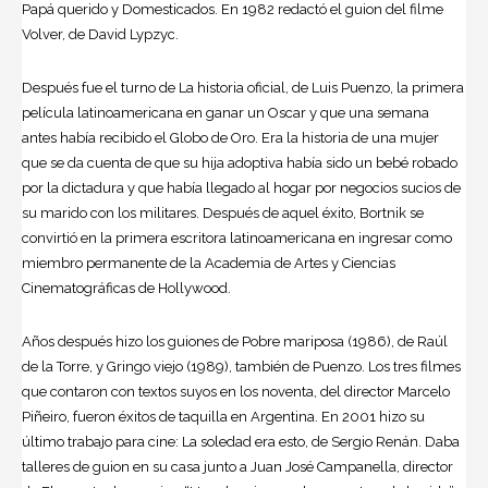
Papá querido y Domesticados. En 1982 redactó el guion del filme
Volver, de David Lypzyc.
Después fue el turno de La historia oficial, de Luis Puenzo, la primera
película latinoamericana en ganar un Oscar y que una semana
antes había recibido el Globo de Oro. Era la historia de una mujer
que se da cuenta de que su hija adoptiva había sido un bebé robado
por la dictadura y que había llegado al hogar por negocios sucios de
su marido con los militares. Después de aquel éxito, Bortnik se
convirtió en la primera escritora latinoamericana en ingresar como
miembro permanente de la Academia de Artes y Ciencias
Cinematográficas de Hollywood.
Años después hizo los guiones de Pobre mariposa (1986), de Raúl
de la Torre, y Gringo viejo (1989), también de Puenzo. Los tres filmes
que contaron con textos suyos en los noventa, del director Marcelo
Piñeiro, fueron éxitos de taquilla en Argentina. En 2001 hizo su
último trabajo para cine: La soledad era esto, de Sergio Renán. Daba
talleres de guion en su casa junto a Juan José Campanella, director