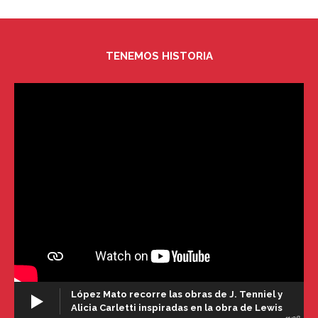
TENEMOS HISTORIA
López Mato recorre las obras de J. Tenniel y
Alicia Carletti inspiradas en la obra de Lewis