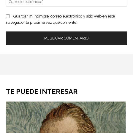
ele
Guardar mi nombre, correo electrónico y sitio web en este
navegador la próxima vez que comente.
TE PUEDE INTERESAR