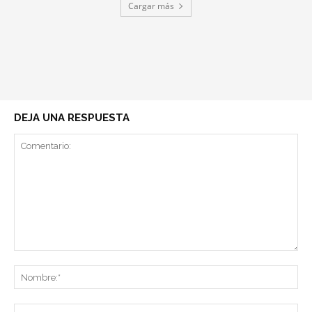
Cargar más
DEJA UNA RESPUESTA
Comentario:
No
Co