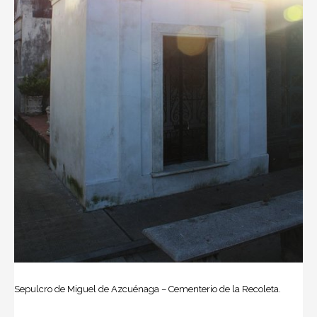
Sepulcro de Miguel de Azcuénaga – Cementerio de la Recoleta.