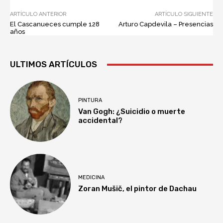
ARTÍCULO ANTERIOR
ARTÍCULO SIGUIENTE
El Cascanueces cumple 128
Arturo Capdevila – Presencias
años
ULTIMOS ARTÍCULOS
PINTURA
Van Gogh: ¿Suicidio o muerte
accidental?
MEDICINA
Zoran Mušič, el pintor de Dachau