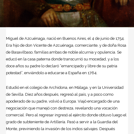
Miguel de Azcuénaga
, nació en Buenos Aires, el 4 de junio de 1754.
Era hijo de don Vicente de Azcuénaga, comerciante, y de doña Rosa
de Basavilbaso, familias ambas de noble alcurnia y opulencia. Se
educó en la casa paterna donde transcurrió su mocedad, y a los
doce años su padre lo declaró “emancipado y libre de su patria
potestad”, enviándolo a educarse a España en 1764.
Estudió en el colegio de Archidona, en Málaga, y en la Universidad
de Sevilla. Diez años después, regresó al país, y a poco como
apoderado de su padre, volvió a Europa. Viajó encargado de una
negociación que manejó con destreza, revelando una vocación
comercial. Pero al regresar ingresó al ejército donde obtuvo luego el
grado de subteniente de Artillería. Pasó a servir a la Guardia del
Monte, previniendo la invasión de los indios salvajes. Después