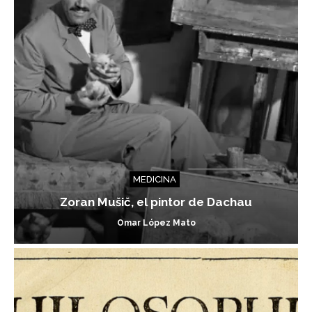
MEDICINA
Zoran Mušič, el pintor de Dachau
Omar López Mato