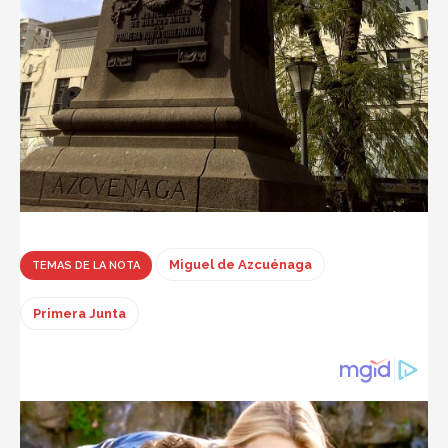
Miguel de Azcuénaga
TEMAS DE LA NOTA
Primera Junta