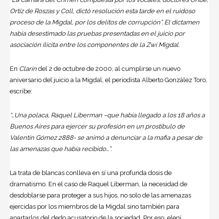
Ortíz de Roszas y Coll, dictó resolución esta tarde en el ruidoso
proceso de la Migdal, por los delitos de corrupción”. El dictamen
había desestimado las pruebas presentadas en el juicio por
asociación ilícita entre los componentes de la Zwi Migdal.
En
Clarín
del 2 de octubre de 2000, al cumplirse un nuevo
aniversario del juicio a la Migdal, el periodista Alberto González Toro,
escribe:
“…Una polaca, Raquel Liberman –que había llegado a los 18 años a
Buenos Aires
para ejercer su profesión en un prostíbulo de
Valentín Gómez 2888- se animó a denunciar a la mafia a pesar de
las amenazas que había recibido…”.
La trata de blancas conlleva en sí una profunda dosis de
dramatismo. En el caso de Raquel Liberman, la necesidad de
desdoblarse para proteger a sus hijos, no solo de las amenazas
ejercidas por los miembros de la Migdal sino también para
apartarlos del dedo acusatorio de la sociedad. Por eso, elegí