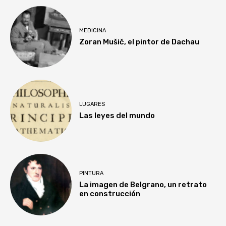
MEDICINA
Zoran Mušič, el pintor de Dachau
LUGARES
Las leyes del mundo
PINTURA
La imagen de Belgrano, un retrato
en construcción