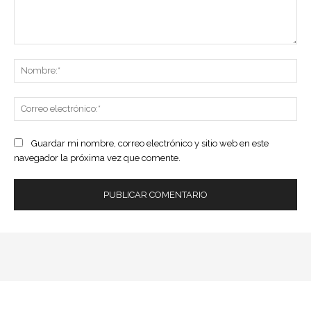
Comentario:
No
Co
ele
Guardar mi nombre, correo electrónico y sitio web en este
navegador la próxima vez que comente.