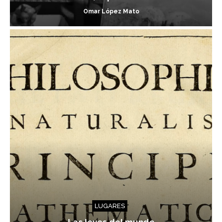
Omar López Mato
LUGARES
Las leyes del mundo