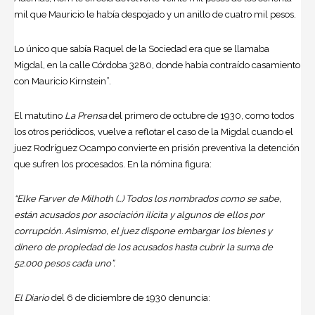
mil que Mauricio le había despojado y un anillo de cuatro mil pesos.
Lo único que sabía Raquel de la Sociedad era que se llamaba
Migdal, en la calle Córdoba 3280, donde había contraído casamiento
con Mauricio Kirnstein”.
El matutino
La Prensa
del primero de octubre de 1930, como todos
los otros periódicos, vuelve a reflotar el caso de la Migdal cuando el
juez Rodríguez Ocampo convierte en prisión preventiva la detención
que sufren los procesados. En la nómina figura:
“Elke Farver de Milhoth (…) Todos los nombrados como se sabe,
están acusados por asociación ilícita y algunos de ellos por
corrupción. Asimismo, el juez dispone embargar los bienes y
dinero de propiedad de los acusados hasta cubrir la suma de
52.000 pesos cada uno”.
El Diario
del 6 de diciembre de 1930 denuncia: