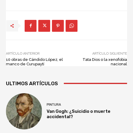
ARTÍCULO ANTERIOR
ARTÍCULO SIGUIENTE
10 obras de Cándido López, el
Tata Dios o la xenofobia
manco de Curupaytí
nacional
ULTIMOS ARTÍCULOS
PINTURA
Van Gogh: ¿Suicidio o muerte
accidental?