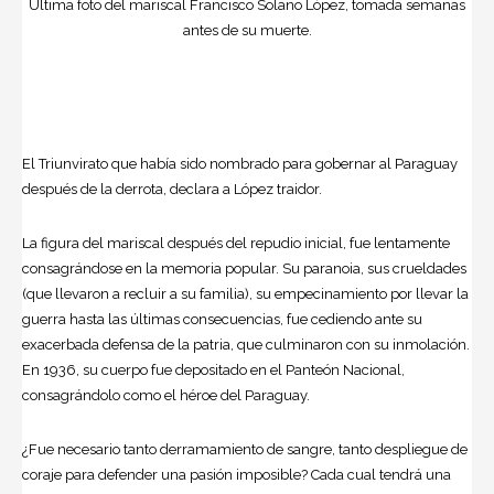
Última foto del mariscal Francisco Solano López, tomada semanas
antes de su muerte.
El Triunvirato que había sido nombrado para gobernar al Paraguay
después de la derrota, declara a López traidor.
La figura del mariscal después del repudio inicial, fue lentamente
consagrándose en la memoria popular. Su paranoia, sus crueldades
(que llevaron a recluir a su familia), su empecinamiento por llevar la
guerra hasta las últimas consecuencias, fue cediendo ante su
exacerbada defensa de la patria, que culminaron con su inmolación.
En 1936, su cuerpo fue depositado en el Panteón Nacional,
consagrándolo como el héroe del Paraguay.
¿Fue necesario tanto derramamiento de sangre, tanto despliegue de
coraje para defender una pasión imposible? Cada cual tendrá una