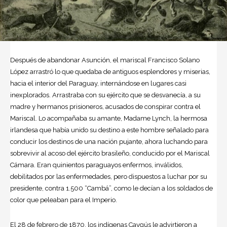
Después de abandonar Asunción, el mariscal Francisco Solano
López arrastró lo que quedaba de antiguos esplendores y miserias,
hacia el interior del Paraguay, internándose en lugares casi
inexplorados. Arrastraba con su ejército que se desvanecía, a su
madre y hermanos prisioneros, acusados de conspirar contra el
Mariscal. Lo acompañaba su amante, Madame Lynch, la hermosa
irlandesa que había unido su destino a este hombre señalado para
conducir los destinos de una nación pujante, ahora luchando para
sobrevivir al acoso del ejército brasileño, conducido por el Mariscal
Cámara. Eran quinientos paraguayos enfermos, inválidos,
debilitados por las enfermedades, pero dispuestos a luchar por su
presidente, contra 1.500 “Cambá”, como le decían a los soldados de
color que peleaban para el Imperio.
El 28 de febrero de 1870, los indígenas Caygús le advirtieron a