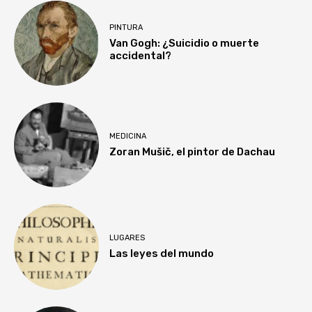
PINTURA
Van Gogh: ¿Suicidio o muerte
accidental?
MEDICINA
Zoran Mušič, el pintor de Dachau
LUGARES
Las leyes del mundo