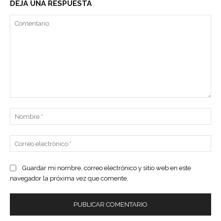
DEJA UNA RESPUESTA
Comentario:
No
Co
ele
Guardar mi nombre, correo electrónico y sitio web en este
navegador la próxima vez que comente.