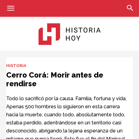
Historia
HISTORIA
Cerro Corá: Morir antes de
rendirse
Hoy
Todo lo sacrificó por la causa. Familia, fortuna y vida.
Apenas 500 hombres lo siguieron en esta carrera
hacia la muerte, cuando todo, absolutamente todo,
estaba perdido, adentrándose en un territorio casi
desconocido, abrigando la lejana esperanza de un
milagro que nunca llegó. Este fue el fin del Mariscal