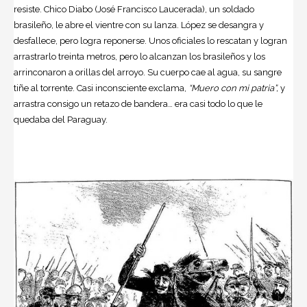
resiste. Chico Diabo (José Francisco Laucerada), un soldado
brasileño, le abre el vientre con su lanza. López se desangra y
desfallece, pero logra reponerse. Unos oficiales lo rescatan y logran
arrastrarlo treinta metros, pero lo alcanzan los brasileños y los
arrinconaron a orillas del arroyo. Su cuerpo cae al agua, su sangre
tiñe al torrente. Casi inconsciente exclama,
“Muero con mi patria”,
y
arrastra consigo un retazo de bandera… era casi todo lo que le
quedaba del Paraguay.