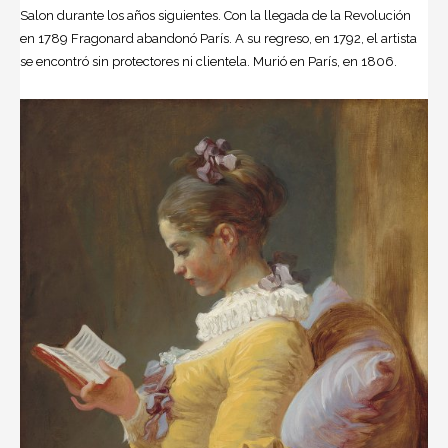
Salon durante los años siguientes. Con la llegada de la Revolución
en 1789 Fragonard abandonó París. A su regreso, en 1792, el artista
se encontró sin protectores ni clientela. Murió en París, en 1806.