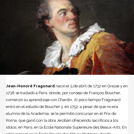
Jean-Honoré Fragonard
nació el 5 de abril de 1732 en Grasse y en
1738 se trasladó a París, donde, por consejo de François Boucher,
comenzó su aprendizaje con Chardin. Al poco tiempo Fragonard
entró en el estudio de Boucher y, en 1752, a pesar de que no era
alumno de la Academia, se le permitió concursar en el Prix de
Roma, que ganó con la obra Jerobán ofreciendo sacrificios a los
ídolos, en París, en la École Nationale Superieure des Beaux-Arts. En