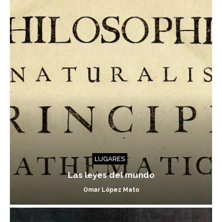
LUGARES
Las leyes del mundo
Omar López Mato