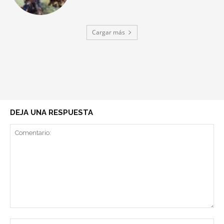
Cargar más
DEJA UNA RESPUESTA
Comentario:
No