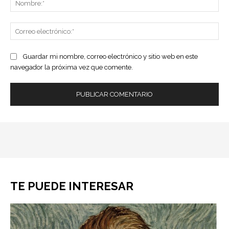
Co
ele
Guardar mi nombre, correo electrónico y sitio web en este
navegador la próxima vez que comente.
TE PUEDE INTERESAR