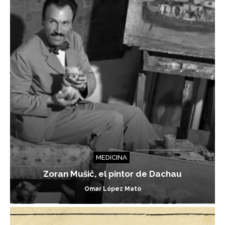
MEDICINA
Zoran Mušič, el pintor de Dachau
Omar López Mato