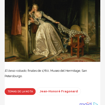
El beso robado
, finales de 1780, Museo del Hermitage, San
Petersburgo.
Jean-Honoré Fragonard
TEMAS DE LA NOTA