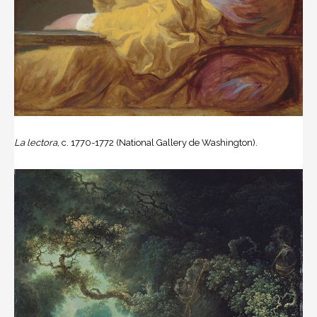
La lectora
, c. 1770-1772 (National Gallery de Washington).