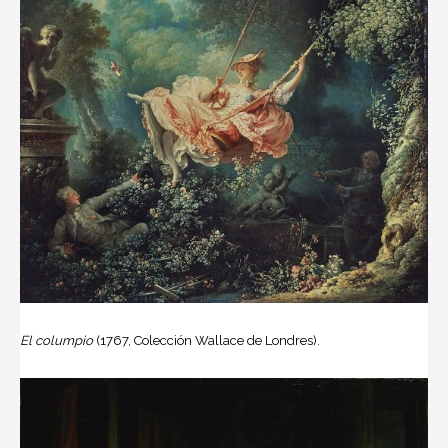
El columpio
(1767, Colección Wallace de Londres).