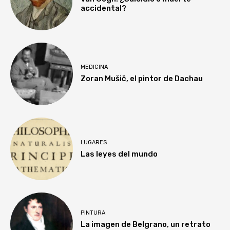
accidental?
MEDICINA
Zoran Mušič, el pintor de Dachau
LUGARES
Las leyes del mundo
PINTURA
La imagen de Belgrano, un retrato