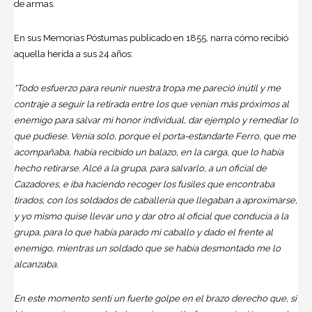
de armas.
En sus Memorias Póstumas publicado en 1855, narra cómo recibió
aquella herida a sus 24 años:
“Todo esfuerzo para reunir nuestra tropa me pareció inútil y me
contraje a seguir la retirada entre los que venían más próximos al
enemigo para salvar mi honor individual, dar ejemplo y remediar lo
que pudiese. Venía solo, porque el porta-estandarte Ferro, que me
acompañaba, había recibido un balazo, en la carga, que lo había
hecho retirarse. Alcé a la grupa, para salvarlo, a un oficial de
Cazadores, e iba haciendo recoger los fusiles que encontraba
tirados, con los soldados de caballería que llegaban a aproximarse,
y yo mismo quise llevar uno y dar otro al oficial que conducía a la
grupa, para lo que había parado mi caballo y dado el frente al
enemigo, mientras un soldado que se había desmontado me lo
alcanzaba.
En este momento sentí un fuerte golpe en el brazo derecho que, si