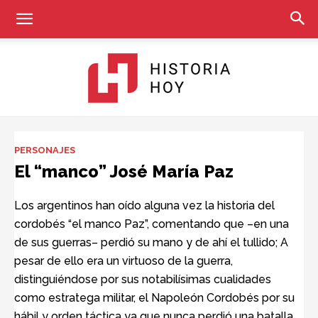
Historia
PERSONAJES
El “manco” José María Paz
Hoy
Los argentinos han oído alguna vez la historia del
cordobés “el manco Paz”, comentando que –en una
de sus guerras– perdió su mano y de ahí el tullido; A
pesar de ello era un virtuoso de la guerra,
distinguiéndose por sus notabilísimas cualidades
como estratega militar, el Napoleón Cordobés por su
hábil y orden táctica ya que nunca perdió una batalla