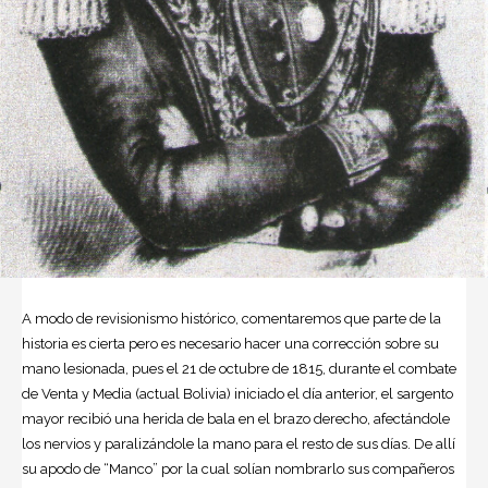
A modo de revisionismo histórico, comentaremos que parte de la
historia es cierta pero es necesario hacer una corrección sobre su
mano lesionada, pues el 21 de octubre de 1815, durante el combate
de Venta y Media (actual Bolivia) iniciado el día anterior, el sargento
mayor recibió una herida de bala en el brazo derecho, afectándole
los nervios y paralizándole la mano para el resto de sus días. De allí
su apodo de “Manco” por la cual solían nombrarlo sus compañeros