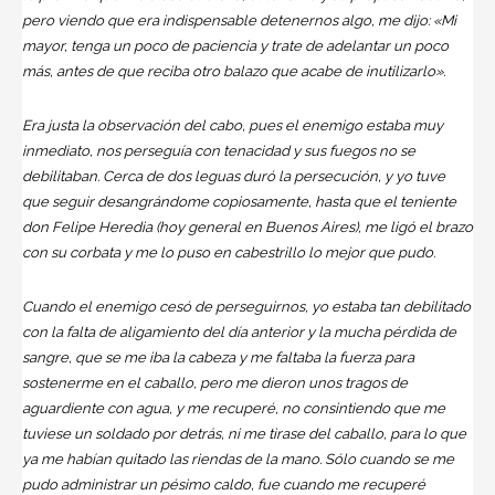
pero viendo que era indispensable detenernos algo, me dijo: «Mi
mayor, tenga un poco de paciencia y trate de adelantar un poco
más, antes de que reciba otro balazo que acabe de inutilizarlo».
Era justa la observación del cabo, pues el enemigo estaba muy
inmediato, nos perseguía con tenacidad y sus fuegos no se
debilitaban. Cerca de dos leguas duró la persecución, y yo tuve
que seguir desangrándome copiosamente, hasta que el teniente
don Felipe Heredia (hoy general en Buenos Aires), me ligó el brazo
con su corbata y me lo puso en cabestrillo lo mejor que pudo.
Cuando el enemigo cesó de perseguirnos, yo estaba tan debilitado
con la falta de aligamiento del día anterior y la mucha pérdida de
sangre, que se me iba la cabeza y me faltaba la fuerza para
sostenerme en el caballo, pero me dieron unos tragos de
aguardiente con agua, y me recuperé, no consintiendo que me
tuviese un soldado por detrás, ni me tirase del caballo, para lo que
ya me habían quitado las riendas de la mano. Sólo cuando se me
pudo administrar un pésimo caldo, fue cuando me recuperé