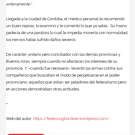
enteramente.”
.
Llegada a la ciudad de Córdoba, el médico personal le recomendó
un buen reposo, lo examinó y le comentó lo que ya sabía… Su mano
padecía de una parálisis lo cual le impedía moverla con normalidad,
los nervios había sufrido daños severos.
De carácter unitario pero conciliador con las demás provincias y
Buenos Aires, siempre cuando no afectaran los intereses de su
provincia. Y –cuando fue necesario– levantó las armas contra sus
compañeros que buscaban el modo de perpetuarse en el poder
provinciano, aquellos que solían ser paladines del federalismo pero
en acciones demostraban otras actitudes.
+
Web del autor:
https://federicogbordese.wordpress.com/