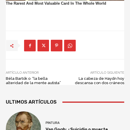
ARTÍCULO ANTERIOR
ARTÍCULO SIGUIENTE
Béla Bartók o “la bella
La cabeza de Haydn hoy
alteridad de la mente autista”
descansa con dos cráneos
ULTIMOS ARTÍCULOS
PINTURA
Van Gogh: ¿Suicidio o muerte