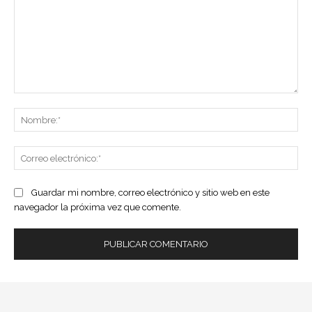
Comentario:
No
Co
ele
Guardar mi nombre, correo electrónico y sitio web en este
navegador la próxima vez que comente.