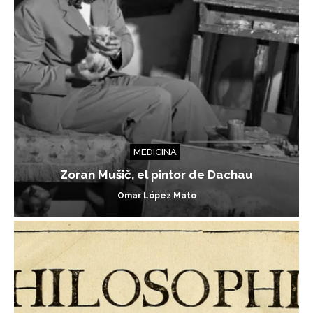
MEDICINA
Zoran Mušič, el pintor de Dachau
Omar López Mato