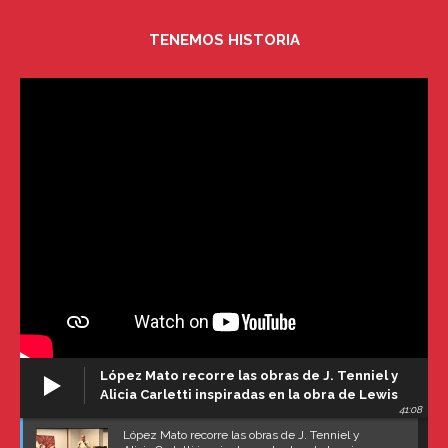
TENEMOS HISTORIA
López Mato recorre las obras de J. Tenniel y
Alicia Carletti inspiradas en la obra de Lewis
41:08
Carroll
López Mato recorre las obras de J. Tenniel y