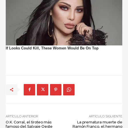
ARTÍCULO ANTERIOR
ARTÍCULO SIGUIENTE
O.K. Corral, el tiroteo más
La prematura muerte de
famoso del Salvaje Oeste
Ramón Franco, el hermano