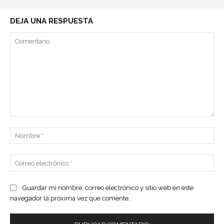
DEJA UNA RESPUESTA
Comentario:
No
Co
ele
Guardar mi nombre, correo electrónico y sitio web en este
navegador la próxima vez que comente.