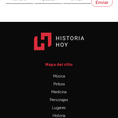
Napoleón
03:06
Mapa del sitio
Música
Pintura
Medicina
Personajes
Lugares
Historia