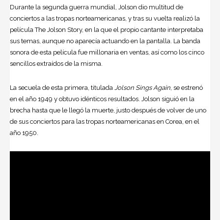
Durante la segunda guerra mundial, Jolson dio multitud de
conciertos a las tropas norteamericanas, y tras su vuelta realizó la
película The Jolson Story, en la que el propio cantante interpretaba
sus temas, aunque no aparecía actuando en la pantalla. La banda
sonora de esta película fue millonaria en ventas, así como los cinco
sencillos extraídos de la misma.
La secuela de esta primera, titulada
Jolson Sings Again
, se estrenó
en el año 1949 y obtuvo idénticos resultados. Jolson siguió en la
brecha hasta que le llegó la muerte, justo después de volver de uno
de sus conciertos para las tropas norteamericanas en Corea, en el
año 1950.