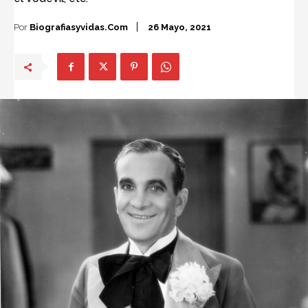
Por
Biografiasyvidas.com
26 Mayo, 2021