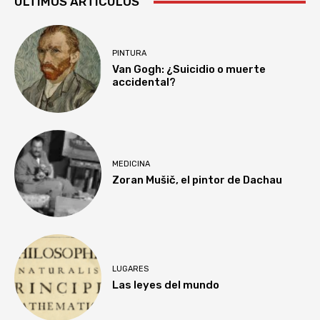
ULTIMOS ARTÍCULOS
PINTURA
Van Gogh: ¿Suicidio o muerte
accidental?
MEDICINA
Zoran Mušič, el pintor de Dachau
LUGARES
Las leyes del mundo