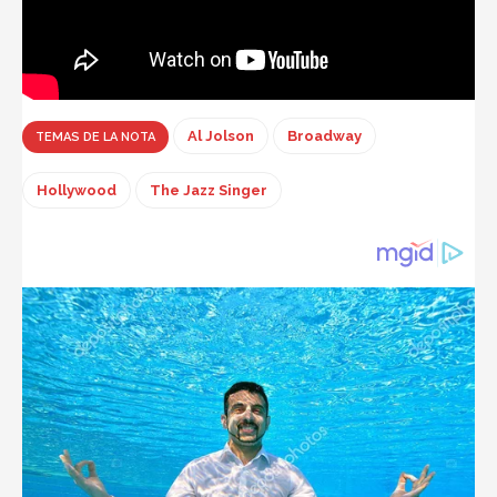
Al Jolson
Broadway
TEMAS DE LA NOTA
Hollywood
The Jazz Singer