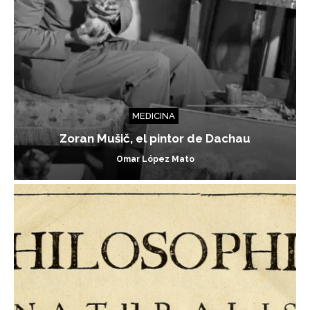
MEDICINA
Zoran Mušič, el pintor de Dachau
Omar López Mato