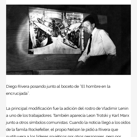
Diego Rivera posando junto al boceto de “El hombre en la
encrucijada”.
La principal modificación fue la adición del rostro de Vladimir Lenin
a uno de los trabajadores. También aparecía Leon Trotski y Karl Marx
junto a otros símbolos comunistas. Cuando la noticia llegó a los oídos
de la famila Rockefeller, el propio Nelson le pidió a Rivera que
sustituyera a los líderes soviéticos por otros personajes, pero por