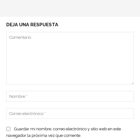
DEJA UNA RESPUESTA
Comentario:
No
Co
ele
Guardar mi nombre, correo electrónico y sitio web en este
navegador la próxima vez que comente.