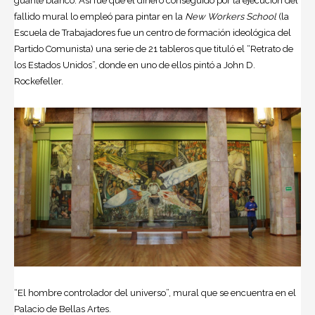
guante blanco. Así fue que el dinero conseguido por la ejecución del
fallido mural lo empleó para pintar en la
New Workers School
(la
Escuela de Trabajadores fue un centro de formación ideológica del
Partido Comunista) una serie de 21 tableros que tituló el “Retrato de
los Estados Unidos”, donde en uno de ellos pintó a John D.
Rockefeller.
“El hombre controlador del universo”, mural que se encuentra en el
Palacio de Bellas Artes.