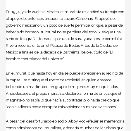
En 1934, ya de vuelta a México, el muralista reivindicó su trabajo con
el apoyo del entonces presidente Lázaro Cárdenas. El apoyó del
gobierno mexicano y un poco de suerte permitieron que, a pesar de
haber sido borrado, su mural no se perdiera del todo. Y es que una
serie de fotografías tomadas por uno de sus ayudantes le permitió a
Rivera reconstruirlo en el Palacio de Bellas Artes de la Ciudad de
México a finales de la década de los treinta, bajo el título de “El
hombre controlador del universo”
.
En el mural, que hasta hoy en día se puede apreciar en el recinto de
la capital, se distingue el rostro de Rockefeller, quien aparece
bebiendo un martini con un grupo de mujeres muy maquilladas.
Años después, el propio muralista declaró a forma de crítica que el
magnate o no sabía lo que hacía al contratarlo, o había creído que
“con su dinero podía comprar mis opiniones y mis convicciones”.
A pesar del desafortunado episodio, Abby Rockefeller se mantendría
como admiradora del muralista, y donaría muchas de las obras que