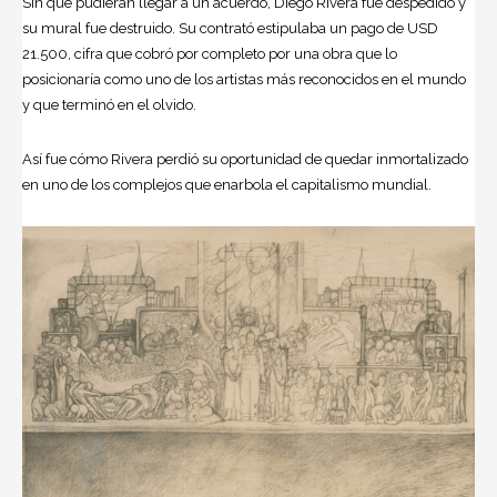
Sin que pudieran llegar a un acuerdo,
Diego Rivera
fue despedido y
su mural fue destruido. Su contrató estipulaba un pago de USD
21.500, cifra que cobró por completo por una obra que lo
posicionaría como uno de los artistas más reconocidos en el mundo
y que terminó en el olvido.
Así fue cómo Rivera perdió su oportunidad de quedar inmortalizado
en uno de los complejos que enarbola el
capitalismo
mundial.