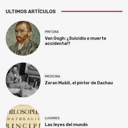
ULTIMOS ARTÍCULOS
PINTURA
Van Gogh: ¿Suicidio o muerte
accidental?
MEDICINA
Zoran Mušič, el pintor de Dachau
LUGARES
Las leyes del mundo