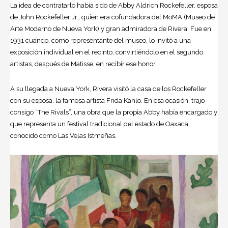
La idea de contratarlo había sido de Abby Aldrich Rockefeller, esposa
de John Rockefeller Jr., quien era cofundadora del MoMA (Museo de
Arte Moderno de Nueva York) y gran admiradora de Rivera. Fue en
1931 cuando, como representante del museo, lo invitó a una
exposición individual en el recinto, convirtiéndolo en el segundo
artistas, después de Matisse, en recibir ese honor.
A su llegada a Nueva York, Rivera visitó la casa de los Rockefeller
con su esposa, la famosa artista Frida Kahlo. En esa ocasión, trajo
consigo “The Rivals”, una obra que la propia Abby había encargado y
que representa un festival tradicional del estado de Oaxaca,
conocido como Las Velas Istmeñas.