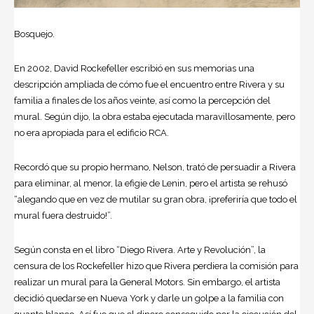
Bosquejo.
En 2002, David Rockefeller escribió en sus memorias una
descripción ampliada de cómo fue el encuentro entre Rivera y su
familia a finales de los años veinte, así como la percepción del
mural. Según dijo, la obra estaba ejecutada maravillosamente, pero
no era apropiada para el edificio RCA.
Recordó que su propio hermano, Nelson, trató de persuadir a Rivera
para eliminar, al menor, la efigie de Lenin, pero el artista se rehusó
“alegando que en vez de mutilar su gran obra, ¡preferiría que todo el
mural fuera destruido!”.
Según consta en el libro “Diego Rivera. Arte y Revolución”, la
censura de los Rockefeller hizo que Rivera perdiera la comisión para
realizar un mural para la General Motors. Sin embargo, el artista
decidió quedarse en Nueva York y darle un golpe a la familia con