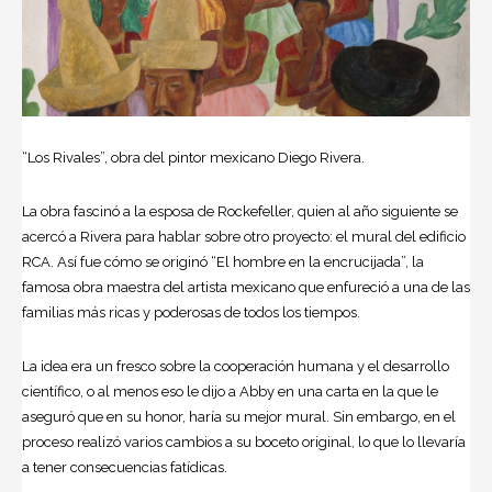
“Los Rivales”, obra del pintor mexicano Diego Rivera.
La obra fascinó a la esposa de Rockefeller, quien al año siguiente se
acercó a Rivera para hablar sobre otro proyecto: el mural del edificio
RCA. Así fue cómo se originó “El hombre en la encrucijada”, la
famosa obra maestra del artista mexicano que enfureció a una de las
familias más ricas y poderosas de todos los tiempos.
La idea era un fresco sobre la cooperación humana y el desarrollo
científico, o al menos eso le dijo a Abby en una carta en la que le
aseguró que en su honor, haría su mejor mural. Sin embargo, en el
proceso realizó varios cambios a su boceto original, lo que lo llevaría
a tener consecuencias fatídicas.