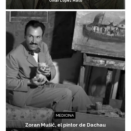
Omar López Mato
MEDICINA
Zoran Mušič, el pintor de Dachau