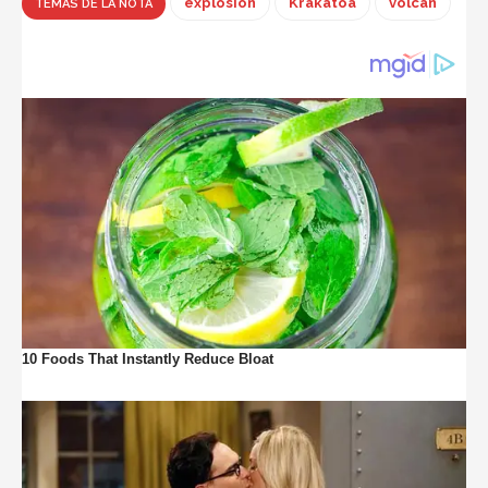
explosión
Krakatoa
volcán
TEMAS DE LA NOTA