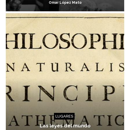
Omar López Mato
LUGARES
Las leyes del mundo