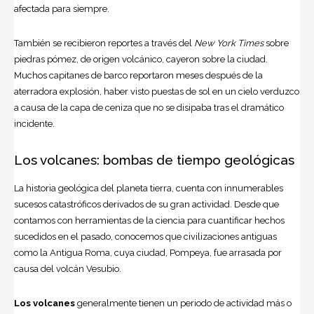
afectada para siempre.
También se recibieron reportes a través del
New York Times
sobre
piedras pómez, de origen volcánico, cayeron sobre la ciudad.
Muchos capitanes de barco reportaron meses después de la
aterradora explosión, haber visto puestas de sol en un cielo verduzco
a causa de la capa de ceniza que no se disipaba tras el dramático
incidente.
Los volcanes: bombas de tiempo geológicas
La historia geológica del planeta tierra, cuenta con innumerables
sucesos catastróficos derivados de su gran actividad. Desde que
contamos con herramientas de la ciencia para cuantificar hechos
sucedidos en el pasado, conocemos que civilizaciones antiguas
como la Antigua Roma, cuya ciudad, Pompeya, fue arrasada por
causa del volcán Vesubio.
Los volcanes
generalmente tienen un periodo de actividad más o