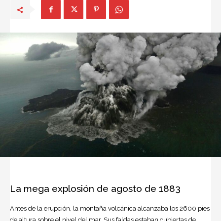
La mega
explosión
de agosto de 1883
Antes de la erupción, la montaña volcánica alcanzaba los 2600 pies
de altura sobre el nivel del mar. Sus faldas estaban cubiertas de