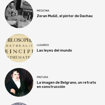
MEDICINA
Zoran Mušič, el pintor de Dachau
LUGARES
Las leyes del mundo
PINTURA
La imagen de Belgrano, un retrato
en construcción