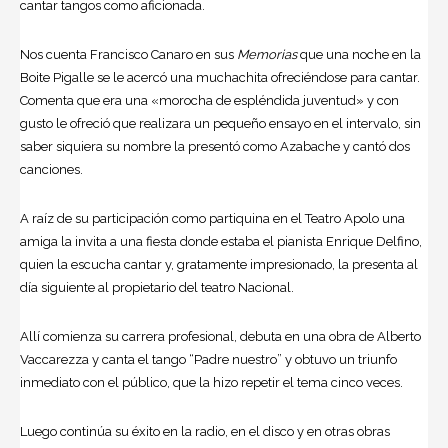
cantar tangos como aficionada.
Nos cuenta Francisco Canaro en sus
Memorias
que una noche en la
Boite Pigalle se le acercó una muchachita ofreciéndose para cantar.
Comenta que era una «morocha de espléndida juventud» y con
gusto le ofreció que realizara un pequeño ensayo en el intervalo, sin
saber siquiera su nombre la presentó como Azabache y cantó dos
canciones.
A raíz de su participación como partiquina en el Teatro Apolo una
amiga la invita a una fiesta donde estaba el pianista Enrique Delfino,
quien la escucha cantar y, gratamente impresionado, la presenta al
día siguiente al propietario del teatro Nacional.
Allí comienza su carrera profesional, debuta en una obra de
Alberto
Vaccarezza
y canta el tango “Padre nuestro” y obtuvo un triunfo
inmediato con el público, que la hizo repetir el tema cinco veces.
Luego continúa su éxito en la radio, en el disco y en otras obras