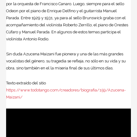
por la orquesta de Francisco Canaro. Luego, siempre para el sello
Odeon por el piano de Enrique Delfino y el guitarrista Manuel
Parada. Entre 1929 y 1931, ya para al sello Brunswick graba con el
acompañamiento del violinista Roberto Zerrillo, el piano de Orestes
Cúfaro y Manuel Parada. En algunos de estos temas participa el
violinista Antonio Rodio.
Sin duda
Azucena Maizani
fue pionera y una de las más grandes
vocalistas del género, su tragedia se refleja, no sólo en su vida y su
obra, sino también en el la miseria final de sus últimos días.
Texto extraído del sitio
https://www.todotango.com/creadores/biografia/159/Azucena-
Maizani/