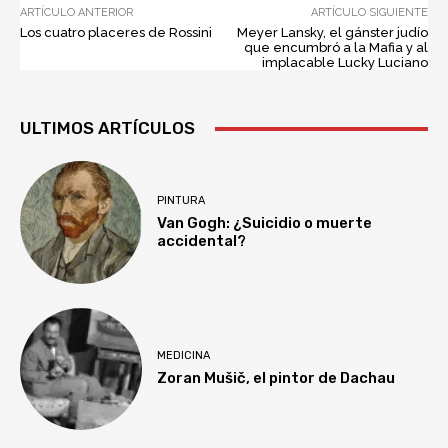
ARTÍCULO ANTERIOR
ARTÍCULO SIGUIENTE
Los cuatro placeres de Rossini
Meyer Lansky, el gánster judío
que encumbró a la Mafia y al
implacable Lucky Luciano
ULTIMOS ARTÍCULOS
PINTURA
Van Gogh: ¿Suicidio o muerte
accidental?
MEDICINA
Zoran Mušič, el pintor de Dachau