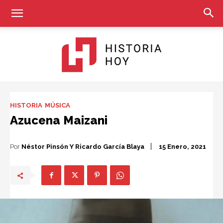
Historia
HISTORIA
MÚSICA
Azucena Maizani
Hoy
Por
Néstor Pinsón Y Ricardo García Blaya
15 Enero, 2021