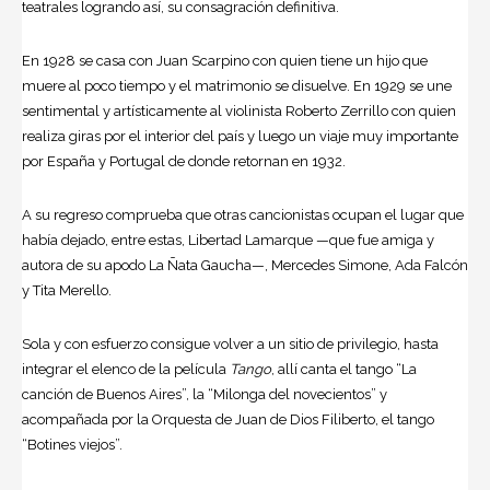
teatrales logrando así, su consagración definitiva.
En 1928 se casa con Juan Scarpino con quien tiene un hijo que
muere al poco tiempo y el matrimonio se disuelve. En 1929 se une
sentimental y artísticamente al violinista Roberto Zerrillo con quien
realiza giras por el interior del país y luego un viaje muy importante
por España y Portugal de donde retornan en 1932.
A su regreso comprueba que otras cancionistas ocupan el lugar que
había dejado, entre estas, Libertad Lamarque —que fue amiga y
autora de su apodo La Ñata Gaucha—, Mercedes Simone, Ada Falcón
y Tita Merello.
Sola y con esfuerzo consigue volver a un sitio de privilegio, hasta
integrar el elenco de la película
Tango
, allí canta el tango “La
canción de Buenos Aires”, la “Milonga del novecientos” y
acompañada por la Orquesta de Juan de Dios Filiberto, el tango
“Botines viejos”.