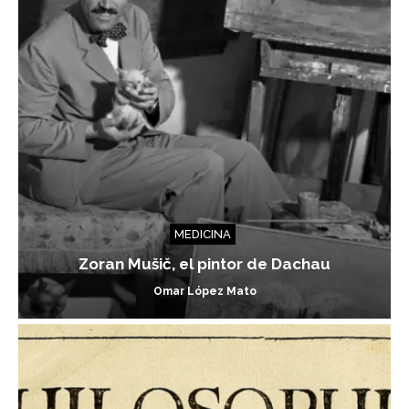
MEDICINA
Zoran Mušič, el pintor de Dachau
Omar López Mato