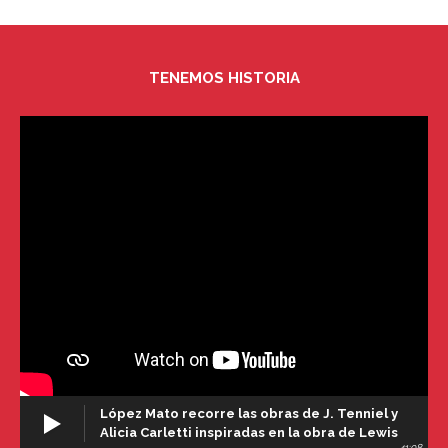
TENEMOS HISTORIA
López Mato recorre las obras de J. Tenniel y
Alicia Carletti inspiradas en la obra de Lewis
41:08