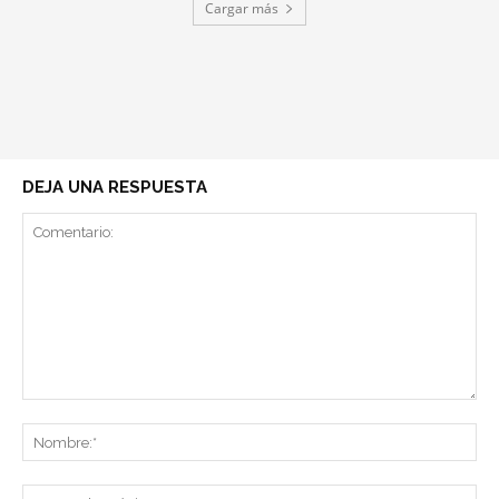
Cargar más
DEJA UNA RESPUESTA
Comentario:
No
Co