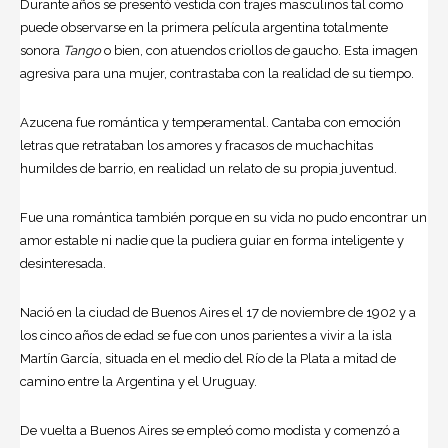
Durante años se presentó vestida con trajes masculinos tal como
puede observarse en la primera película argentina totalmente
sonora
Tango
o bien, con atuendos criollos de gaucho. Esta imagen
agresiva para una mujer, contrastaba con la realidad de su tiempo.
Azucena fue romántica y temperamental. Cantaba con emoción
letras que retrataban los amores y fracasos de muchachitas
humildes de barrio, en realidad un relato de su propia juventud.
Fue una romántica también porque en su vida no pudo encontrar un
amor estable ni nadie que la pudiera guiar en forma inteligente y
desinteresada.
Nació en la ciudad de Buenos Aires el 17 de noviembre de 1902 y a
los cinco años de edad se fue con unos parientes a vivir a la isla
Martín García, situada en el medio del Río de la Plata a mitad de
camino entre la Argentina y el Uruguay.
De vuelta a Buenos Aires se empleó como modista y comenzó a