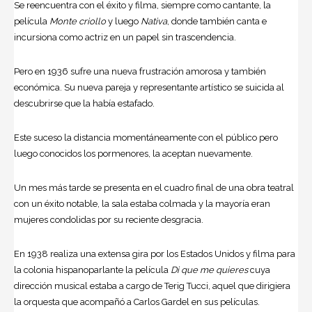
Se reencuentra con el éxito y filma, siempre como cantante, la
película
Monte criollo
y luego
Nativa
, donde también canta e
incursiona como actriz en un papel sin trascendencia.
Pero en 1936 sufre una nueva frustración amorosa y también
económica. Su nueva pareja y representante artístico se suicida al
descubrirse que la había estafado.
Este suceso la distancia momentáneamente con el público pero
luego conocidos los pormenores, la aceptan nuevamente.
Un mes más tarde se presenta en el cuadro final de una obra teatral
con un éxito notable, la sala estaba colmada y la mayoría eran
mujeres condolidas por su reciente desgracia.
En 1938 realiza una extensa gira por los Estados Unidos y filma para
la colonia hispanoparlante la película
Di que me quieres
cuya
dirección musical estaba a cargo de Terig Tucci, aquel que dirigiera
la orquesta que acompañó a
Carlos Gardel
en sus películas.