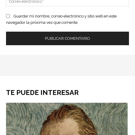
ele
Guardar mi nombre, correo electrónico y sitio web en este
navegador la próxima vez que comente.
TE PUEDE INTERESAR