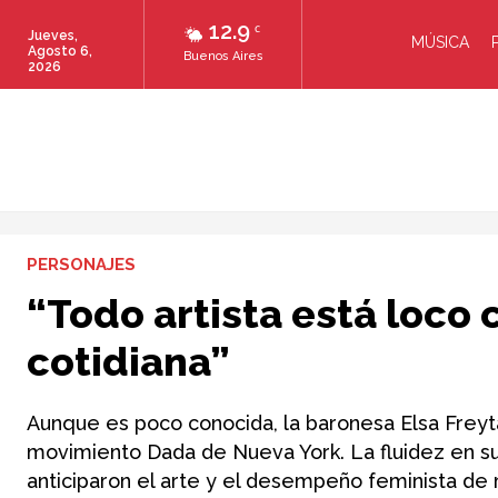
12.9
C
Jueves,
MÚSICA
Agosto 6,
Buenos Aires
2026
PERSONAJES
“Todo artista está loco 
cotidiana”
Aunque es poco conocida, la baronesa Elsa Freyt
movimiento Dada de Nueva York. La fluidez en su
anticiparon el arte y el desempeño feminista de 