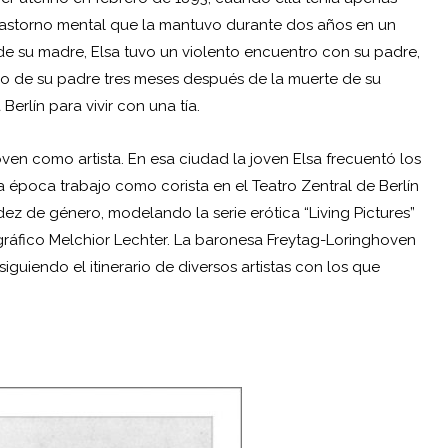
trastorno mental que la mantuvo durante dos años en un
de su madre, Elsa tuvo un violento encuentro con su padre,
onio de su padre tres meses después de la muerte de su
Berlín para vivir con una tía.
oven como artista. En esa ciudad la joven Elsa frecuentó los
ta época trabajo como corista en el Teatro Zentral de Berlín
ez de género, modelando la serie erótica “Living Pictures”
gráfico Melchior Lechter. La baronesa Freytag-Loringhoven
iguiendo el itinerario de diversos artistas con los que