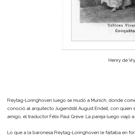
Henry de Vry
Freytag-Loringhoven luego se mudó a Munich, donde comenz
conoció al arquitecto Jugendstil August Endell, con quien s
amigo, el traductor Félix Paul Greve. La pareja luego viajó a
Lo que a la baronesa Freytag-Loringhoven le faltaba en 