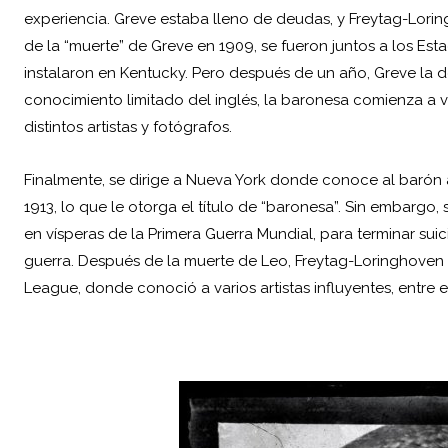
experiencia. Greve estaba lleno de deudas, y Freytag-Lorin
de la “muerte” de Greve en 1909, se fueron juntos a los Est
instalaron en Kentucky. Pero después de un año, Greve la
conocimiento limitado del inglés, la baronesa comienza a v
distintos artistas y fotógrafos.
Finalmente, se dirige a Nueva York donde conoce al barón
1913, lo que le otorga el título de “baronesa”. Sin embarg
en vísperas de la Primera Guerra Mundial, para terminar s
guerra. Después de la muerte de Leo, Freytag-Loringhoven 
League, donde conoció a varios artistas influyentes, entre e