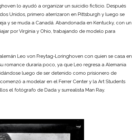
ghoven lo ayudó a organizar un suicidio ficticio. Después
ados Unidos, primero aterrizaron en Pittsburgh y luego se
 deja y se muda a Canadá. Abandonada en Kentucky, con un
iajar por Virginia y Ohio, trabajando de modelo para
 alemán Leo von Freytag-Loringhoven con quien se casa en
o, su romance duraría poco, ya que Leo regresa a Alemania
uicidándose luego de ser detenido como prisionero de
comenzó a modelar en el Ferrer Center y la Art Students
llos el fotógrafo de Dada y surrealista Man Ray.