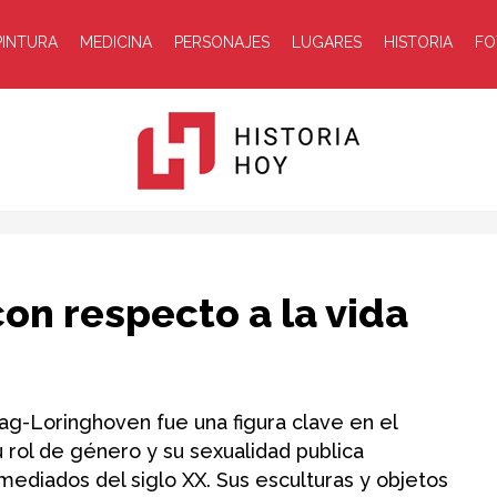
PINTURA
MEDICINA
PERSONAJES
LUGARES
HISTORIA
FO
Historia
con respecto a la vida
ag-Loringhoven fue una figura clave en el
 rol de género y su sexualidad publica
Hoy
mediados del siglo XX. Sus esculturas y objetos