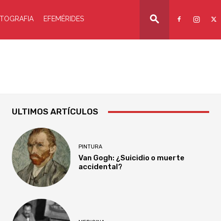
TOGRAFIA
EFEMÉRIDES
ULTIMOS ARTÍCULOS
PINTURA
Van Gogh: ¿Suicidio o muerte
accidental?