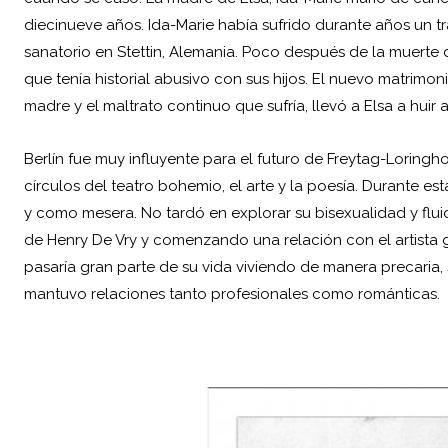
diecinueve años. Ida-Marie había sufrido durante años un 
sanatorio en Stettin, Alemania. Poco después de la muerte 
que tenía historial abusivo con sus hijos. El nuevo matrim
madre y el maltrato continuo que sufría, llevó a Elsa a huir a 
Berlín fue muy influyente para el futuro de Freytag-Loringh
círculos del teatro bohemio, el arte y la poesía. Durante es
y como mesera. No tardó en explorar su bisexualidad y fluid
de Henry De Vry y comenzando una relación con el artista 
pasaría gran parte de su vida viviendo de manera precaria, s
mantuvo relaciones tanto profesionales como románticas.