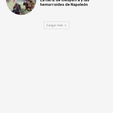
hemorroides de Napoleón
Cargar más