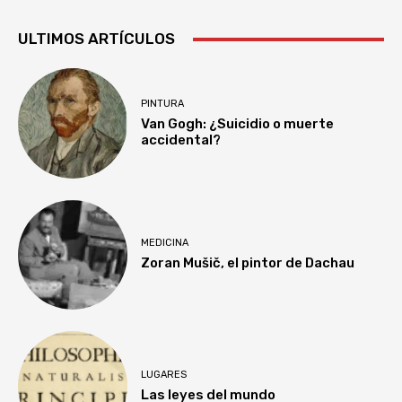
ULTIMOS ARTÍCULOS
PINTURA
Van Gogh: ¿Suicidio o muerte
accidental?
MEDICINA
Zoran Mušič, el pintor de Dachau
LUGARES
Las leyes del mundo