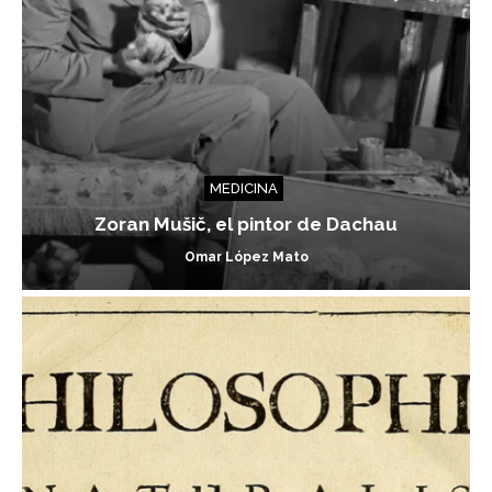
MEDICINA
Zoran Mušič, el pintor de Dachau
Omar López Mato