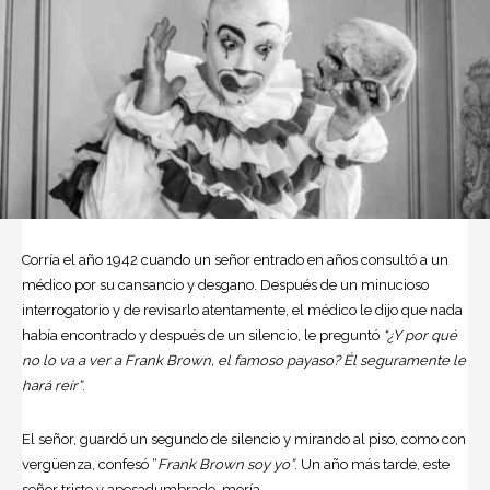
Corría el año 1942 cuando un señor entrado en años consultó a un
médico por su cansancio y desgano. Después de un minucioso
interrogatorio y de revisarlo atentamente, el médico le dijo que nada
había encontrado y después de un silencio, le preguntó
“¿Y por qué
no lo va a ver a Frank Brown, el famoso payaso? Él seguramente le
hará reír”
.
El señor, guardó un segundo de silencio y mirando al piso, como con
vergüenza, confesó “
Frank Brown soy yo”
. Un año más tarde, este
señor triste y apesadumbrado, moría.