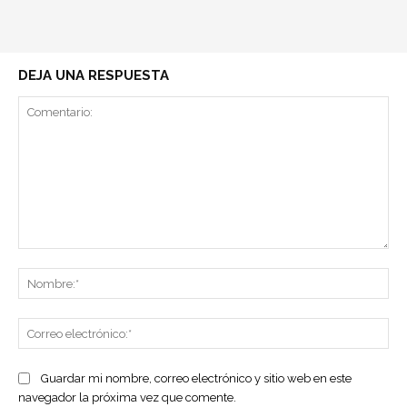
DEJA UNA RESPUESTA
Comentario:
No
Co
ele
Guardar mi nombre, correo electrónico y sitio web en este
navegador la próxima vez que comente.