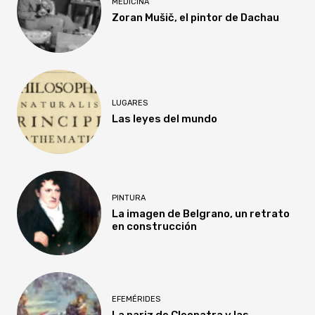
MEDICINA
Zoran Mušič, el pintor de Dachau
LUGARES
Las leyes del mundo
PINTURA
La imagen de Belgrano, un retrato
en construcción
EFEMÉRIDES
La nariz de Cleopatra y las