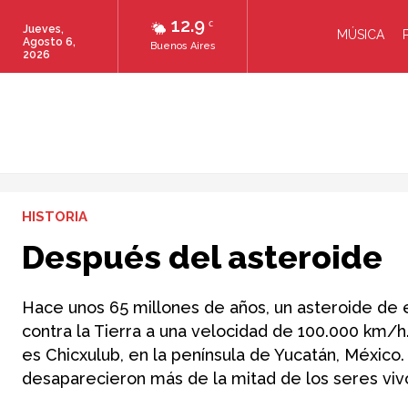
12.9
C
Jueves,
MÚSICA
Agosto 6,
Buenos Aires
2026
HISTORIA
Después del asteroide
Hace unos 65 millones de años, un asteroide de 
contra la Tierra a una velocidad de 100.000 km/h
es Chicxulub, en la península de Yucatán, México
desaparecieron más de la mitad de los seres viv