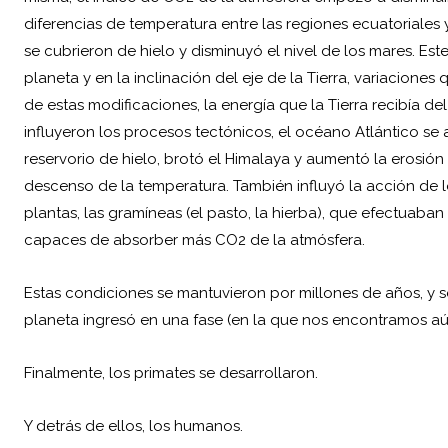
diferencias de temperatura entre las regiones ecuatoriales y
se cubrieron de hielo y disminuyó el nivel de los mares. Est
planeta y en la inclinación del eje de la Tierra, variacione
de estas modificaciones, la energía que la Tierra recibía del
influyeron los procesos tectónicos, el océano Atlántico se
reservorio de hielo, brotó el Himalaya y aumentó la erosión
descenso de la temperatura. También influyó la acción de l
plantas, las gramíneas (el pasto, la hierba), que efectuaban
capaces de absorber más CO2 de la atmósfera.
Estas condiciones se mantuvieron por millones de años, y 
planeta ingresó en una fase (en la que nos encontramos aú
Finalmente, los primates se desarrollaron.
Y detrás de ellos, los humanos.