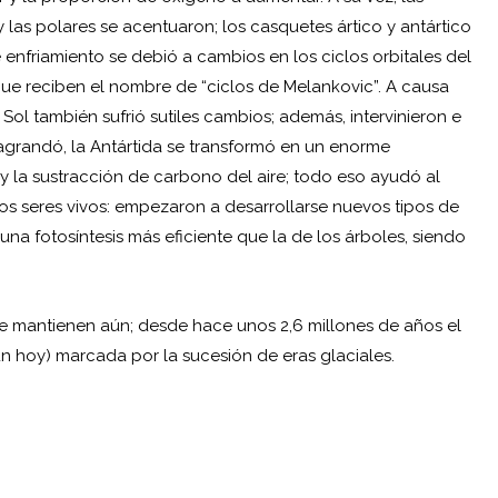
 las polares se acentuaron; los casquetes ártico y antártico
e enfriamiento se debió a cambios en los ciclos orbitales del
s que reciben el nombre de “ciclos de Melankovic”. A causa
 Sol también sufrió sutiles cambios; además, intervinieron e
 agrandó, la Antártida se transformó en un enorme
 y la sustracción de carbono del aire; todo eso ayudó al
os seres vivos: empezaron a desarrollarse nuevos tipos de
 una fotosíntesis más eficiente que la de los árboles, siendo
se mantienen aún; desde hace unos 2,6 millones de años el
n hoy) marcada por la sucesión de eras glaciales.