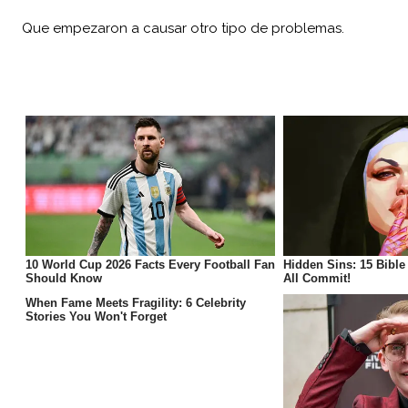
Que empezaron a causar otro tipo de problemas.