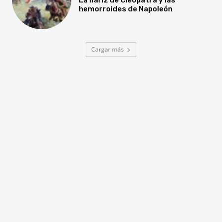
hemorroides de Napoleón
Cargar más