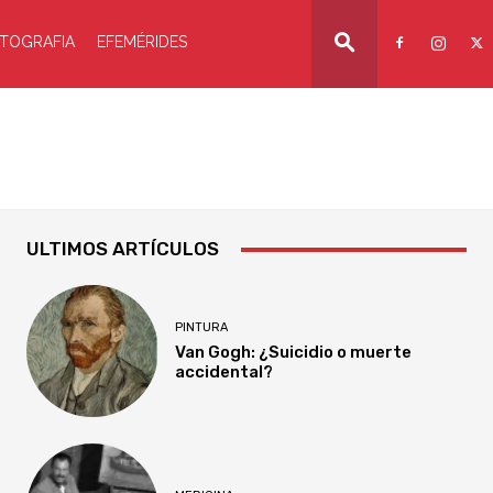
TOGRAFIA
EFEMÉRIDES
ULTIMOS ARTÍCULOS
PINTURA
Van Gogh: ¿Suicidio o muerte
accidental?