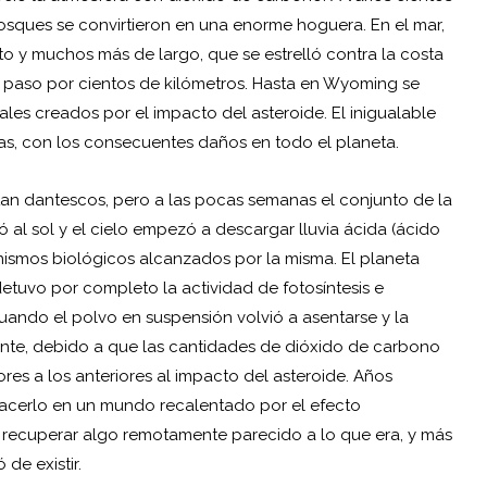
osques se convirtieron en una enorme hoguera. En el mar,
o y muchos más de largo, que se estrelló contra la costa
paso por cientos de kilómetros. Hasta en Wyoming se
ales creados por el impacto del asteroide. El inigualable
as, con los consecuentes daños en todo el planeta.
 tan dantescos, pero a las pocas semanas el conjunto de la
ó al sol y el cielo empezó a descargar lluvia ácida (ácido
anismos biológicos alcanzados por la misma. El planeta
etuvo por completo la actividad de fotosíntesis e
 Cuando el polvo en suspensión volvió a asentarse y la
damente, debido a que las cantidades de dióxido de carbono
es a los anteriores al impacto del asteroide. Años
 hacerlo en un mundo recalentado por el efecto
a recuperar algo remotamente parecido a lo que era, y más
de existir.