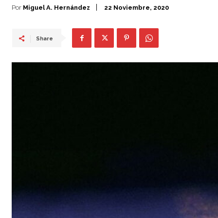
Por
Miguel A. Hernández
22 Noviembre, 2020
Share