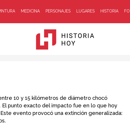
PINTURA
MEDICINA
PERSONAJES
LUGARES
HISTORIA
FO
Historia
entre 10 y 15 kilómetros de diámetro chocó
. El punto exacto del impacto fue en lo que hoy
. Este evento provocó una extinción generalizada:
Hoy
os.