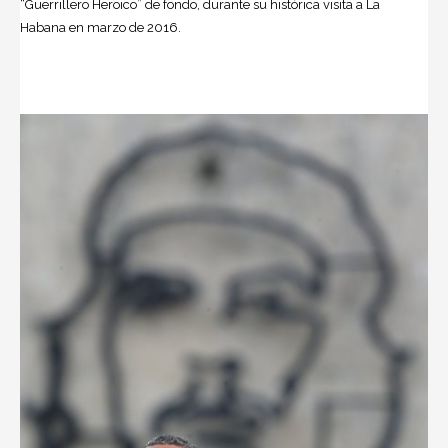
“Guerrillero Heroico” de fondo, durante su histórica visita a La
Habana en marzo de 2016.