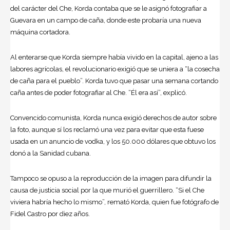
del carácter del Che, Korda contaba que se le asignó fotografiar a
Guevara en un campo de caña, donde este probaría una nueva
máquina cortadora.
Al enterarse que Korda siempre había vivido en la capital, ajeno a las
labores agrícolas, el revolucionario exigió que se uniera a “la cosecha
de caña para el pueblo”. Korda tuvo que pasar una semana cortando
caña antes de poder fotografiar al Che. “Él era así”, explicó.
Convencido comunista, Korda nunca exigió derechos de autor sobre
la foto, aunque sí los reclamó una vez para evitar que esta fuese
usada en un anuncio de vodka, y los 50.000 dólares que obtuvo los
donó a la Sanidad cubana.
Tampoco se opuso a la reproducción de la imagen para difundir la
causa de justicia social por la que murió el guerrillero. “Si el Che
viviera habría hecho lo mismo”, remató Korda, quien fue fotógrafo de
Fidel Castro por diez años.