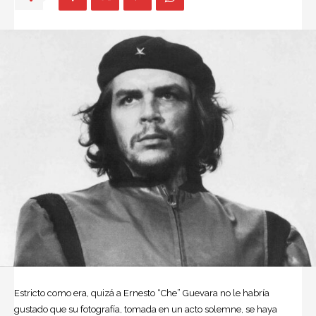
Estricto como era, quizá a Ernesto “Che” Guevara no le habría
gustado que su fotografía, tomada en un acto solemne, se haya