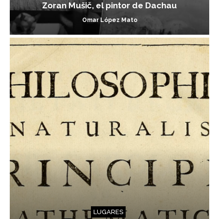
Zoran Mušič, el pintor de Dachau
Omar López Mato
LUGARES