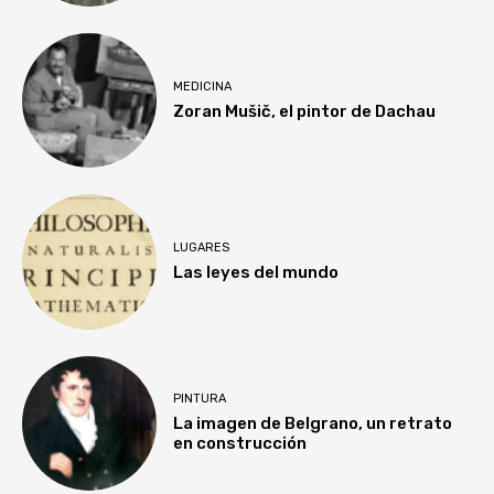
MEDICINA
Zoran Mušič, el pintor de Dachau
LUGARES
Las leyes del mundo
PINTURA
La imagen de Belgrano, un retrato
en construcción