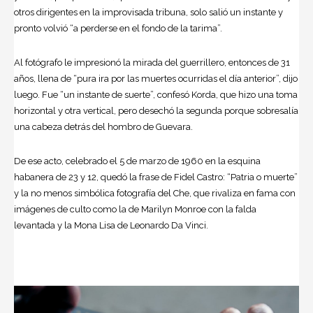
otros dirigentes en la improvisada tribuna, solo salió un instante y
pronto volvió “a perderse en el fondo de la tarima”.
Al fotógrafo le impresionó la mirada del guerrillero, entonces de 31
años, llena de “pura ira por las muertes ocurridas el día anterior”, dijo
luego. Fue “un instante de suerte”, confesó Korda, que hizo una toma
horizontal y otra vertical, pero desechó la segunda porque sobresalía
una cabeza detrás del hombro de Guevara.
De ese acto, celebrado el 5 de marzo de 1960 en la esquina
habanera de 23 y 12, quedó la frase de Fidel Castro: “Patria o muerte”
y la no menos simbólica fotografía del Che, que rivaliza en fama con
imágenes de culto como la de Marilyn Monroe con la falda
levantada y la Mona Lisa de Leonardo Da Vinci.