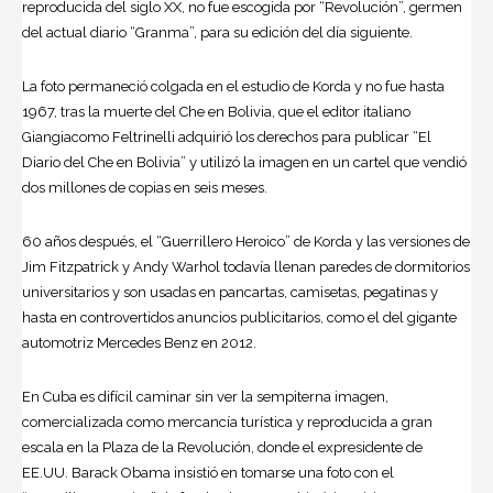
reproducida del siglo XX, no fue escogida por “Revolución”, germen
del actual diario “Granma”, para su edición del día siguiente.
La foto permaneció colgada en el estudio de Korda y no fue hasta
1967, tras la muerte del Che en Bolivia, que el editor italiano
Giangiacomo Feltrinelli adquirió los derechos para publicar “El
Diario del Che en Bolivia” y utilizó la imagen en un cartel que vendió
dos millones de copias en seis meses.
60 años después, el “Guerrillero Heroico” de Korda y las versiones de
Jim Fitzpatrick y Andy Warhol todavía llenan paredes de dormitorios
universitarios y son usadas en pancartas, camisetas, pegatinas y
hasta en controvertidos anuncios publicitarios, como el del gigante
automotriz Mercedes Benz en 2012.
En
Cuba
es difícil caminar sin ver la sempiterna imagen,
comercializada como mercancía turística y reproducida a gran
escala en la Plaza de la Revolución, donde el expresidente de
EE.UU. Barack Obama insistió en tomarse una foto con el