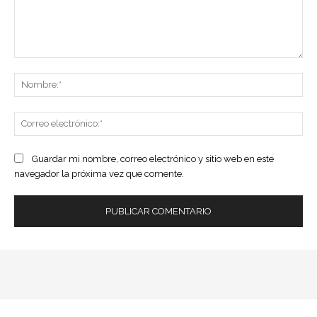
Comentario:
No
Co
ele
Guardar mi nombre, correo electrónico y sitio web en este
navegador la próxima vez que comente.