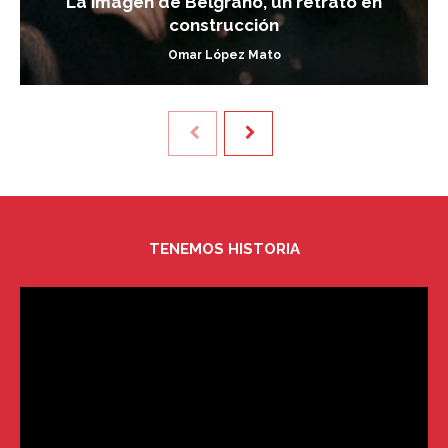
La imagen de Belgrano, un retrato en
construcción
Omar López Mato
TENEMOS HISTORIA