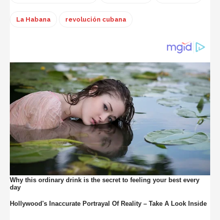
La Habana
revolución cubana