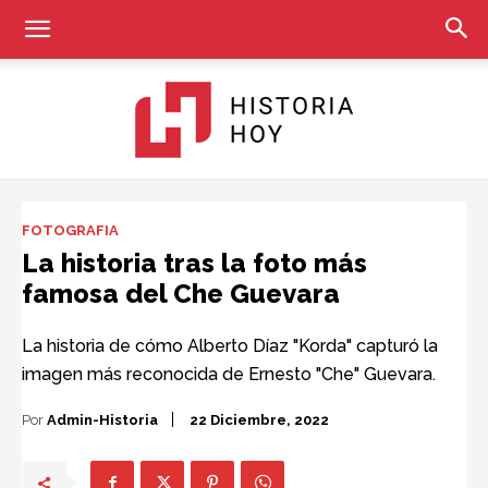
Historia
FOTOGRAFIA
La historia tras la foto más
famosa del Che Guevara
Hoy
La historia de cómo Alberto Díaz "Korda" capturó la
imagen más reconocida de Ernesto "Che" Guevara.
Por
Admin-Historia
22 Diciembre, 2022