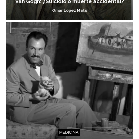
Van Gogh: ¿Suicidio o muerte accidental?
Omar López Mato
MEDICINA