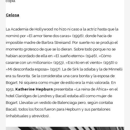
copia.
Celosa
La Academia de
Hollywood
no hizo ni caso a la actriz hasta que la
nominó por «El amor tiene dos caras» (1996), donde hacía de
imposible madre de Barbra Streisand. Por suerte no se produjo el
momento grotesco de que se lo dieran. Sobre todo porque no se
habían acordado de ella en «El sueño eterno» (1946), «Cómo
casarse con un millonario» (1953), «Escrito en el viento» (1956) o
«Mi desconfiada esposa» (1957). La de Sirk la odiaba y la de Minnelli
era su favorita. Se la consideraba una cara bonita y la esposa de
Bogart. Ni siquiera como mujer de estilo era la más valorada. En
1951,
Katherine Hepburn
presentaba «La reina de África» en el
hotel Claridges de Londres y Bacall estaba allí como mujer de
Bogart. Llevaba un vestido de Balenciaga pero, según contaba
Bacall, todos los focos fueron para Hepburn y sus pantalones
(inhabituales y atrevidos).