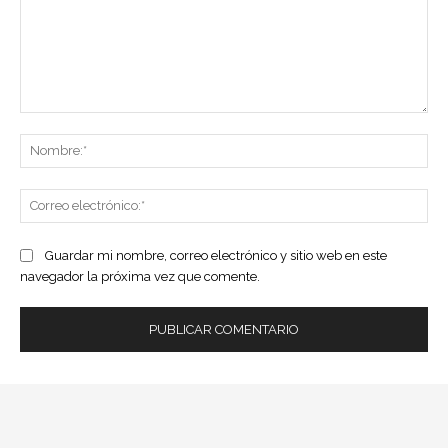
Comentario:
No
Co
ele
Guardar mi nombre, correo electrónico y sitio web en este
navegador la próxima vez que comente.