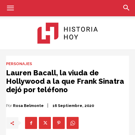
Historia
PERSONAJES
Lauren Bacall, la viuda de
Hollywood a la que Frank Sinatra
Hoy
dejó por teléfono
Por
Rosa Belmonte
16 Septiembre, 2020