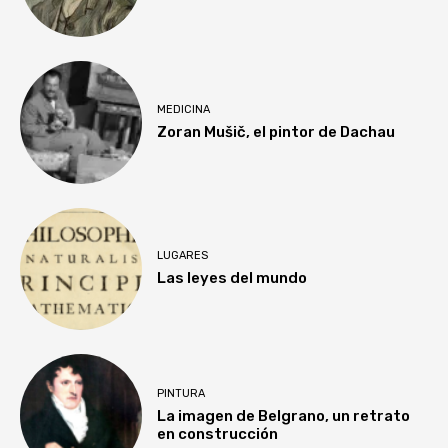
MEDICINA
Zoran Mušič, el pintor de Dachau
LUGARES
Las leyes del mundo
PINTURA
La imagen de Belgrano, un retrato
en construcción