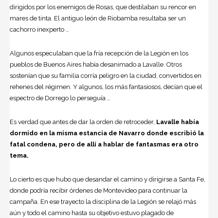
dirigidos por los enemigos de Rosas, que destilaban su rencor en
mares de tinta. El antiguo león de Riobamba resultaba ser un
cachorro inexperto …
Algunos especulaban que la fría recepción de la Legión en los
pueblos de Buenos Aires había desanimado a Lavalle. Otros
sostenían que su familia corría peligro en la ciudad, convertidos en
rehenes del régimen. Y algunos, los más fantasiosos, decían que el
espectro de Dorrego lo perseguía …
Es verdad que antes de dar la orden de retroceder,
Lavalle había
dormido en la misma estancia de Navarro donde escribió la
fatal condena, pero de allí a hablar de fantasmas era otro
tema.
Lo cierto es que hubo que desandar el camino y dirigirse a Santa Fe,
donde podría recibir órdenes de Montevideo para continuar la
campaña. En ese trayecto la disciplina de la Legión se relajó más
aún y todo el camino hasta su objetivo estuvo plagado de