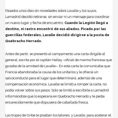
Pasados unos días sin novedades sobre Lavalle y los suyos,
Lamadrid decidió retirarse, sin enviar ni un mensaje para coordinar
un nuevo lugar y fecha de encuentro.
Cuando la Legión llegó a
destino, ni rastro encontró de sus aliados. Picado por las
guerrillas federales, Lavalle decidió dirigirse a la posta de
Quebracho Herrado.
Antes de partir, se presentó al campamento una carta dirigida al
general, escrita por el capitán Halley –oficial de marina francesa que
gozaba de la amistad de Lavalle–. En esta carta le comunicaba que
Francia abandonaba la causa de los unitarios y le ofrecía un
salvoconducto para el lugar que determinará, además de una
compensación económica. Lavalle se limitó a romper la carta; no
podía volver sobre sus pasos. Solo se limitó a escribirle a Lamadrid
informándole que lo esperaría en Quebracho Herrado y le pedía
encarecidamente que dispusiera de caballada fresca.
Las tropas de Oribe le pisaban los talones, y Lavalle, para acelerar el