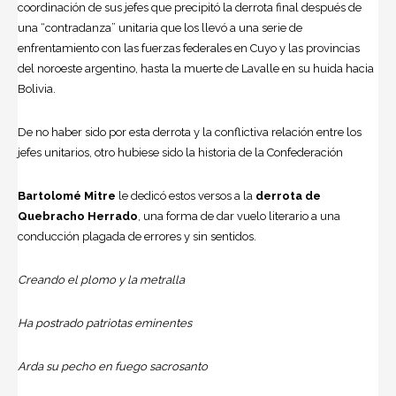
coordinación de sus jefes que precipitó la derrota final después de
una “contradanza” unitaria que los llevó a una serie de
enfrentamiento con las fuerzas federales en Cuyo y las provincias
del noroeste argentino, hasta la muerte de Lavalle en su huida hacia
Bolivia.
De no haber sido por esta derrota y la conflictiva relación entre los
jefes unitarios, otro hubiese sido la historia de la Confederación
Bartolomé Mitre
le dedicó estos versos a la
derrota de
Quebracho Herrado
, una forma de dar vuelo literario a una
conducción plagada de errores y sin sentidos.
Creando el plomo y la metralla
Ha postrado patriotas eminentes
Arda su pecho en fuego sacrosanto