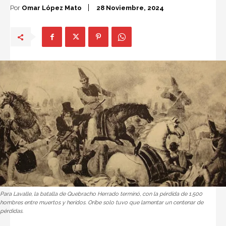
Por
Omar López Mato
28 Noviembre, 2024
Para Lavalle, la batalla de Quebracho Herrado terminó, con la pérdida de 1.500
hombres entre muertos y heridos. Oribe solo tuvo que lamentar un centenar de
pérdidas.