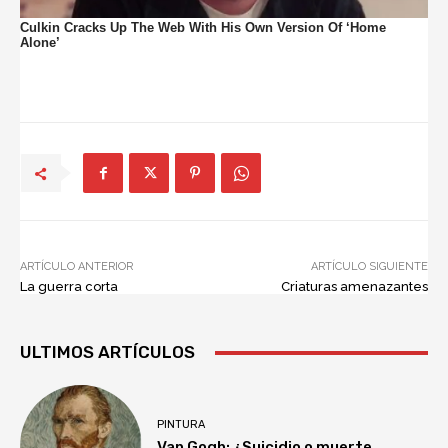
ARTÍCULO ANTERIOR
ARTÍCULO SIGUIENTE
La guerra corta
Criaturas amenazantes
ULTIMOS ARTÍCULOS
PINTURA
Van Gogh: ¿Suicidio o muerte