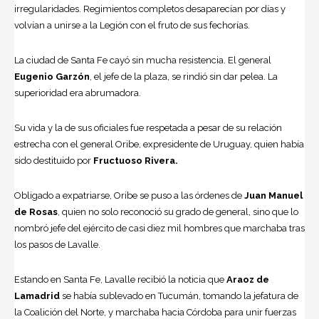
irregularidades. Regimientos completos desaparecían por días y
volvían a unirse a la Legión con el fruto de sus fechorías.
La ciudad de Santa Fe cayó sin mucha resistencia. El general
Eugenio Garzón
, el jefe de la plaza, se rindió sin dar pelea. La
superioridad era abrumadora.
Su vida y la de sus oficiales fue respetada a pesar de su relación
estrecha con el general Oribe, expresidente de Uruguay, quien había
sido destituido por
Fructuoso Rivera.
Obligado a expatriarse, Oribe se puso a las órdenes de
Juan Manuel
de Rosas
, quien no solo reconoció su grado de general, sino que lo
nombró jefe del ejército de casi diez mil hombres que marchaba tras
los pasos de Lavalle.
Estando en Santa Fe, Lavalle recibió la noticia que
Araoz de
Lamadrid
se había sublevado en Tucumán, tomando la jefatura de
la Coalición del Norte, y marchaba hacia Córdoba para unir fuerzas