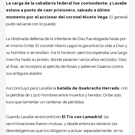
La carga de la caballería federal fue contundente, y Lavalle
estuvo a punto de caer prisionero, salvado a último
momento por el accionar del coronel Niceto Vega
. El general
pudo salvarse con lo puesto.
La obstinada defensa de la infantería de Díaz fue elogiada hasta por
el mismo Oribe. El coronel Hilario Lagos le garantizó la vida a Díaz y
su hombre si se rendían. Así lo hicieron, pero los esperaba una larga
marcha hasta su prisión, donde pasarían varios años recluidos. Díaz,
al final, se incorporó al ejército de Rosas y peleó en Caseros contra
sus antiguos aliados.
Así concluyó para Lavalle la
batalla de Quebracho Herrado
, con
la pérdida de 1.500 hombres entre muertos y heridos. Oribe solo
tuvo que lamentar un centenar de pérdidas.
Cuando Lavalle se encontró en
El Tío con Lamadrid
, las
recriminaciones fueron mutuas, y desde entonces reinaron las
desinteligencias que los obligaron a actuar separadamente, sin la