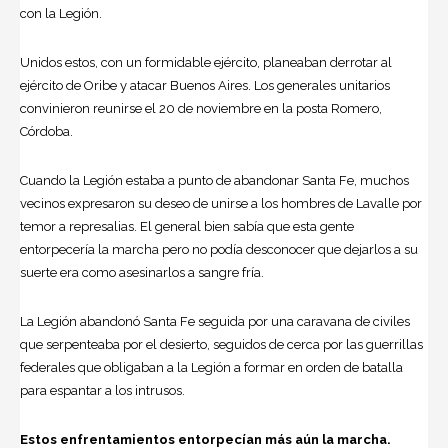
con la Legión.
Unidos estos, con un formidable ejército, planeaban derrotar al
ejército de Oribe y atacar Buenos Aires. Los generales unitarios
convinieron reunirse el 20 de noviembre en la posta Romero,
Córdoba.
Cuando la Legión estaba a punto de abandonar Santa Fe, muchos
vecinos expresaron su deseo de unirse a los hombres de Lavalle por
temor a represalias. El general bien sabía que esta gente
entorpecería la marcha pero no podía desconocer que dejarlos a su
suerte era como asesinarlos a sangre fría.
La Legión abandonó Santa Fe seguida por una caravana de civiles
que serpenteaba por el desierto, seguidos de cerca por las guerrillas
federales que obligaban a la Legión a formar en orden de batalla
para espantar a los intrusos.
Estos enfrentamientos entorpecían más aún la marcha.