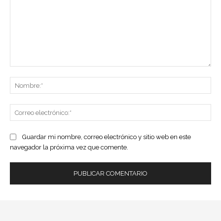
Comentario:
No
Co
ele
Guardar mi nombre, correo electrónico y sitio web en este
navegador la próxima vez que comente.