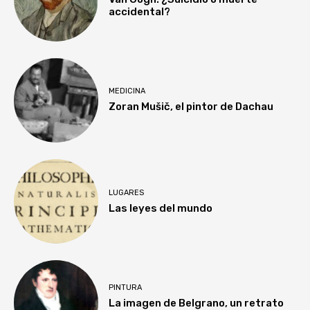
accidental?
MEDICINA
Zoran Mušič, el pintor de Dachau
LUGARES
Las leyes del mundo
PINTURA
La imagen de Belgrano, un retrato