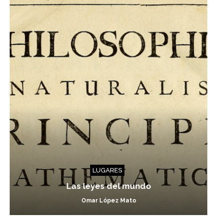
LUGARES
Las leyes del mundo
Omar López Mato