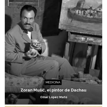
MEDICINA
Zoran Mušič, el pintor de Dachau
Omar López Mato