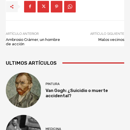
ARTÍCULO ANTERIOR
ARTÍCULO SIGUIENTE
Ambrosio Crámer, un hombre
Malos vecinos
de acción
ULTIMOS ARTÍCULOS
PINTURA
Van Gogh: ¿Suicidio o muerte
accidental?
MEDICINA