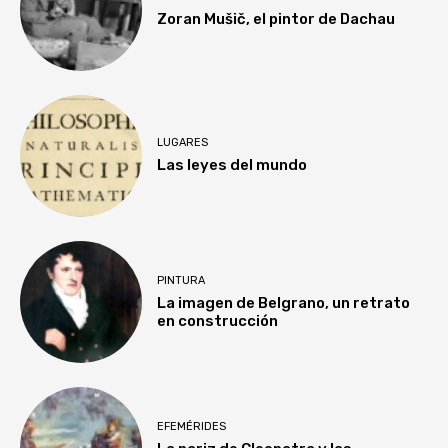
Zoran Mušič, el pintor de Dachau
LUGARES
Las leyes del mundo
PINTURA
La imagen de Belgrano, un retrato
en construcción
EFEMÉRIDES