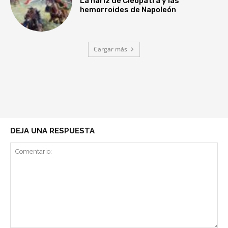
La nariz de Cleopatra y las
hemorroides de Napoleón
Cargar más
DEJA UNA RESPUESTA