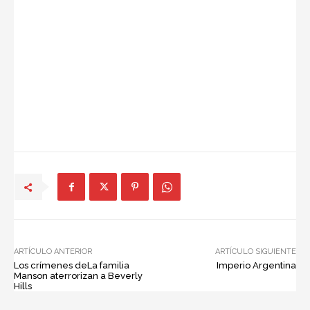
ARTÍCULO ANTERIOR
ARTÍCULO SIGUIENTE
Los crímenes deLa familia
Imperio Argentina
Manson aterrorizan a Beverly
Hills