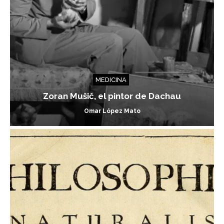
MEDICINA
Zoran Mušič, el pintor de Dachau
Omar López Mato