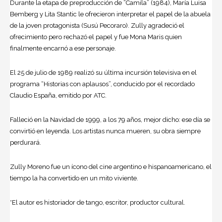
Durante la etapa de preproducción de “Camila” (1984), María Luisa
Bemberg y Lita Stantic le ofrecieron interpretar el papel de la abuela
de la joven protagonista (Susú Pecoraro). Zully agradeció el
ofrecimiento pero rechazó el papel y fue Mona Maris quien
finalmente encarnó a ese personaje.
El 25 de julio de 1989 realizó su última incursión televisiva en el
programa “Historias con aplausos”, conducido por el recordado
Claudio España, emitido por ATC.
Falleció en la Navidad de 1999, a los 79 años, mejor dicho: ese día se
convirtió en leyenda. Los artistas nunca mueren, su obra siempre
perdurará.
Zully Moreno fue un ícono del cine argentino e hispanoamericano, el
tiempo la ha convertido en un mito viviente.
*El autor es historiador de tango, escritor, productor cultural.