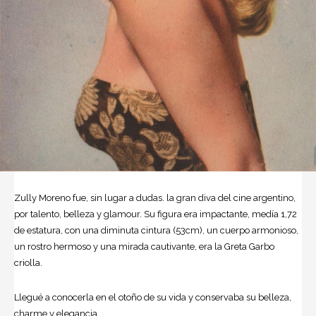
Zully Moreno fue, sin lugar a dudas. la gran diva del
cine
argentino,
por talento, belleza y glamour. Su figura era impactante, medía 1,72
de estatura, con una diminuta cintura (53cm), un cuerpo armonioso,
un rostro hermoso y una mirada cautivante, era la Greta Garbo
criolla.
Llegué a conocerla en el otoño de su vida y conservaba su belleza,
charme y elegancia.