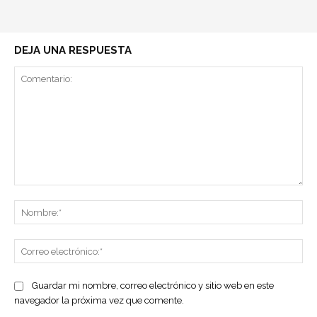
DEJA UNA RESPUESTA
Comentario:
No
Co
ele
Guardar mi nombre, correo electrónico y sitio web en este
navegador la próxima vez que comente.