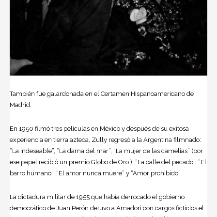
También fue galardonada en el Certamen Hispanoamericano de
Madrid.
En 1950 filmó tres películas en México y después de su exitosa
experiencia en tierra azteca, Zully regresó a la Argentina filmnado:
“La indeseable”, “La dama del mar”, “La mujer de las camelias” (por
ese papel recibió un premio Globo de Oro ), “La calle del pecado”, “El
barro humano”, “El amor nunca muere” y “Amor prohibido”.
La dictadura militar de 1955 que había derrocado el gobierno
democrático de Juan Perón detuvo a Amadori con cargos ficticios el