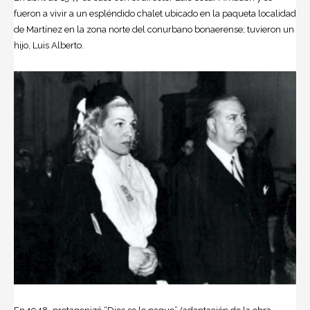
fueron a vivir a un espléndido chalet ubicado en la paqueta localidad
de Martínez en la zona norte del conurbano bonaerense; tuvieron un
hijo, Luis Alberto.