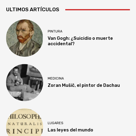
ULTIMOS ARTÍCULOS
PINTURA
Van Gogh: ¿Suicidio o muerte
accidental?
MEDICINA
Zoran Mušič, el pintor de Dachau
LUGARES
Las leyes del mundo