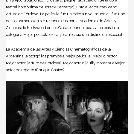
En 1948, protagonizó “Dios se lo pague” (adaptación de la obra
teatral homónima de Joracy Camargo) junto al actor mexicano
Arturo de Córdova. La película fue un éxito a nivel mundial, fue uno
de los primeros en ser reconocidos por la Academia de Artes y
Ciencias de Hollywood en los Oscar, cuando todavía no existía la
categoría Mejor película extranjera, recibió una distinción especial.
La Academia de las Artes y Ciencias Cinematográficas de la
Argentina le otorgó los premios a Mejor película, Mejor director,
Mejor actor (Arturo de Córdova), Mejor actriz (Zully Moreno) y Mejor
actor de reparto (Enrique Chaico).