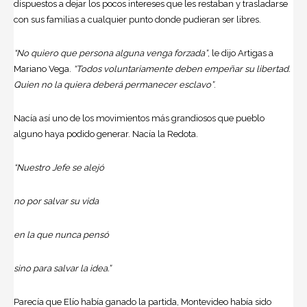
dispuestos a dejar los pocos intereses que les restaban y trasladarse
con sus familias a cualquier punto donde pudieran ser libres.
“No quiero que persona alguna venga forzada”
, le dijo Artigas a
Mariano Vega.
“Todos voluntariamente deben empeñar su libertad.
Quien no la quiera deberá permanecer esclavo”
.
Nacía así uno de los movimientos más grandiosos que pueblo
alguno haya podido generar. Nacía la Redota.
“Nuestro Jefe se alejó
no por salvar su vida
en la que nunca pensó
sino para salvar la idea.”
Parecía que Elío había ganado la partida, Montevideo había sido