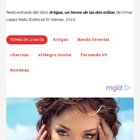
Texto extraído del libro
Artigas, un heroe de las dos orillas
, de Omar
López Mato (Editorial El Ateneo, 2011)
Artigas
Banda Oriental
TEMAS DE LA NOTA
charrúas
el Negro Ansina
Fernando VII
Rondeau