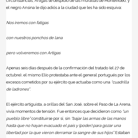
circunstancias, Artigas se despidió de las murallas de Montevideo, y
el negro Ansina le dijo adiós a la ciudad que les ha sido esquiva:
Nos iremos con fatigas
con nuestros ponchos de lana
pero volveremos con Artigas
Apenas seis días después de la confirmación del tratado (el 27 de
octubre), el mismo Elío protestaba ante el general portugués por los
excesos cometidos por su ejército que actuaba como una
“cuadrilla
de ladrones”
.
El ejército artiguista, a orillas del San José, sobre el Paso de La Arena,
vivía momentos de tensión. Fue entonces que decidieron como
“un
pueblo libre”
constituirse por sí, sin
“bajar las armas de las manos
hasta que no hayan evacuado el país y (poder) para gozar una
libertad por la que vieron derramar la sangre de sus hijos”.
Estaban