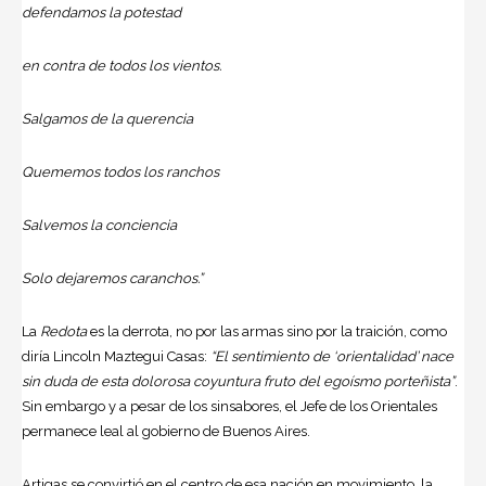
defendamos la potestad
en contra de todos los vientos.
Salgamos de la querencia
Quememos todos los ranchos
Salvemos la conciencia
Solo dejaremos caranchos.”
La
Redota
es la derrota, no por las armas sino por la traición, como
diría Lincoln Maztegui Casas:
“El sentimiento de ‘orientalidad’ nace
sin duda de esta dolorosa coyuntura fruto del egoísmo porteñista”
.
Sin embargo y a pesar de los sinsabores, el Jefe de los Orientales
permanece leal al gobierno de Buenos Aires.
Artigas se convirtió en el centro de esa nación en movimiento, la