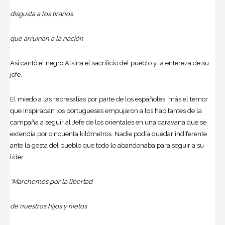
disgusta a los tiranos
que arruinan a la nación
Así cantó el negro Alsina el sacrificio del pueblo y la entereza de su
jefe.
El miedo a las represalias por parte de los españoles, más el temor
que inspiraban los portugueses empujaron a los habitantes de la
campaña a seguir al Jefe de los orientales en una caravana que se
extendía por cincuenta kilómetros. Nadie podía quedar indiferente
ante la gesta del pueblo que todo lo abandonaba para seguir a su
líder.
“Marchemos por la libertad
de nuestros hijos y nietos