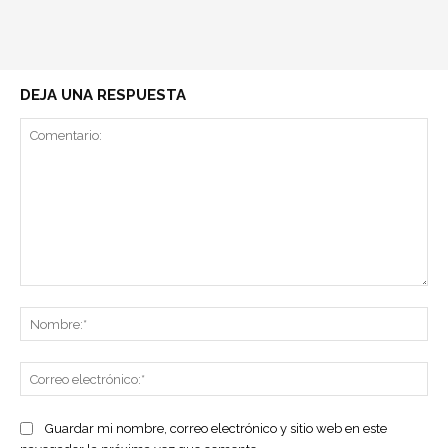
DEJA UNA RESPUESTA
Comentario:
No
Co
ele
Guardar mi nombre, correo electrónico y sitio web en este