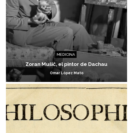
MEDICINA
Zoran Mušič, el pintor de Dachau
Omar López Mato