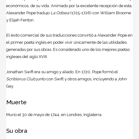
económicos, de su vida. Animado por la excelente recepción de esta,
Alexander Pope
tradujo
La Odisea
(1725-1726) con William Broome
y Elijah Fenton.
El éxito comercial de sus traducciones convirtió a Alexander Pope en
el primer poeta inglés en poder vivir únicamente de las utilidades
generadas por sus obras. Es considerado uno de los mejores poetas
ingleses del siglo XVIII.
Jonathan Swift
era su amigo y aliado. En 1720, Pope formó el
Scriblerus Club
junto con Swift y otros amigos, incluyendo a John
Gay.
Muerte
Murio el 30 de mayo de 1744, en Londres, Inglaterra.
Su obra