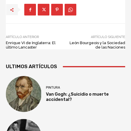
ARTÍCULO ANTERIOR
ARTÍCULO SIGUIENTE
Enrique VI de Inglaterra: El
León Bourgeois y la Sociedad
último Lancaster
de las Naciones
ULTIMOS ARTÍCULOS
PINTURA
Van Gogh: ¿Suicidio o muerte
accidental?