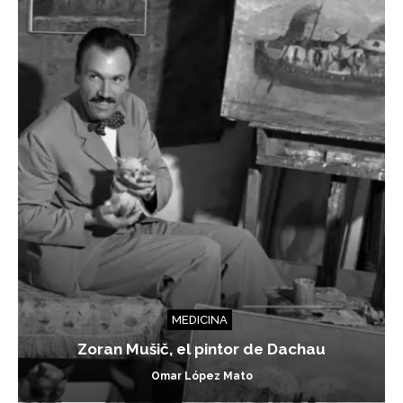
MEDICINA
Zoran Mušič, el pintor de Dachau
Omar López Mato