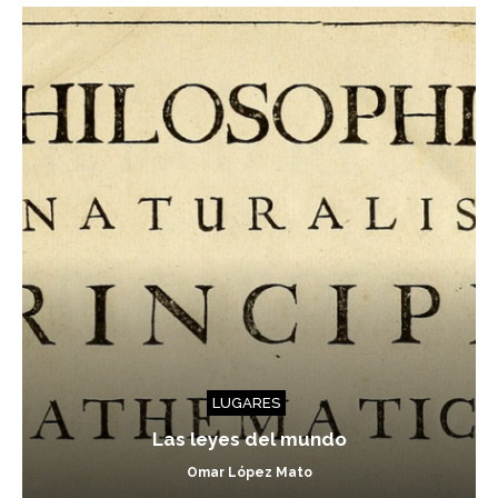
LUGARES
Las leyes del mundo
Omar López Mato