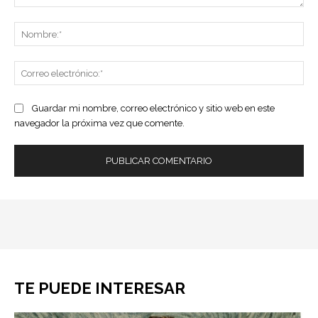
Comentario:
No
Co
ele
Guardar mi nombre, correo electrónico y sitio web en este
navegador la próxima vez que comente.
TE PUEDE INTERESAR