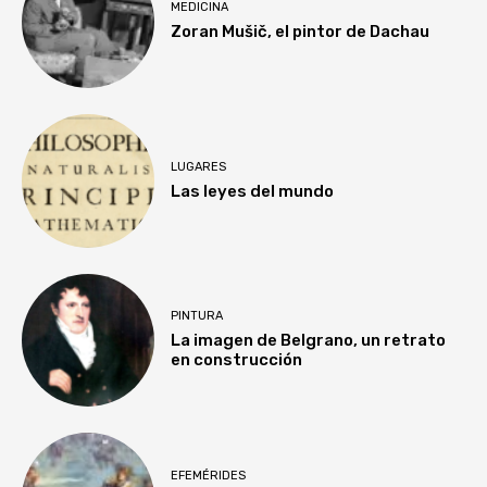
MEDICINA
Zoran Mušič, el pintor de Dachau
LUGARES
Las leyes del mundo
PINTURA
La imagen de Belgrano, un retrato
en construcción
EFEMÉRIDES