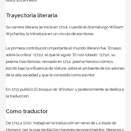
todos sus anhelos.
Trayectoria literaria
Su carrera literaria se inicia en 1704, cuando el dramaturgo William
Wycherley lo introduce en un círculo de escritores.
La primera contribución importante al mundo literario fue “Ensayo
sobre la crítica” (1711), al que le siguió “El rizo robado” (1712), su
poema más famoso, revisado en 1714, poema heroico-cómico,
escrito bajo la influencia de Voiture, sobre el ambiente de los salones
de la alta sociedad y que le consolidó como escritor.
En 1713 publicó
El bosque de Windsor
, y posterormente se dedica a
la traducción.
Como traductor
De 1715 a 1720, trabajó en la traducción en verso de
La Ilíada de
Homero
, por la que recibió los mayores reconocimientos, literarios y