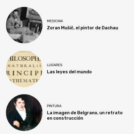
MEDICINA
Zoran Mušič, el pintor de Dachau
LUGARES
Las leyes del mundo
PINTURA
La imagen de Belgrano, un retrato
en construcción