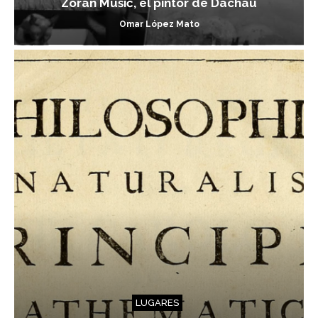
Zoran Mušič, el pintor de Dachau
Omar López Mato
LUGARES