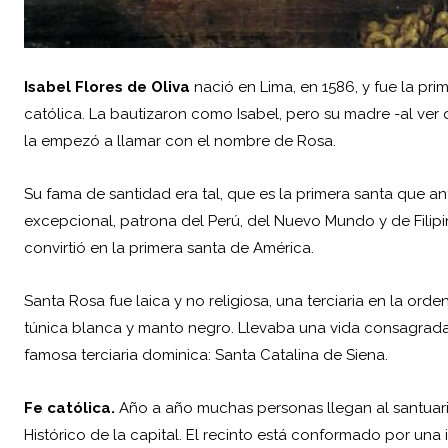
Isabel Flores de Oliva
nació en Lima, en 1586, y fue la pri
católica. La bautizaron como Isabel, pero su madre -al ver
la empezó a llamar con el nombre de Rosa.
Su fama de santidad era tal, que es la primera santa que 
excepcional, patrona del Perú, del Nuevo Mundo y de Filipi
convirtió en la primera santa de América.
Santa Rosa fue laica y no religiosa, una terciaria en la ord
túnica blanca y manto negro. Llevaba una vida consagrada a
famosa terciaria dominica: Santa Catalina de Siena.
Fe católica.
Año a año muchas personas llegan al santuari
Histórico de la capital. El recinto está conformado por una 