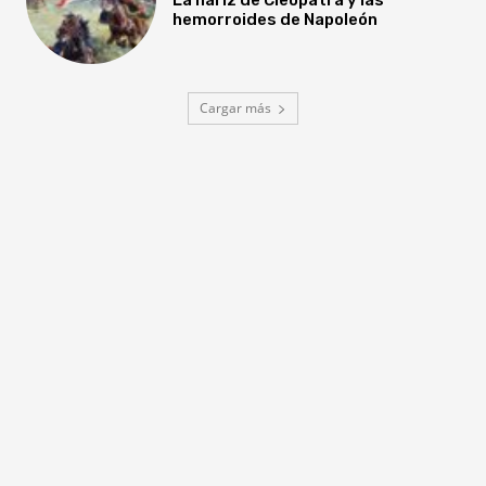
hemorroides de Napoleón
Cargar más