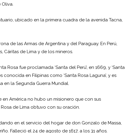
 Oliva.
antuario, ubicado en la primera cuadra de la avenida Tacna,
trona de las Armas de Argentina y del Paraguay. En Perú,
, Cáritas de Lima y de los mineros.
nta Rosa fue proclamada ‘Santa del Perú’, en 1669, y ‘Santa
es conocida en Filipinas como ‘Santa Rosa Laguna’, y es
a en la Segunda Guerra Mundial.
e en América no hubo un misionero que con sus
 Rosa de Lima obtuvo con su oración.
yudando en el servicio del hogar de don Gonzalo de Massa,
o. Falleció el 24 de agosto de 1617, a los 31 años.