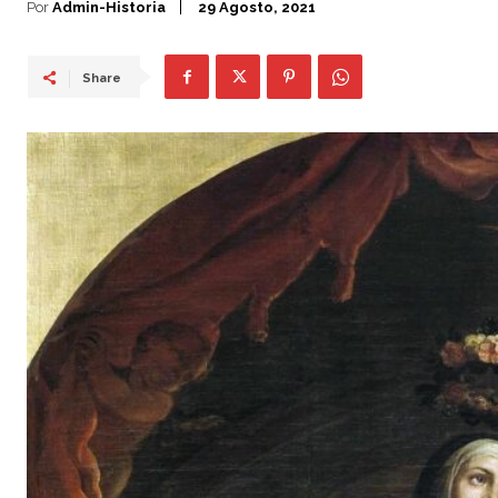
Por
Admin-Historia
29 Agosto, 2021
Share