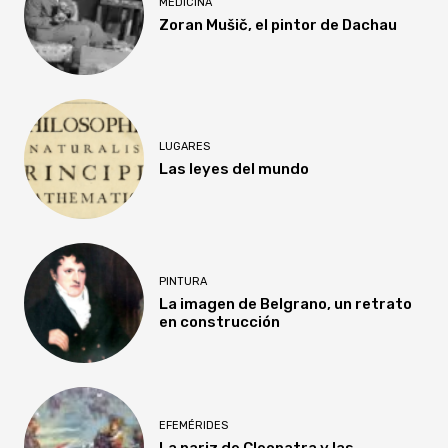
MEDICINA
Zoran Mušič, el pintor de Dachau
LUGARES
Las leyes del mundo
PINTURA
La imagen de Belgrano, un retrato
en construcción
EFEMÉRIDES
La nariz de Cleopatra y las