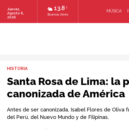
13.8
C
Jueves,
MÚSICA
Agosto 6,
Buenos Aires
2026
HISTORIA
Santa Rosa de Lima: la 
canonizada de América
Antes de ser canonizada, Isabel Flores de Oliva
del Perú, del Nuevo Mundo y de Filipinas.