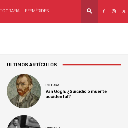
TOGRAFIA
EFEMÉRIDES
ULTIMOS ARTÍCULOS
PINTURA
Van Gogh: ¿Suicidio o muerte
accidental?