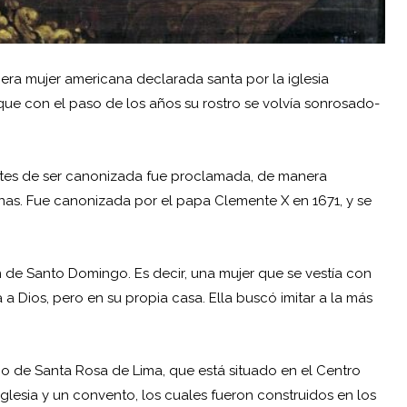
mera mujer americana declarada santa por la iglesia
 que con el paso de los años su rostro se volvía sonrosado-
antes de ser canonizada fue proclamada, de manera
nas. Fue canonizada por el papa Clemente X en 1671, y se
en de Santo Domingo. Es decir, una mujer que se vestía con
 Dios, pero en su propia casa. Ella buscó imitar a la más
o de Santa Rosa de Lima, que está situado en el Centro
iglesia y un convento, los cuales fueron construidos en los