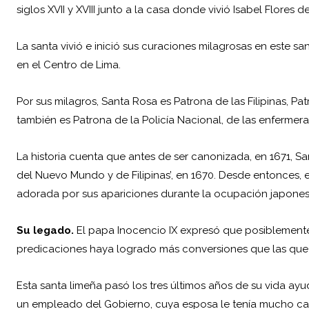
siglos XVII y XVIII junto a la casa donde vivió Isabel Flores de
La santa vivió e inició sus curaciones milagrosas en este s
en el Centro de Lima.
Por sus milagros, Santa Rosa es Patrona de las Filipinas, Pa
también es Patrona de la Policía Nacional, de las enfermeras
La historia cuenta que antes de ser canonizada, en 1671, Sa
del Nuevo Mundo y de Filipinas’, en 1670. Desde entonces, 
adorada por sus apariciones durante la ocupación japones
Su legado.
El papa Inocencio IX expresó que posiblement
predicaciones haya logrado más conversiones que las que
Esta santa limeña pasó los tres últimos años de su vida a
un empleado del Gobierno, cuya esposa le tenía mucho cariñ