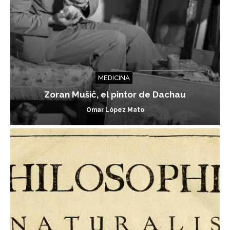
MEDICINA
Zoran Mušič, el pintor de Dachau
Omar López Mato