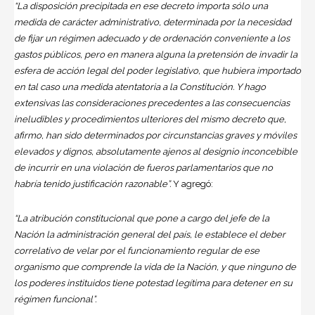
“La disposición precipitada en ese decreto importa sólo una
medida de carácter administrativo, determinada por la necesidad
de fijar un régimen adecuado y de ordenación conveniente a los
gastos públicos, pero en manera alguna la pretensión de invadir la
esfera de acción legal del poder legislativo, que hubiera importado
en tal caso una medida atentatoria a la Constitución. Y hago
extensivas las consideraciones precedentes a las consecuencias
ineludibles y procedimientos ulteriores del mismo decreto que,
afirmo, han sido determinados por circunstancias graves y móviles
elevados y dignos, absolutamente ajenos al designio inconcebible
de incurrir en una violación de fueros parlamentarios que no
habría tenido justificación razonable”.
Y agregó:
“La atribución constitucional que pone a cargo del jefe de la
Nación la administración general del país, le establece el deber
correlativo de velar por el funcionamiento regular de ese
organismo que comprende la vida de la Nación, y que ninguno de
los poderes instituidos tiene potestad legítima para detener en su
régimen funcional”.