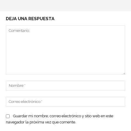
DEJA UNA RESPUESTA
Comentario:
No
Co
ele
Guardar mi nombre, correo electrónico y sitio web en este
navegador la próxima vez que comente.