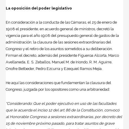
La oposición del poder legislativo
En consideración a la con­ducta de las Cámaras, el 25 de enero de
1908 el presidente, en acuerdo general de ministros, decretó la
vigencia para el año 1908 del presupuesto general de gastos de la
admi­nistración; la clausura de las sesiones extraordinarias del
Congreso y el retiro de los asuntos sometidos a su deli­beración.
Firman el decreto, además del presidente Figue­roa Alcorta, Marco
Avellaneda, E. S. Zeballos, Manuel M. de Iriondo, R. M. Aguirre,
Onofre Betbeder, Pedro Ezcurra y Ezequiel Ramos Mejía.
He aquí las consideraciones que fundamentan la clau­sura del
Congreso, juzgada por los opositores como una arbitrariedad:
“Considerando: Que el poder ejecutivo en uso de las facultades
que le acuerda el inciso 12 del art. 86 de la Constitución, convocó
al Honorable Congreso a sesiones extraordinarias, por decreto del
15 de noviembre próximo pasado, para tratar asuntos de grave