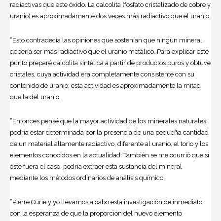
radiactivas que este óxido. La calcolita (fosfato cristalizado de cobre y
uranio) es aproximadamente dos veces más radiactivo que el uranio.
”Esto contradecía las opiniones que sostenían que ningún mineral
debería ser más radiactivo que el uranio metálico. Para explicar este
punto preparé calcolita sintética a partir de productos puros y obtuve
cristales, cuya actividad era completamente consistente con su
contenido de uranio; esta actividad es aproximadamente la mitad
que la del uranio.
”Entonces pensé que la mayor actividad de los minerales naturales
podría estar determinada por la presencia de una pequeña cantidad
de un material altamente radiactivo, diferente al uranio, el torio y los
elementos conocidos en la actualidad. También se me ocurrió que si
éste fuera el caso, podría extraer esta sustancia del mineral
mediante los métodos ordinarios de análisis químico.
”Pierre Curie y yo llevamos a cabo esta investigación de inmediato,
con la esperanza de que la proporción del nuevo elemento