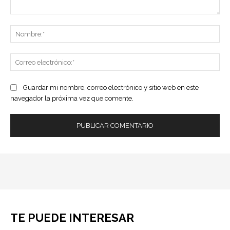
Comentario:
No
Co
ele
Guardar mi nombre, correo electrónico y sitio web en este
navegador la próxima vez que comente.
TE PUEDE INTERESAR