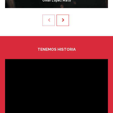
Omar López Mato
TENEMOS HISTORIA