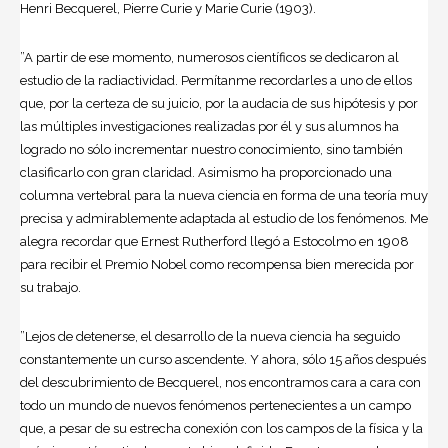
Henri Becquerel, Pierre Curie y Marie Curie (1903).
”A partir de ese momento, numerosos científicos se dedicaron al
estudio de la radiactividad. Permítanme recordarles a uno de ellos
que, por la certeza de su juicio, por la audacia de sus hipótesis y por
las múltiples investigaciones realizadas por él y sus alumnos ha
logrado no sólo incrementar nuestro conocimiento, sino también
clasificarlo con gran claridad. Asimismo ha proporcionado una
columna vertebral para la nueva ciencia en forma de una teoría muy
precisa y admirablemente adaptada al estudio de los fenómenos. Me
alegra recordar que Ernest Rutherford llegó a Estocolmo en 1908
para recibir el Premio Nobel como recompensa bien merecida por
su trabajo.
”Lejos de detenerse, el desarrollo de la nueva ciencia ha seguido
constantemente un curso ascendente. Y ahora, sólo 15 años después
del descubrimiento de Becquerel, nos encontramos cara a cara con
todo un mundo de nuevos fenómenos pertenecientes a un campo
que, a pesar de su estrecha conexión con los campos de la física y la