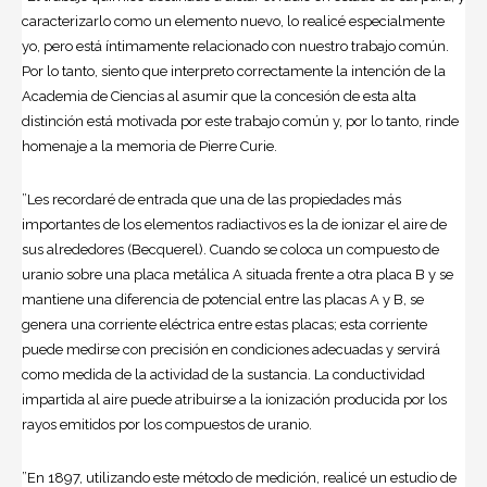
caracterizarlo como un elemento nuevo, lo realicé especialmente
yo, pero está íntimamente relacionado con nuestro trabajo común.
Por lo tanto, siento que interpreto correctamente la intención de la
Academia de Ciencias al asumir que la concesión de esta alta
distinción está motivada por este trabajo común y, por lo tanto, rinde
homenaje a la memoria de Pierre Curie.
”Les recordaré de entrada que una de las propiedades más
importantes de los elementos radiactivos es la de ionizar el aire de
sus alrededores (Becquerel). Cuando se coloca un compuesto de
uranio sobre una placa metálica A situada frente a otra placa B y se
mantiene una diferencia de potencial entre las placas A y B, se
genera una corriente eléctrica entre estas placas; esta corriente
puede medirse con precisión en condiciones adecuadas y servirá
como medida de la actividad de la sustancia. La conductividad
impartida al aire puede atribuirse a la ionización producida por los
rayos emitidos por los compuestos de uranio.
”En 1897, utilizando este método de medición, realicé un estudio de