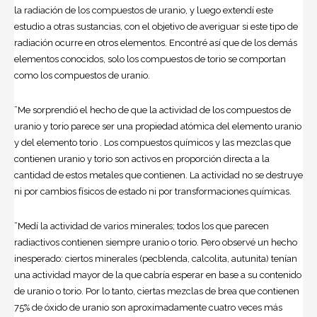
la radiación de los compuestos de uranio, y luego extendí este
estudio a otras sustancias, con el objetivo de averiguar si este tipo de
radiación ocurre en otros elementos. Encontré así que de los demás
elementos conocidos, solo los compuestos de torio se comportan
como los compuestos de uranio.
”Me sorprendió el hecho de que la actividad de los compuestos de
uranio y torio parece ser una propiedad atómica del elemento uranio
y del elemento torio . Los compuestos químicos y las mezclas que
contienen uranio y torio son activos en proporción directa a la
cantidad de estos metales que contienen. La actividad no se destruye
ni por cambios físicos de estado ni por transformaciones químicas.
”Medí la actividad de varios minerales; todos los que parecen
radiactivos contienen siempre uranio o torio. Pero observé un hecho
inesperado: ciertos minerales (pecblenda, calcolita, autunita) tenían
una actividad mayor de la que cabría esperar en base a su contenido
de uranio o torio. Por lo tanto, ciertas mezclas de brea que contienen
75% de óxido de uranio son aproximadamente cuatro veces más