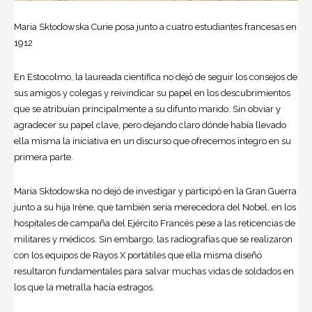
Maria Skłodowska Curie posa junto a cuatro estudiantes francesas en
1912
En Estocolmo, la laureada científica no dejó de seguir los consejos de
sus amigos y colegas y reivindicar su papel en los descubrimientos
que se atribuían principalmente a su difunto marido. Sin obviar y
agradecer su papel clave, pero dejando claro dónde había llevado
ella misma la iniciativa en un discurso que ofrecemos íntegro en su
primera parte.
Maria Skłodowska no dejó de investigar y participó en la Gran Guerra
junto a su hija Irène, que también sería merecedora del Nobel, en los
hospitales de campaña del Ejército Francés pese a las reticencias de
militares y médicos. Sin embargo, las radiografías que se realizaron
con los equipos de Rayos X portátiles que ella misma diseñó
resultaron fundamentales para salvar muchas vidas de soldados en
los que la metralla hacía estragos.