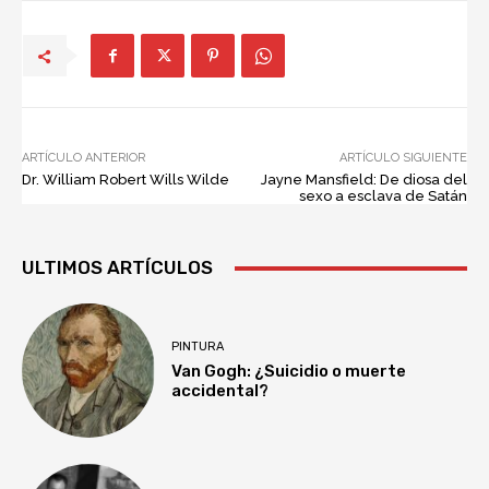
ARTÍCULO ANTERIOR
ARTÍCULO SIGUIENTE
Dr. William Robert Wills Wilde
Jayne Mansfield: De diosa del
sexo a esclava de Satán
ULTIMOS ARTÍCULOS
PINTURA
Van Gogh: ¿Suicidio o muerte
accidental?