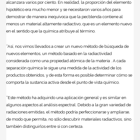
alcanzara varios por ciento. En realidad, la proporción del elemento
hipotético era mucho menor y se necesitaron varios años para
demostrar de manera inequívoca que la pecblenda contiene al
menos un material altamente radiactivo, que es un elemento nuevo
en el sentido que la química atribuye al término.
”Así, nos vimos llevados a crear un nuevo método de búsqueda de
nuevos elementos, un método basado en la radiactividad
considerada como una propiedad atómica de la materia . A cada
separación química le sigue una medida de la actividad de los
productos obtenidos, y de esta forma es posible determinar cómo se
comporta la sustancia activa desde el punto de vista químico.
”Este método ha adquirido una aplicación general y es similar en
algunos aspectos al análisis espectral. Debido a la gran variedad de
radiaciones emitidas, el método podría perfeccionarse y ampliarse,
de modo que permita, no sólo descubrir materiales radiactivos, sino
también distinguirlos entre sí con certeza.