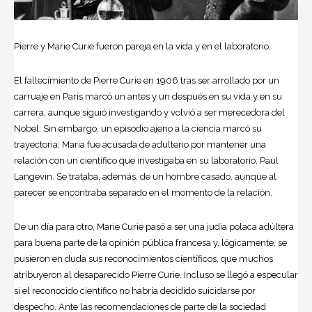
Pierre y Marie Curie fueron pareja en la vida y en el laboratorio.
El fallecimiento de Pierre Curie en 1906 tras ser arrollado por un
carruaje en París marcó un antes y un después en su vida y en su
carrera, aunque siguió investigando y volvió a ser merecedora del
Nobel. Sin embargo, un episodio ajeno a la ciencia marcó su
trayectoria: Maria fue acusada de adulterio por mantener una
relación con un
científico
que investigaba en su laboratorio, Paul
Langevin. Se trataba, además, de un hombre casado, aunque al
parecer se encontraba separado en el momento de la relación.
De un día para otro, Marie Curie pasó a ser una judía polaca adúltera
para buena parte de la opinión pública francesa y, lógicamente, se
pusieron en duda sus reconocimientos científicos, que muchos
atribuyeron al desaparecido Pierre Curie. Incluso se llegó a especular
si el reconocido científico no habría decidido suicidarse por
despecho. Ante las recomendaciones de parte de la sociedad