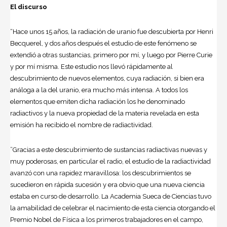
El discurso
“Hace unos 15 años, la radiación de uranio fue descubierta por Henri
Becquerel, y dos años después el estudio de este fenómeno se
extendió a otras sustancias, primero por mí, y luego por Pierre Curie
y por mí misma. Este estudio nos llevó rápidamente al
descubrimiento de nuevos elementos, cuya radiación, si bien era
análoga a la del uranio, era mucho más intensa. A todos los
elementos que emiten dicha radiación los he denominado
radiactivos y la nueva propiedad de la materia revelada en esta
emisión ha recibido el nombre de radiactividad.
”Gracias a este descubrimiento de sustancias radiactivas nuevas y
muy poderosas, en particular el radio, el estudio de la radiactividad
avanzó con una rapidez maravillosa: los descubrimientos se
sucedieron en rápida sucesión y era obvio que una nueva ciencia
estaba en curso de desarrollo. La Academia Sueca de Ciencias tuvo
la amabilidad de celebrar el nacimiento de esta ciencia otorgando el
Premio Nobel de Física a los primeros trabajadores en el campo,