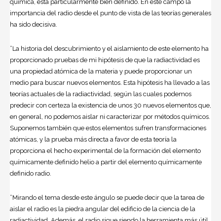
química, está particularmente bien definido. En este campo la
importancia del radio desde el punto de vista de las teorías generales
ha sido decisiva.
”La historia del descubrimiento y el aislamiento de este elemento ha
proporcionado pruebas de mi hipótesis de que la radiactividad es
una propiedad atómica de la materia y puede proporcionar un
medio para buscar nuevos elementos. Esta hipótesis ha llevado a las
teorías actuales de la radiactividad, según las cuales podemos
predecir con certeza la existencia de unos 30 nuevos elementos que,
en general, no podemos aislar ni caracterizar por métodos químicos.
Suponemos también que estos elementos sufren transformaciones
atómicas, y la prueba más directa a favor de esta teoría la
proporciona el hecho experimental de la formación del elemento
químicamente definido helio a partir del elemento químicamente
definido radio.
”Mirando el tema desde este ángulo se puede decir que la tarea de
aislar el radio es la piedra angular del edificio de la ciencia de la
radiactividad. Además, el radio sigue siendo la herramienta más útil