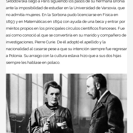
Skłodowska llegó a París siguiendo los pasos de su hermana Bronia
ante la imposibilidad de estudiar en la Universidad de Varsovia, que
no admitía mujeres. En la Sorbona pudo licenciarse en Física en
1893 y en Matemáticas en 1894 con ayuda de una beca y entrar por
méritos propios en los principales círculos científicos franceses. Fue
así como conoció al que se convertiría en su marido y compañero de
investigaciones, Pierre Curie. De él adoptó el apellido y la
nacionalidad al casarse pese a que su intención siempre fue regresar
a Polonia. Su arraigo con la cultura eslava hizo que a sus dos hijas
siempre les hablase en polaco.