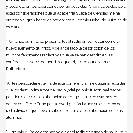
y poderosa en los laboratorios de radiactividad. Creo que es debido a
estas consideraciones que la Academia Sueca de Ciencias me ha
otorgado el gran honor de otorgarme el Premio Nobel de Química de
este año.
”Por tanto, es mi tarea presentarles el radio en particular como un
nuevo elemento químico, y dejar de lado la descripción de los
muchos fenómenos radiactivos que ya se han descrito en las
conferencias Nobel de Henri Becquerel, Pierre Curie y Ernest
Rutherford .
”Antes de abordar el tema de esta conferencia, me gustaría recordar
que los descubrimientos del radio y del polonio fueron realizados
por Pierre Curie en colaboración conmigo. También estamos en
deuda con Pierre Curie por la investigación básica en el campo de la
radiactividad, que llevó a cabo en solitario en colaboración con sus
alumnos.
”El trabajo químico destinado a aislar el radio en estado de sal pura, y