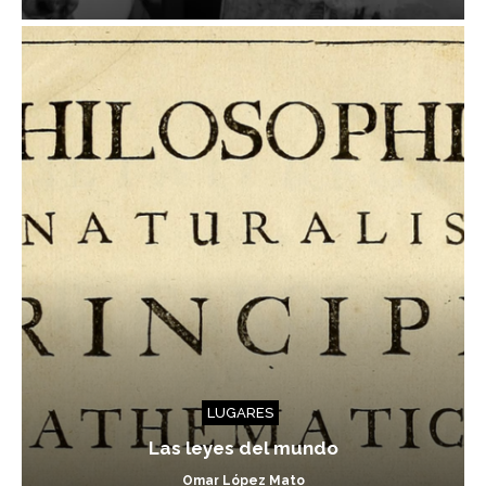
LUGARES
Las leyes del mundo
Omar López Mato