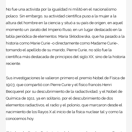
No fue una activista por la igualdad ni militó en el nacionalismo
polaco. Sin embargo, su actividad científica puso a la mujer a la
altura del hombre en la
ciencia
y situó a su país de origen, en aquel
momento un zarato del Imperio Ruso, en un lugar destacado en la
tabla periódica de elementos.
Maria Skłodowska
, que ha pasado a la
historia como Marie Curie -o directamente como Madame Curie-,
tomando el apellido de su marido, Pierre Curie, no sólo fue la
científica más destacada de principios del siglo XX, sino de la historia
reciente.
Sus investigaciones le valieron primero el premio Nobel de Física de
1903, que compartió con Pierre Curie y el físico francés Henri
Becquerel por su descubrimiento de la radiactividad, y el Nobel de
Química de 1911, ya en solitario, por el descubrimiento de dos
elementos radiactivos, el radio y el polonio, que marcaron desde el
nacimiento de los Rayos X al inicio de la física nuclear tal y como la
conocemos hoy.