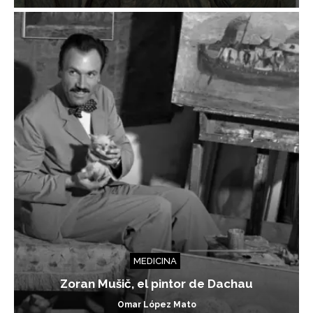
MEDICINA
Zoran Mušič, el pintor de Dachau
Omar López Mato