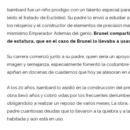
Isambard fue un niño prodigio con un talento especial para
leído el tratado de Euclides). Su padre lo envió a estudiar a
los relojeros y el constructor de elementos de precisión má
mismísimo Emperador. Además del genio,
Brunel compartí
de estatura, que en el caso de Brunel lo llevaba a us
Su carrera comenzó junto a su padre, quien sería un apoyo
imagen y semejanza, especialmente fomentó la costumbre 
apiñan en docenas de cuadernos que hoy se atesoran en e
A los 20 años, Isambard lo asistió en la construcción del pr
obra llevó años y cobró vidas por los frecuentes derrumbe
obligándolo a realizar un reposo de varios meses. La obra, 
padre cuantiosas deudas que lo llevaron a la quiebra y a l
habitada y aún está en uso.