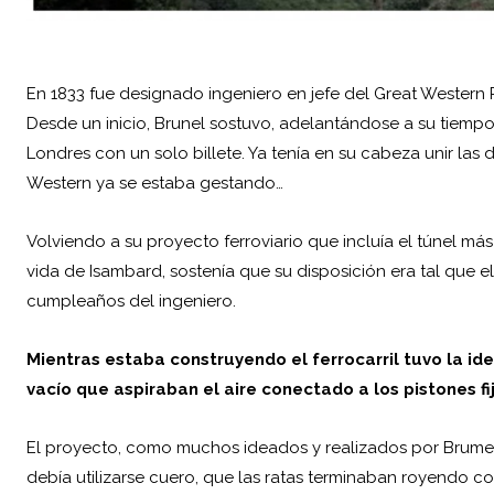
En 1833 fue designado ingeniero en jefe del Great Western Ra
Desde un inicio, Brunel sostuvo, adelantándose a su tiempo
Londres con un solo billete. Ya tenía en su cabeza unir las 
Western ya se estaba gestando…
Volviendo a su proyecto ferroviario que incluía el túnel má
vida de Isambard, sostenía que su disposición era tal que el
cumpleaños del ingeniero.
Mientras estaba construyendo el ferrocarril tuvo la i
vacío que aspiraban el aire conectado a los pistones fij
El proyecto, como muchos ideados y realizados por Brumel, 
debía utilizarse cuero, que las ratas terminaban royendo c