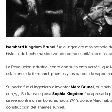
Isambard Kingdom Brunel
fue el ingeniero más notable d
historia, de hecho ha sido votado como el británico más cé
La Revolución Industrial contó con su talento versátil, que l
estaciones de ferrocarril, puentes y los barcos de vapor m
Su padre fue el ingeniero e inventor
Marc Brunel
, que hab
en 1793. Su futura esposa
Sophia Kingdom
fue apresada po
se reencontraron en Londres hacia 1799, donde Marc habí
construcción del Thames Tunnel.