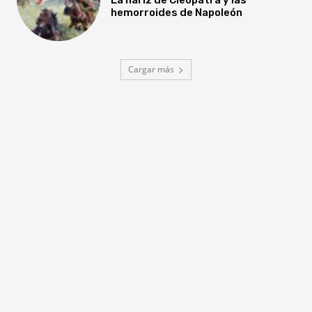
hemorroides de Napoleón
Cargar más