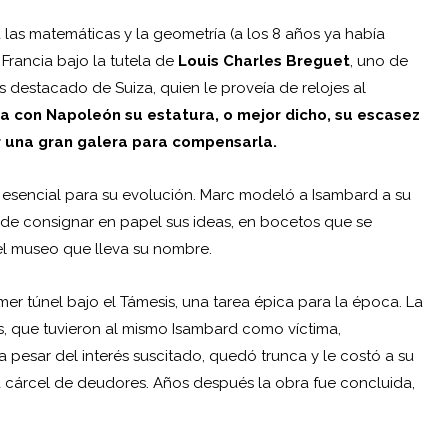
 las matemáticas y la geometría (a los 8 años ya había
 Francia bajo la tutela de
Louis Charles Breguet
, uno de
s destacado de Suiza, quien le proveía de relojes al
a con Napoleón su estatura, o mejor dicho, su escasez
ar una gran galera para compensarla.
 esencial para su evolución. Marc modeló a Isambard a su
de consignar en papel sus ideas, en bocetos que se
l museo que lleva su nombre.
imer túnel bajo el Támesis, una tarea épica para la época. La
s, que tuvieron al mismo Isambard como víctima,
a pesar del interés suscitado, quedó trunca y le costó a su
a cárcel de deudores. Años después la obra fue concluida,