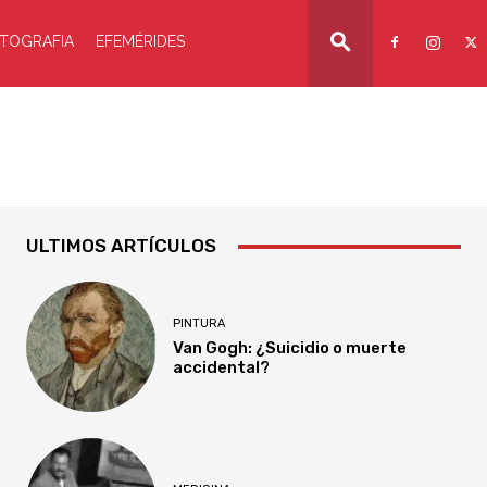
TOGRAFIA
EFEMÉRIDES
ULTIMOS ARTÍCULOS
PINTURA
Van Gogh: ¿Suicidio o muerte
accidental?