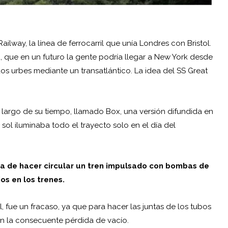
ilway, la línea de ferrocarril que unía Londres con Bristol.
, que en un futuro la gente podría llegar a New York desde
dos urbes mediante un transatlántico. La idea del SS Great
s largo de su tiempo, llamado Box, una versión difundida en
 sol iluminaba todo el trayecto solo en el día del
dea de hacer circular un tren impulsado con bombas de
os en los trenes.
fue un fracaso, ya que para hacer las juntas de los tubos
on la consecuente pérdida de vacío.