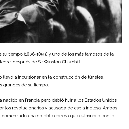
e su tiempo (1806-1859) y uno de los más famosos de la
lebre, después de Sir Winston Churchill.
o llevó a incursionar en la construcción de túneles,
ás grandes de su tiempo.
ía nacido en Francia pero debió huir a los Estados Unidos
r los revolucionarios y acusada de espía inglesa. Ambos
a comenzado una notable carrera que culminaría con la