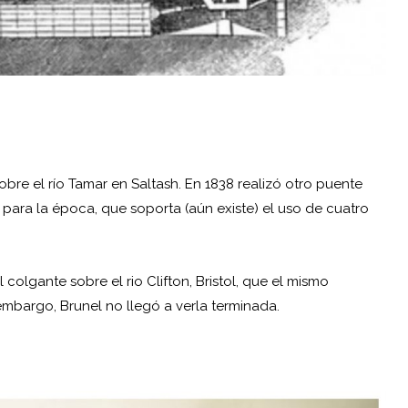
obre el río Tamar en Saltash. En 1838 realizó otro puente
para la época, que soporta (aún existe) el uso de cuatro
colgante sobre el rio Clifton, Bristol, que el mismo
 embargo, Brunel no llegó a verla terminada.