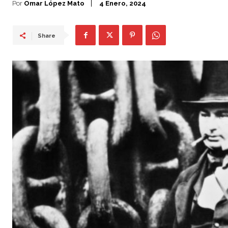
Por
Omar López Mato
4 Enero, 2024
Share