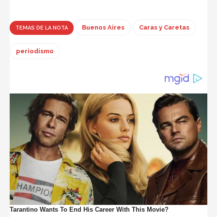
Buenos Aires
Caras y Caretas
TEMAS DE LA NOTA
periodismo