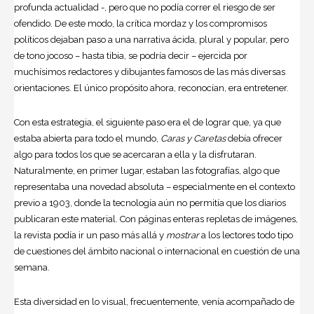
profunda actualidad -, pero que no podía correr el riesgo de ser
ofendido. De este modo, la crítica mordaz y los compromisos
políticos dejaban paso a una narrativa ácida, plural y popular, pero
de tono jocoso – hasta tibia, se podría decir – ejercida por
muchísimos redactores y dibujantes famosos de las más diversas
orientaciones. El único propósito ahora, reconocían, era entretener.
Con esta estrategia, el siguiente paso era el de lograr que, ya que
estaba abierta para todo el mundo,
Caras y Caretas
debía ofrecer
algo para todos los que se acercaran a ella y la disfrutaran.
Naturalmente, en primer lugar, estaban las fotografías, algo que
representaba una novedad absoluta – especialmente en el contexto
previo a 1903, donde la tecnología aún no permitía que los diarios
publicaran este material. Con páginas enteras repletas de imágenes,
la revista podía ir un paso más allá y
mostrar
a los lectores todo tipo
de cuestiones del ámbito nacional o internacional en cuestión de una
semana.
Esta diversidad en lo visual, frecuentemente, venía acompañado de