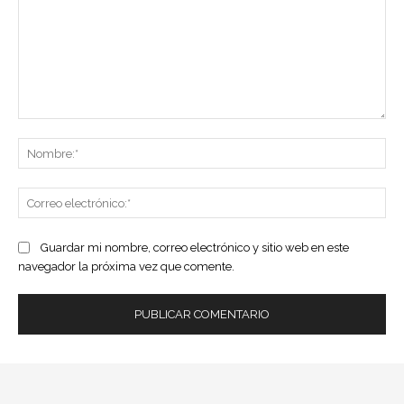
Comentario:
No
Co
ele
Guardar mi nombre, correo electrónico y sitio web en este
navegador la próxima vez que comente.