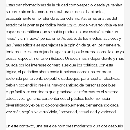
Estas transformaciones de la ciudad como espacio, desde ya, tenían
su correlato en los consumos culturales de los habitantes,
especialmente en lo referido al periodismo. Así, en su análisis del
estado de la prensa periódica hacia 1896, Jorge Navarro Viola ya era
capaz de identificar que se había producido una escisión entre un
“viejo” y un “nuevo” periodismo. Aquel, él de los medios facciosos y
las líneas editoriales aparejadas a la opinión de quien los manejara,
lentamente estaba dejando lugar a un tipo de prensa como la que ya
existía, especialmente, en Estados Unidos, más independiente y más
guiada por los intereses comerciales que los políticos. Con esta
lógica, el periódico ahora podía funcionar como una empresa
sostenida por la venta de publicidades que, para resultar efectivas,
debían poder dirigirse a la mayor cantidad de personas posibles.
Algo fácil si se considera que, gracias a las reformas en el sistema
educativo argentino, para entonces el público lector se había
diversificado y expandido considerablemente, demandando cada
vez más, según Navarro Viola, “brevedad, actualidad y variedad”.
En este contexto, una serie de hombres modernos, curtidos después