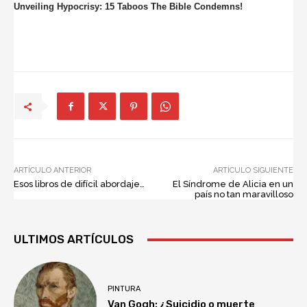
ARTÍCULO ANTERIOR
ARTÍCULO SIGUIENTE
Esos libros de difícil abordaje…
El Síndrome de Alicia en un
país no tan maravilloso
ULTIMOS ARTÍCULOS
PINTURA
Van Gogh: ¿Suicidio o muerte