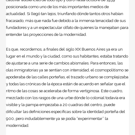
posicionada como uno de los más importantes medios de
actualidad. Si llegó tan lejos, triunfando dónde tantos otros habían
fracasado, más que nada fue debido a la inmensa tenacidad de sus
fundadores y a un espectacular olfato de quienes la manejaban para
entender las proyecciones de la modernidad.
Es que, recordemos, a finales del siglo XIX Buenos Aires ya era un
lugar en el mundo y la ciudad, como sus habitantes, estaba tratando
de ajustarse a una serie de cambios abismales. Para entonces, las
olas inmigratorias ya se sentían con intensidad, el cosmopolitismo se
apoderaba de las calles porteñas, el trazado urbano se complejizaba
y todas las crónicas de la época están de acuerdo en señalar que el
ritmo de las cosas se aceleraba de forma vertiginosa. Este cuadro,
mezclado con los rasgos de una urbe dónde lo colonial todavía era
visible y la pampa empezaba a 20 cuadras del centro, puede
dificultar las definiciones específicas sobre la identidad porteña del
900, pero indudablemente ya se podía “experimentar” la
modernidad.