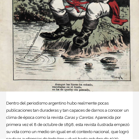
Dentro del periodismo argentino hubo realmente pocas
publicaciones tan duraderas y tan capaces de darnos a conocer un
clima de época como la revista
Caras y Caretas
. Aparecida por
primera vez el 8 de octubre de 1898, esta revista ilustrada empezó
su vida como un medio sin igual en el contexto nacional, que logró
cautivar audiencias de todo tipo y duró hasta octubre de 1939