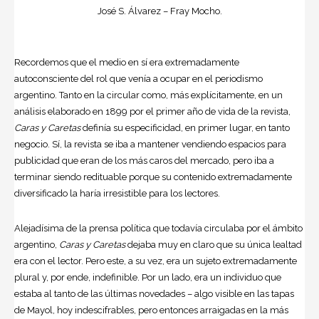
José S. Álvarez – Fray Mocho.
Recordemos que el medio en sí era extremadamente
autoconsciente del rol que venía a ocupar en el periodismo
argentino. Tanto en la circular como, más explícitamente, en un
análisis elaborado en 1899 por el primer año de vida de la revista,
Caras y Caretas
definía su especificidad, en primer lugar, en tanto
negocio. Sí, la revista se iba a mantener vendiendo espacios para
publicidad que eran de los más caros del mercado, pero iba a
terminar siendo redituable porque su contenido extremadamente
diversificado la haría irresistible para los lectores.
Alejadísima de la prensa política que todavía circulaba por el ámbito
argentino,
Caras y Caretas
dejaba muy en claro que su única lealtad
era con el lector. Pero este, a su vez, era un sujeto extremadamente
plural y, por ende, indefinible. Por un lado, era un individuo que
estaba al tanto de las últimas novedades – algo visible en las tapas
de Mayol, hoy indescifrables, pero entonces arraigadas en la más