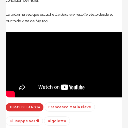
condición de mujer.
La próxima vez que escuche
La donna e mobile
véalo desde el
punto de vista de
Me too.
Francesco Maria Piave
TEMAS DE LA NOTA
Giuseppe Verdi
Rigoletto