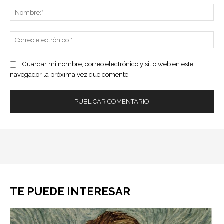
No
Co
ele
Guardar mi nombre, correo electrónico y sitio web en este
navegador la próxima vez que comente.
TE PUEDE INTERESAR