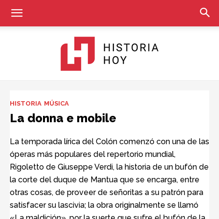
Historia
HISTORIA
MÚSICA
La donna e mobile
Hoy
La temporada lírica del Colón comenzó con una de las
óperas más populares del repertorio mundial,
Rigoletto de Giuseppe Verdi, la historia de un bufón de
la corte del duque de Mantua que se encarga, entre
otras cosas, de proveer de señoritas a su patrón para
satisfacer su lascivia; la obra originalmente se llamó
«La maldición», por la suerte que sufre el bufón de la