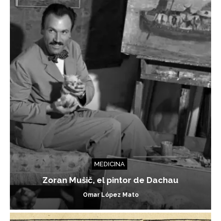
MEDICINA
Zoran Mušič, el pintor de Dachau
Omar López Mato