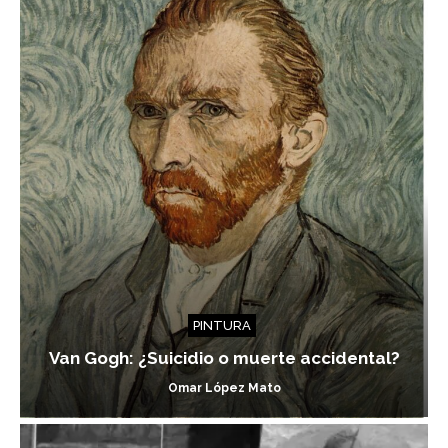
PINTURA
Van Gogh: ¿Suicidio o muerte accidental?
Omar López Mato