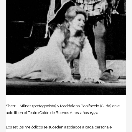
Sherrill Milnes (protagonista) y Maddalena Bonifaccio (Gilda) en el
acto III, en el Teatro Colón de Buenos Aires; años 1970.
Los estilos melódicos se suceden asociados a cada personaje.