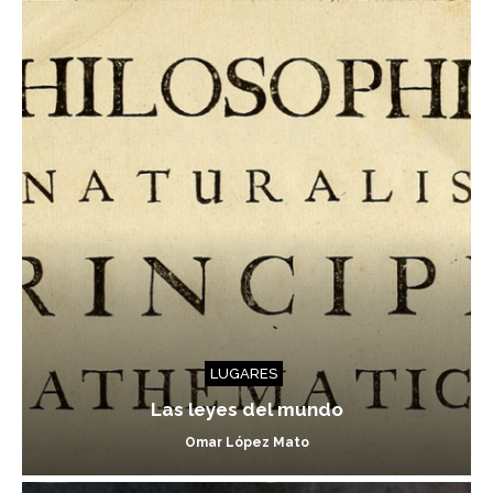
LUGARES
Las leyes del mundo
Omar López Mato