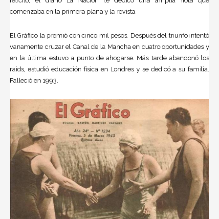
felicitó, el diario La Nación le dedicó una amplia nota que
comenzaba en la primera plana y la revista
El Gráfico la premió con cinco mil pesos. Después del triunfo intentó
vanamente cruzar el
Canal de la Mancha
en cuatro oportunidades y
en la última estuvo a punto de ahogarse. Más tarde abandonó los
raids, estudió educación física en Londres y se dedicó a su familia.
Falleció en 1993.