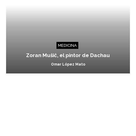
MEDICINA
Zoran Mušič, el pintor de Dachau
Omar López Mato