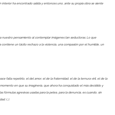
interior ha encontrado salida y entonces uno, ante su propia obra se siente
X, va nuestro pensamiento al contemplar imágenes tan seductoras. Lo que
 contiene un tácito rechazo a la violencia, una compasión por el humilde, un
falta repetirlo, el del amor, el de la fraternidad, el de la ternura viril, el de la
 momento en que su imaginería, que ahora ha conquistado el más decidido y
as fórmulas agresivas usadas para la pelea, para la denuncia, es cuando, sin
ad. (…).