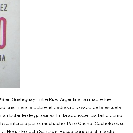
28 en Gualeguay, Entre Ríos, Argentina. Su madre fue
ió una infancia pobre, el padrastro lo sacó de la escuela
dor ambulante de golosinas. En la adolescencia brilló como
ub se interesó por el muchacho. Pero Cacho (Cachete es su
rar al Hogar Escuela San Juan Bosco conoció al maestro