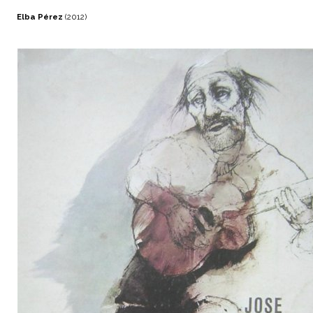
Elba Pérez
(2012)