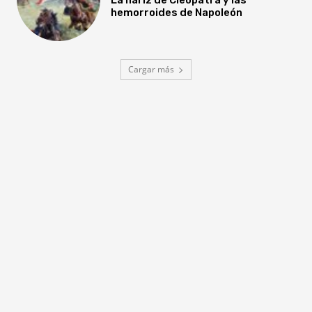
hemorroides de Napoleón
Cargar más