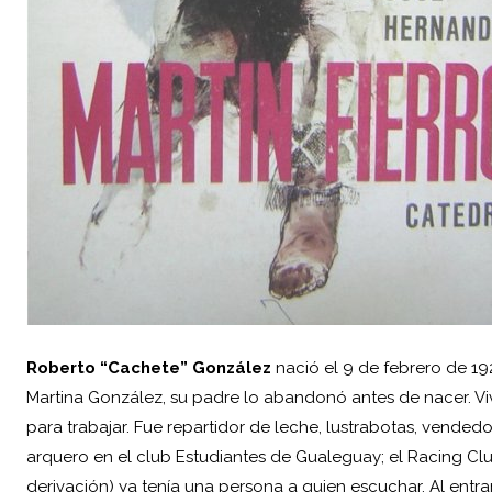
Roberto “Cachete” González
nació el 9 de febrero de 19
Martina González, su padre lo abandonó antes de nacer. Viv
para trabajar. Fue repartidor de leche, lustrabotas, vende
arquero en el club Estudiantes de Gualeguay; el Racing Cl
derivación) ya tenía una persona a quien escuchar. Al ent