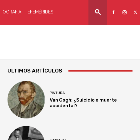
TOGRAFIA
EFEMÉRIDES
ULTIMOS ARTÍCULOS
PINTURA
Van Gogh: ¿Suicidio o muerte
accidental?