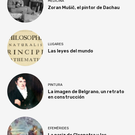
MEDICINA
Zoran Mušič, el pintor de Dachau
LUGARES
Las leyes del mundo
PINTURA
La imagen de Belgrano, un retrato
en construcción
EFEMÉRIDES
La nariz de Cleopatra y las