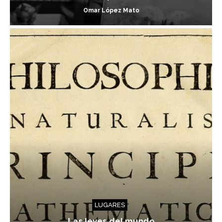
Omar López Mato
LUGARES
Las leyes del mundo