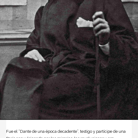
Fue el “Dante de una época decadente”, testigo y partícipe de una