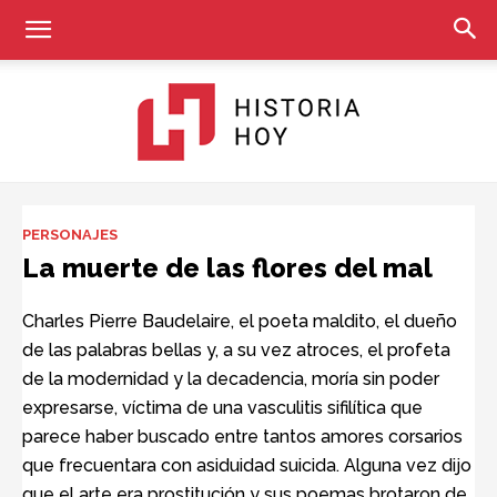
Historia
PERSONAJES
La muerte de las flores del mal
Hoy
Charles Pierre Baudelaire, el poeta maldito, el dueño
de las palabras bellas y, a su vez atroces, el profeta
de la modernidad y la decadencia, moría sin poder
expresarse, víctima de una vasculitis sifilítica que
parece haber buscado entre tantos amores corsarios
que frecuentara con asiduidad suicida. Alguna vez dijo
que el arte era prostitución y sus poemas brotaron de