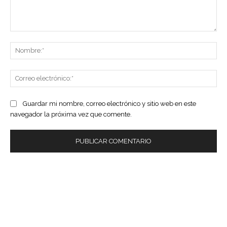
Comentario:
No
Co
ele
Guardar mi nombre, correo electrónico y sitio web en este
navegador la próxima vez que comente.