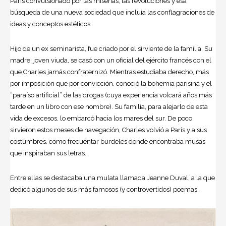
París convulsionado por las miserias, las revoluciones y esa
búsqueda de una nueva sociedad que incluía las conflagraciones de
ideas y conceptos estéticos .
Hijo de un ex seminarista, fue criado por el sirviente de la familia. Su
madre, joven viuda, se casó con un oficial del ejército francés con el
que Charles jamás confraternizó. Mientras estudiaba derecho, más
por imposición que por convicción, conoció la bohemia parisina y el
“paraíso artificial” de las drogas (cuya experiencia volcará años más
tarde en un libro con ese nombre). Su familia, para alejarlo de esta
vida de excesos, lo embarcó hacia los mares del sur. De poco
sirvieron estos meses de navegación, Charles volvió a París y a sus
costumbres, como frecuentar burdeles donde encontraba musas
que inspiraban sus letras.
Entre ellas se destacaba una mulata llamada Jeanne Duval, a la que
dedicó algunos de sus más famosos (y controvertidos) poemas.