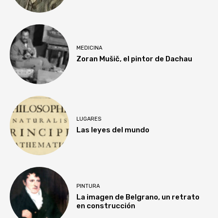
MEDICINA
Zoran Mušič, el pintor de Dachau
LUGARES
Las leyes del mundo
PINTURA
La imagen de Belgrano, un retrato
en construcción