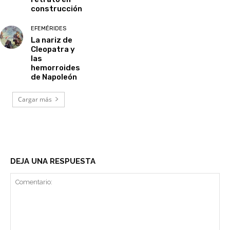
construcción
EFEMÉRIDES
La nariz de
Cleopatra y
las
hemorroides
de Napoleón
Cargar más
DEJA UNA RESPUESTA