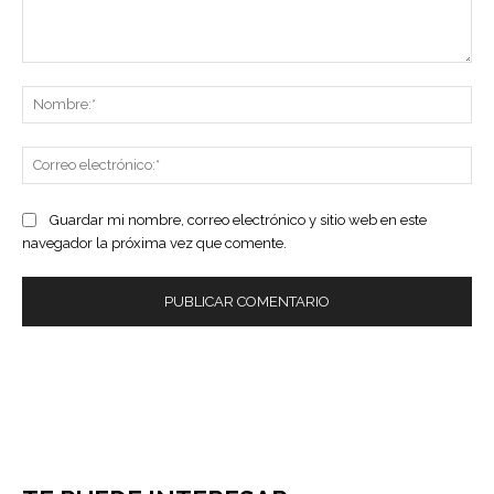
Comentario:
No
Co
ele
Guardar mi nombre, correo electrónico y sitio web en este
navegador la próxima vez que comente.