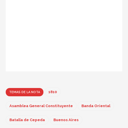
1810
TEMAS DE LA NOTA
Asamblea General Constituyente
Banda Oriental
Batalla de Cepeda
Buenos Aires