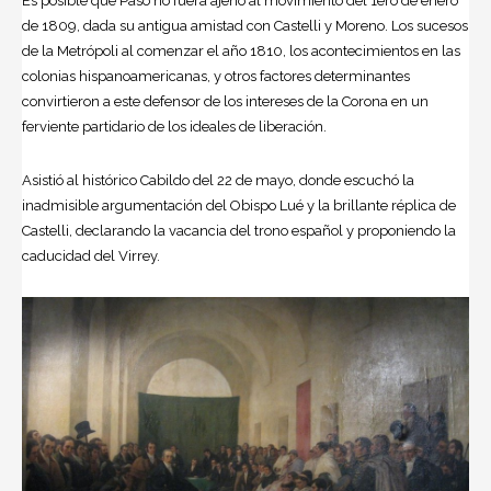
Es posible que Paso no fuera ajeno al movimiento del 1ero de enero
de 1809, dada su antigua amistad con Castelli y Moreno. Los sucesos
de la Metrópoli al comenzar el año
1810
, los acontecimientos en las
colonias hispanoamericanas, y otros factores determinantes
convirtieron a este defensor de los intereses de la Corona en un
ferviente partidario de los ideales de liberación.
Asistió al histórico Cabildo del 22 de mayo, donde escuchó la
inadmisible argumentación del Obispo Lué y la brillante réplica de
Castelli, declarando la vacancia del trono español y proponiendo la
caducidad del Virrey.