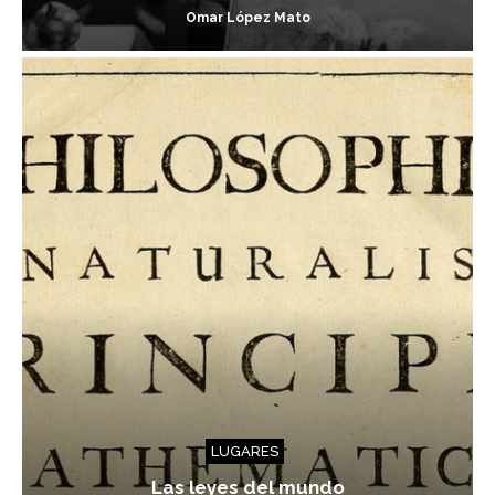
Omar López Mato
LUGARES
Las leyes del mundo