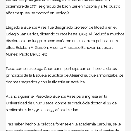
diciembre de 1774 se graduó de bachiller en filosofía y arte; cuatro
años después, se doctoró en Teología.
Llegado a Buenos Aires, fue designado profesor de filosofía en el
Colegio San Carlos, dictando cursos hasta 1783. Allí educó a muchos
discípulos que luego lo acompañaron en su carrera política, entre
ellos, Esteban A. Gascón, Vicente Anastasio Echevarría, Justo J.
Núñez, Pablo Beruti, etc.
Paso, como su colega Chorroarín, participaban en filosofía de los
principios de la Escuela ecléctica de Alejandría, que armonizaba los
dogmas sagrados y con la filosofía aristotélica.
Al año siguiente, Paso dejó Buenos Aires para ingresa en la
Universidad de Chuquisaca, donde se graduó de doctor, el 22 de
septiembre de 1791, a los 33 años de edad.
Tras haber hecho la práctica forense en la academia Carolina, se le
reconoció capacidad para ejercer la abogacía en la Audiencias de