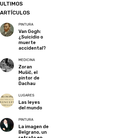
ULTIMOS
ARTÍCULOS
PINTURA
Van Gogh:
¿Suicidio o
muerte
accidental?
MEDICINA
Zoran
Mušič, el
pintor de
Dachau
LUGARES
Las leyes
del mundo
PINTURA
La imagen de
Belgrano, un
retrato en