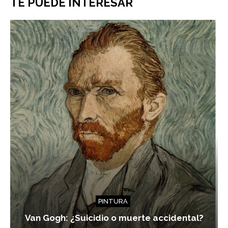
TE PUEDE INTERESAR
PINTURA
Van Gogh: ¿Suicidio o muerte accidental?