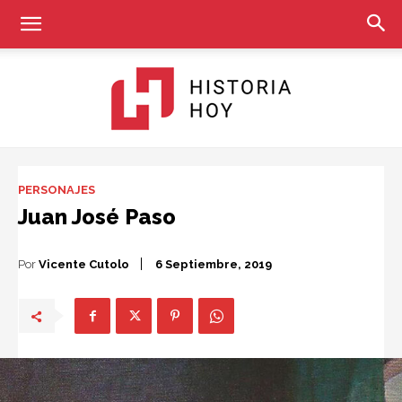
Historia
PERSONAJES
Juan José Paso
Hoy
Por
Vicente Cutolo
6 Septiembre, 2019