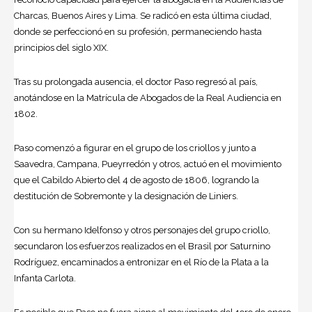
Charcas, Buenos Aires y Lima. Se radicó en esta última ciudad,
donde se perfeccionó en su profesión, permaneciendo hasta
principios del siglo XIX.
Tras su prolongada ausencia, el doctor Paso regresó al país,
anotándose en la Matrícula de Abogados de la Real Audiencia en
1802.
Paso comenzó a figurar en el grupo de los criollos y junto a
Saavedra, Campana, Pueyrredón y otros, actuó en el movimiento
que el Cabildo Abierto del 4 de agosto de 1806, logrando la
destitución de Sobremonte y la designación de Liniers.
Con su hermano Idelfonso y otros personajes del grupo criollo,
secundaron los esfuerzos realizados en el Brasil por Saturnino
Rodríguez, encaminados a entronizar en el Río de la Plata a la
Infanta Carlota.