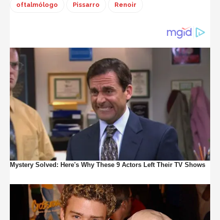
oftalmólogo
Pissarro
Renoir