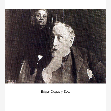
Edgar Degas y Zoe.