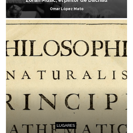
Zoran Mušič, el pintor de Dachau
Omar López Mato
LUGARES