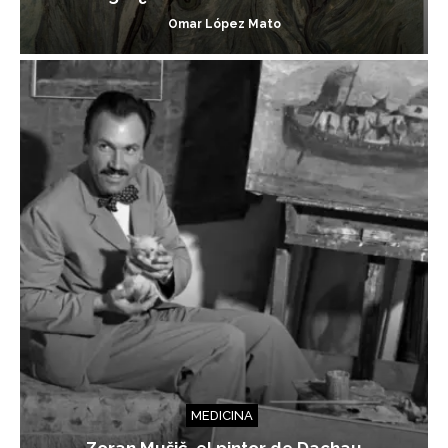
Omar López Mato
MEDICINA