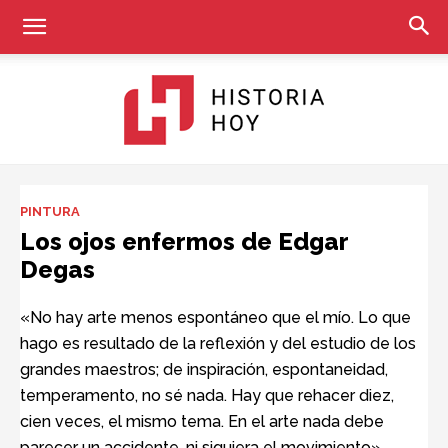
Historia
PINTURA
Los ojos enfermos de Edgar
Degas
Hoy
«No hay arte menos espontáneo que el mío. Lo que
hago es resultado de la reflexión y del estudio de los
grandes maestros; de inspiración, espontaneidad,
temperamento, no sé nada. Hay que rehacer diez,
cien veces, el mismo tema. En el arte nada debe
parecer un accidente, ni siquiera el movimiento»,