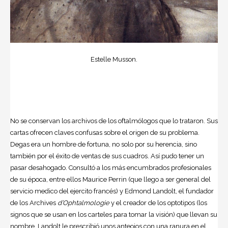
Estelle Musson.
No se conservan los archivos de los oftalmólogos que lo trataron. Sus
cartas ofrecen claves confusas sobre el origen de su problema.
Degas era un hombre de fortuna, no solo por su herencia, sino
también por el éxito de ventas de sus cuadros. Así pudo tener un
pasar desahogado. Consultó a los más encumbrados profesionales
de su época, entre ellos Maurice Perrin (que llego a ser general del
servicio medico del ejercito francés) y Edmond Landolt, el fundador
de los Archives
d’Ophtalmologie
y el creador de los optotipos (los
signos que se usan en los carteles para tomar la visión) que llevan su
nombre. Landolt le prescribió unos anteojos con una ranura en el