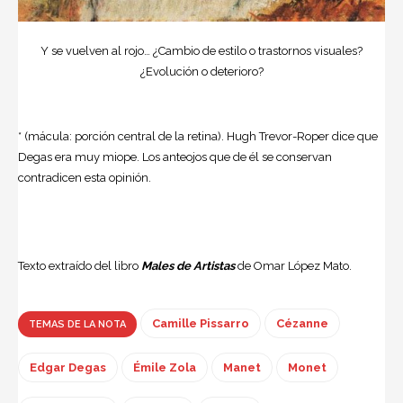
Y se vuelven al rojo… ¿Cambio de estilo o trastornos visuales?
¿Evolución o deterioro?
* (mácula: porción central de la retina). Hugh Trevor-Roper dice que
Degas era muy miope. Los anteojos que de él se conservan
contradicen esta opinión.
Texto extraído del libro
Males de Artistas
de Omar López Mato.
Camille Pissarro
Cézanne
TEMAS DE LA NOTA
Edgar Degas
Émile Zola
Manet
Monet