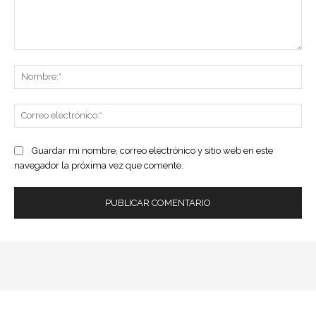
Comentario:
No
Co
ele
Guardar mi nombre, correo electrónico y sitio web en este
navegador la próxima vez que comente.