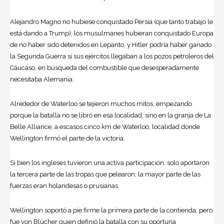
Alejandro Magno no hubiese conquistado Persia (que tanto trabajo le
está dando a Trump); los musulmanes hubieran conquistado Europa
de no haber sido detenidos en Lepanto, y Hitler podría haber ganado
la Segunda Guerra si sus ejércitos llegaban a los pozos petroleros del
Cáucaso, en búsqueda del combustible que desesperadamente
necesitaba Alemania.
Alrededor de Waterloo se tejieron muchos mitos, empezando
porque la batalla no se libró en esa localidad, sino en la granja de La
Belle Alliance, a escasos cinco km de Waterloo, localidad donde
Wellington firmó el parte de la victoria.
Si bien los ingleses tuvieron una activa participación, solo aportaron
la tercera parte de las tropas que pelearon; la mayor parte de las
fuerzas eran holandesas o prusianas.
Wellington soportó a pie firme la primera parte de la contienda, pero
fue von Blücher quien definió la batalla con su oportuna