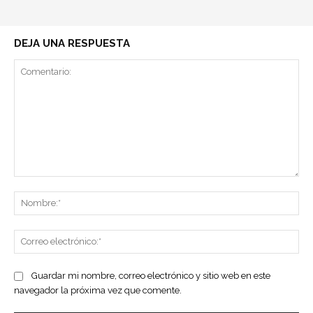
DEJA UNA RESPUESTA
Comentario:
No
Co
ele
Guardar mi nombre, correo electrónico y sitio web en este
navegador la próxima vez que comente.