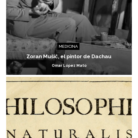
MEDICINA
Zoran Mušič, el pintor de Dachau
Omar López Mato