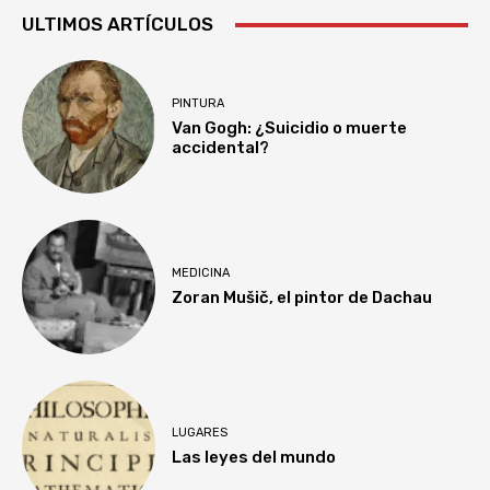
ULTIMOS ARTÍCULOS
PINTURA
Van Gogh: ¿Suicidio o muerte
accidental?
MEDICINA
Zoran Mušič, el pintor de Dachau
LUGARES
Las leyes del mundo