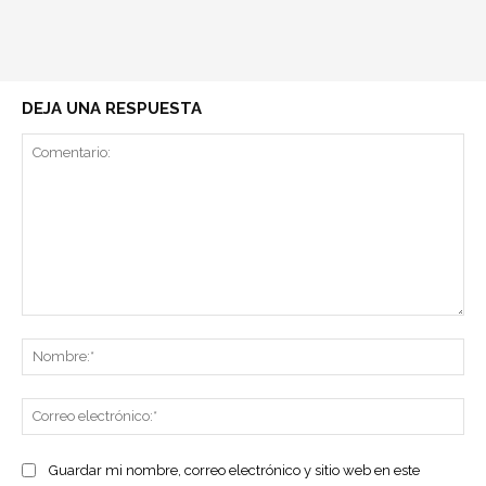
DEJA UNA RESPUESTA
Comentario:
No
Co
ele
Guardar mi nombre, correo electrónico y sitio web en este