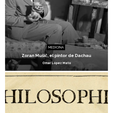
MEDICINA
Zoran Mušič, el pintor de Dachau
Omar López Mato