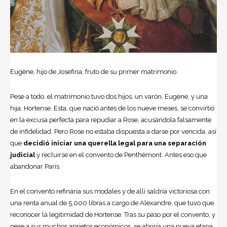
Eugène, hijo de Josefina, fruto de su primer matrimonio.
Pese a todo, el matrimonio tuvo dos hijos, un varón, Eugène, y una
hija, Hortense. Esta, que nació antes de los nueve meses, se convirtió
en la excusa perfecta para repudiar a Rose, acusándola falsamente
de infidelidad. Pero Rose no estaba dispuesta a darse por vencida, así
que
decidió iniciar una querella legal para una separación
judicial
y recluirse en el convento de Penthémont. Antes eso que
abandonar París.
En el convento refinaría sus modales y de allí saldría victoriosa con
una renta anual de 5.000 libras a cargo de Alexandre, que tuvo que
reconocer la legitimidad de Hortense. Tras su paso por el convento, y
pese a sus muchos aprietos económicos, se abriría una nueva etapa