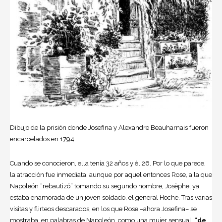
Dibujo de la prisión donde Josefina y Alexandre Beauharnais fueron
encarcelados en 1794.
Cuando se conocieron, ella tenía 32 años y él 26. Por lo que parece,
la atracción fue inmediata, aunque por aquel entonces Rose, a la que
Napoleón “rebautizó” tomando su segundo nombre, Josèphe, ya
estaba enamorada de un joven soldado, el general Hoche. Tras varias
visitas y flirteos descarados, en los que Rose –ahora Josefina– se
mostraba, en palabras de Napoleón, como una mujer sensual,
“de