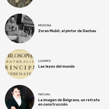
MEDICINA
Zoran Mušič, el pintor de Dachau
LUGARES
Las leyes del mundo
PINTURA
La imagen de Belgrano, un retrato
en construcción