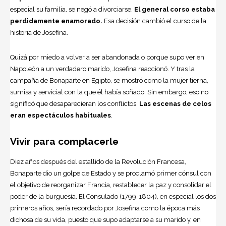
especial su familia, se negó a divorciarse.
El general corso estaba
perdidamente enamorado.
Esa decisión cambió el curso de la
historia de Josefina.
Quizá por miedo a volver a ser abandonada o porque supo ver en
Napoleón a un verdadero marido, Josefina reaccionó. Y tras la
campaña de Bonaparte en Egipto, se mostró como la mujer tierna,
sumisa y servicial con la que él había soñado. Sin embargo, eso no
significó que desaparecieran los conflictos.
Las escenas de celos
eran espectáculos habituales
.
Vivir para complacerle
Diez años después del estallido de la Revolución Francesa,
Bonaparte dio un golpe de Estado y se proclamó primer cónsul con
el objetivo de reorganizar
Francia
, restablecer la paz y consolidar el
poder de la burguesía. El Consulado (1799-1804), en especial los dos
primeros años, sería recordado por Josefina como la época más
dichosa de su vida, puesto que supo adaptarse a su marido y, en