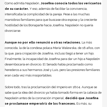
Como admitía Napoleón,
Josefina conocía todos los vericuetos
de su carácter.
Y eso, además de facilitar la convivencia,
intensificaba la complicidad de la pareja. Pese a las muchas
maniobras familiares para que buscase otra esposa y la creciente
hostilidad de los Bonaparte hacia Josefina, Napoleón no quería
divorciarse.
Aunque no por ello renunció a otras relaciones.
La más
conocida, la de la condesa polaca María Walewska, de 18 años, con
la que, para crispación de Josefina, incluso llegó a tener un hijo.
Finalmente, la incapacidad de Josefina para dar un hijo a Napoleón
desembocaría en divorcio. El Senado había proclamado como
herederos a sus hermanos José y Luis, pero las presiones familiares
eran cada vez más insoportables.
Sobre todo, tras la proclamación del Imperio en 1804. Aunque se
sabe que la idea del divorcio ya había tomado forma en la cabeza de
Napoleón antes de la coronación imperial,
decidió que Josefina
se proclamase emperatriz de los franceses.
Es más, su