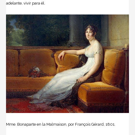
adelante, vivir para él.
Mme. Bonaparte en la Malmaison, por François Gérard, 1801.