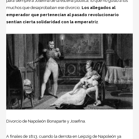
para siempre a Josefina de la escena pública, lo que no gustó a los
muchos que desaprobaban ese divorcio.
Los allegados al
emperador que pertenecían al pasado revolucionario
sentían cierta solidaridad con la emperatriz
.
Divorcio de Napoleón Bonaparte y Josefina.
A finales de 1813, cuando la derrota en Leipzig de Napoleón ya