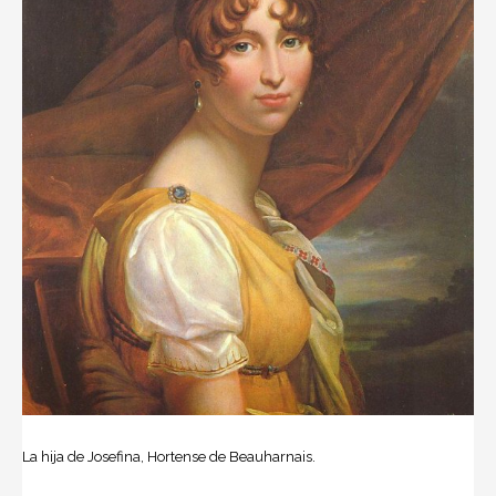
La hija de Josefina, Hortense de Beauharnais.