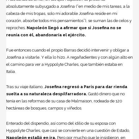
absolutamente subyugado a Josefina (“en medio de mis tareas, a la
cabeza de mis tropas, solo mi adorable Josefina reside en mi
corazón, absorbe todos mis pensamientos”), se suman las de celos y
reproches.
Napoleón llegó a afirmar que si Josefina no se
reunía con él, abandonaría el ejército.
Fue entonces cuando el propio Barras decidió intervenir y obligar a
Josefina a visitarle. Y ella lo hizo. A regañadientes y con algún alto en
el camino para ver a Hyppolyte Charles, que también estaba en
Italia.
Tras su viaje italiano,
Josefina regresó a París para dar rienda
suelta a su naturaleza despilfarradora.
Gastó dinero que no
tenía en las reformas de su casa de Malmaison, rodeada de 120
hectáreas de bosques, campos y viñedos.
Enterado del dispendio, así como del idilio de su esposa con
Hyppolyte Charles, que casi se convierte en una cuestión de Estado,
Napoleón estalló en ira.
Pero por mucho que le insistieron, en