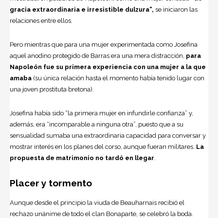
gracia extraordinaria e irresistible dulzura”,
se iniciaron las
relaciones entre ellos.
Pero mientras que para una mujer experimentada como Josefina
aquel anodino protegido de Barras era una mera distracción,
para
Napoleón fue su primera experiencia con una mujer a la que
amaba
(su única relación hasta el momento había tenido lugar con
una joven prostituta bretona).
Josefina había sido “la primera mujer en infundirle confianza” y,
además, era “incomparable a ninguna otra”, puesto que a su
sensualidad sumaba una extraordinaria capacidad para conversar y
mostrar interés en los planes del corso, aunque fueran militares.
La
propuesta de matrimonio no tardó en llegar
.
Placer y tormento
Aunque desde el principio la viuda de Beauharnais recibió el
rechazo unánime de todo el clan Bonaparte, se celebró la boda.