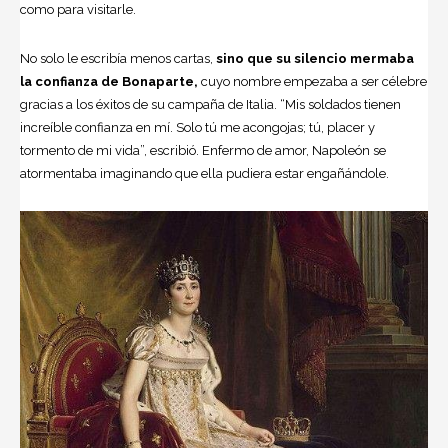
como para visitarle.
No solo le escribía menos cartas,
sino que su silencio mermaba
la confianza de Bonaparte,
cuyo nombre empezaba a ser célebre
gracias a los éxitos de su campaña de Italia. “Mis soldados tienen
increíble confianza en mí. Solo tú me acongojas; tú, placer y
tormento de mi vida”, escribió. Enfermo de amor, Napoleón se
atormentaba imaginando que ella pudiera estar engañándole.