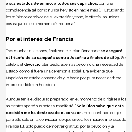
a sus estados de ánimo, a todos sus caprichos,
con una
complacencia tal como nunca he visto en nadie más […]. Estudiando
los mínimos cambios de su expresión y tono, le ofrecía las únicas
cosas que en ese momento él requería”.
Por el interés de Francia
Tras muchas dilaciones, finalmente el clan Bonaparte
se aseguró
el triunfo de su campaña contra Josefina a finales de 1809.
Se
celebró el
divorcio
planteado, además de como una necesidad de
Estado, como si fuera una ceremonia social. Era evidente que
Napoleón no estaba convencido y lo hacía por pura necesidad: era
imprescindible un heredero.
Aunque tenía el discurso preparado, en el momento de dirigirse a los
asistentes apartó sus notas y manifestó: “
Solo Dios sabe que esta
decisión me ha destrozado el corazón.
He encontrado coraje
para ello solo en la convicción de que sirve a los mejores intereses de
Francia […]. Solo puedo demostrar gratitud por la devoción y la