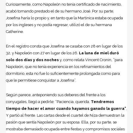
Curiosamente, como Napoleón no tenía certificado de nacimiento,
acabó tomando prestado el de su hermano José. Por su parte,
Josefina haría lo propio y, en tanto que la Martinica estaba ocupada
por los ingleses y no podía regresar, utilizó el de su hermana
Catherine.
En el registro consta que Josefina se casaba con 28 en lugar de los
32, y Napoleón con 27 en lugar de los 26.
La luna de miel duró
solo dos días y dos noches
y, como relata Vincent Cronin, “para
Napoleón, que no tenía experiencia en los refinamientos del
dormitorio, esta no fue lo suficientemente prolongada como para
que le permitiese conquistar a Josefina”.
Según parece, anteponiendo sus deberes del frente a los
conyugales, llegó a pedirle: “Paciencia, querida.
Tendremos
tiempo de hacer el amor cuando hayamos ganado la guerra”
.
Y partió al frente. Las cartas desde el cuartel de Niza demuestran la
pasión que sentía Napoleón por su esposa. Ella, por su parte, se
mostraba demasiado ocupada entre fiestas y compromisos sociales