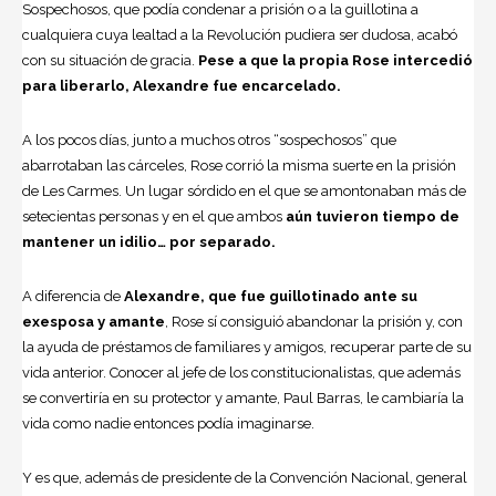
Sospechosos, que podía condenar a prisión o a la guillotina a
cualquiera cuya lealtad a la Revolución pudiera ser dudosa, acabó
con su situación de gracia.
Pese a que la propia Rose intercedió
para liberarlo, Alexandre fue encarcelado.
A los pocos días, junto a muchos otros “sospechosos” que
abarrotaban las cárceles, Rose corrió la misma suerte en la prisión
de Les Carmes. Un lugar sórdido en el que se amontonaban más de
setecientas personas y en el que ambos
aún tuvieron tiempo de
mantener un idilio… por separado.
A diferencia de
Alexandre, que fue guillotinado ante su
exesposa y amante
, Rose sí consiguió abandonar la prisión y, con
la ayuda de préstamos de familiares y amigos, recuperar parte de su
vida anterior. Conocer al jefe de los constitucionalistas, que además
se convertiría en su protector y amante, Paul Barras, le cambiaría la
vida como nadie entonces podía imaginarse.
Y es que, además de presidente de la Convención Nacional, general