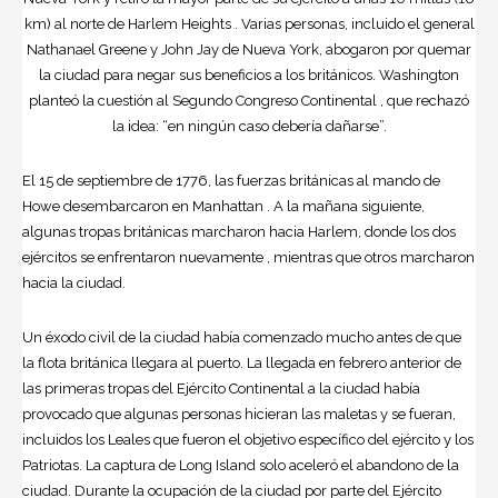
km) al norte de Harlem Heights . Varias personas, incluido el general
Nathanael Greene y John Jay de Nueva York, abogaron por quemar
la ciudad para negar sus beneficios a los británicos. Washington
planteó la cuestión al Segundo Congreso Continental , que rechazó
la idea: “en ningún caso debería dañarse”.
El 15 de septiembre de 1776, las fuerzas británicas al mando de
Howe desembarcaron en Manhattan . A la mañana siguiente,
algunas tropas británicas marcharon hacia Harlem, donde los dos
ejércitos se enfrentaron nuevamente , mientras que otros marcharon
hacia la ciudad.
Un éxodo civil de la ciudad había comenzado mucho antes de que
la flota británica llegara al puerto. La llegada en febrero anterior de
las primeras tropas del Ejército Continental a la ciudad había
provocado que algunas personas hicieran las maletas y se fueran,
incluidos los Leales que fueron el objetivo específico del ejército y los
Patriotas. La captura de Long Island solo aceleró el abandono de la
ciudad. Durante la ocupación de la ciudad por parte del Ejército