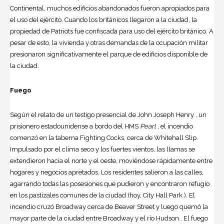
Continental, muchos edificios abandonados fueron apropiados para
el uso del ejército. Cuando los británicos llegaron a la ciudad, la
propiedad de Patriots fue confiscada para uso del ejército británico. A
pesar de esto, la vivienda y otras demandas de la ocupación militar
presionaron significativamente el parque de edificios disponible de
la ciudad.
Fuego
Según el relato de un testigo presencial de John Joseph Henry , un
prisionero estadounidense a bordo del HMS
Pearl
, el incendio
comenzó en la taberna Fighting Cocks, cerca de Whitehall Slip.
Impulsado por el clima seco y los fuertes vientos, las llamas se
extendieron hacia el norte y el oeste, moviéndose rápidamente entre
hogares y negocios apretados. Los residentes salieron a las calles,
agarrando todas las posesiones que pudieron y encontraron refugio
en los pastizales comunes de la ciudad (hoy, City Hall Park ). El
incendio cruzó Broadway cerca de Beaver Street y luego quemó la
mayor parte de la ciudad entre Broadway y el río Hudson . El fuego