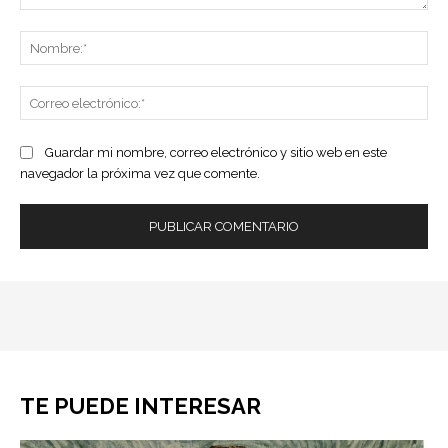
Comentario:
No
Co
ele
Guardar mi nombre, correo electrónico y sitio web en este
navegador la próxima vez que comente.
TE PUEDE INTERESAR