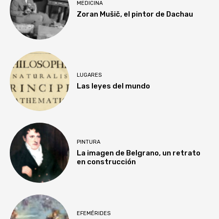
MEDICINA
Zoran Mušič, el pintor de Dachau
LUGARES
Las leyes del mundo
PINTURA
La imagen de Belgrano, un retrato
en construcción
EFEMÉRIDES