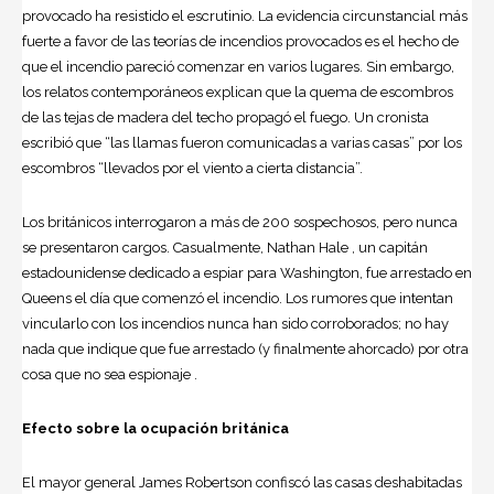
provocado ha resistido el escrutinio. La evidencia circunstancial más
fuerte a favor de las teorías de incendios provocados es el hecho de
que el incendio pareció comenzar en varios lugares. Sin embargo,
los relatos contemporáneos explican que la quema de escombros
de las tejas de madera del techo propagó el fuego. Un cronista
escribió que “las llamas fueron comunicadas a varias casas” por los
escombros “llevados por el viento a cierta distancia”.
Los británicos interrogaron a más de 200 sospechosos, pero nunca
se presentaron cargos. Casualmente, Nathan Hale , un capitán
estadounidense dedicado a espiar para Washington, fue arrestado en
Queens el día que comenzó el incendio. Los rumores que intentan
vincularlo con los incendios nunca han sido corroborados; no hay
nada que indique que fue arrestado (y finalmente ahorcado) por otra
cosa que no sea espionaje .
Efecto sobre la ocupación británica
El mayor general James Robertson confiscó las casas deshabitadas