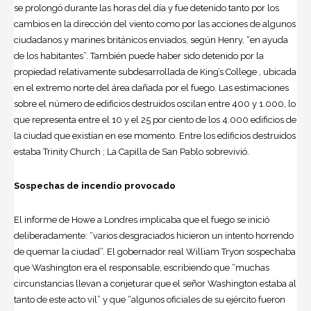
se prolongó durante las horas del día y fue detenido tanto por los
cambios en la dirección del viento como por las acciones de algunos
ciudadanos y marines británicos enviados, según Henry, “en ayuda
de los habitantes”. También puede haber sido detenido por la
propiedad relativamente subdesarrollada de King’s College , ubicada
en el extremo norte del área dañada por el fuego. Las estimaciones
sobre el número de edificios destruidos oscilan entre 400 y 1.000, lo
que representa entre el 10 y el 25 por ciento de los 4.000 edificios de
la ciudad que existían en ese momento. Entre los edificios destruidos
estaba Trinity Church ; La Capilla de San Pablo sobrevivió.
Sospechas de incendio provocado
El informe de Howe a Londres implicaba que el fuego se inició
deliberadamente: “varios desgraciados hicieron un intento horrendo
de quemar la ciudad”. El gobernador real William Tryon sospechaba
que Washington era el responsable, escribiendo que “muchas
circunstancias llevan a conjeturar que el señor Washington estaba al
tanto de este acto vil” y que “algunos oficiales de su ejército fueron