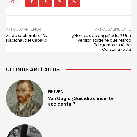
ARTÍCULO ANTERIOR
ARTÍCULO SIGUIENTE
20 de septiembre: Día
¿Hemos sido engañados? Una
Nacional del Caballo
versión sostiene que Marco
Polo jamás salió de
Constantinopla
ULTIMOS ARTÍCULOS
PINTURA
Van Gogh: ¿Suicidio o muerte
accidental?