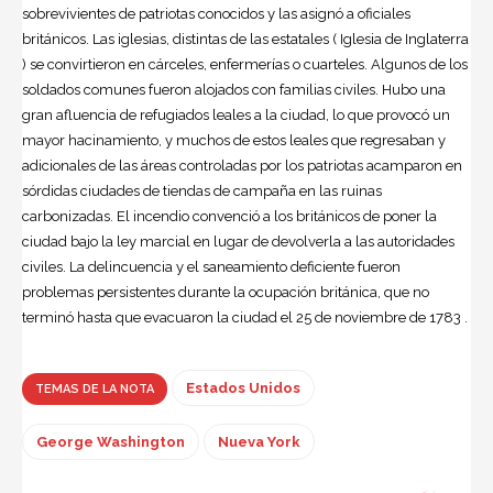
sobrevivientes de patriotas conocidos y las asignó a oficiales
británicos. Las iglesias, distintas de las estatales ( Iglesia de Inglaterra
) se convirtieron en cárceles, enfermerías o cuarteles. Algunos de los
soldados comunes fueron alojados con familias civiles. Hubo una
gran afluencia de refugiados leales a la ciudad, lo que provocó un
mayor hacinamiento, y muchos de estos leales que regresaban y
adicionales de las áreas controladas por los patriotas acamparon en
sórdidas ciudades de tiendas de campaña en las ruinas
carbonizadas. El incendio convenció a los británicos de poner la
ciudad bajo la ley marcial en lugar de devolverla a las autoridades
civiles. La delincuencia y el saneamiento deficiente fueron
problemas persistentes durante la ocupación británica, que no
terminó hasta que evacuaron la ciudad el 25 de noviembre de 1783 .
Estados Unidos
TEMAS DE LA NOTA
George Washington
Nueva York