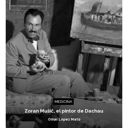
MEDICINA
Zoran Mušič, el pintor de Dachau
Omar López Mato