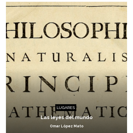
LUGARES
Las leyes del mundo
Omar López Mato