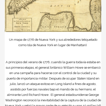
Un mapa de 1776 de Nueva York y sus alrededores (etiquetado
como Isla de Nueva York en lugar de Manhattan)
A principios del verano de 1776, cuando la guerra todavía estaba en
sus primeras etapas, el general británico William Howe se embarcó
en una campaña para hacerse con el control de la ciudad y su
puerto de importancia militar. Después de ocupar Staten Island en
julio, lanzó un ataque exitoso en Long Island a fines de agosto,
asistido por fuerzas navales bajo el mando de su hermano, el
almirante Lord Richard Howe . El general estadounidense
George
Washington
reconoció la inevitabilidad de la captura de la ciudad de
Nueva York y retiró la mayor parte de su ejército a unas 10 millas (16