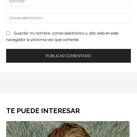
Co
ele
Guardar mi nombre, correo electrónico y sitio web en este
navegador la próxima vez que comente.
TE PUEDE INTERESAR