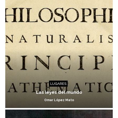
LUGARES
Las leyes del mundo
Omar López Mato