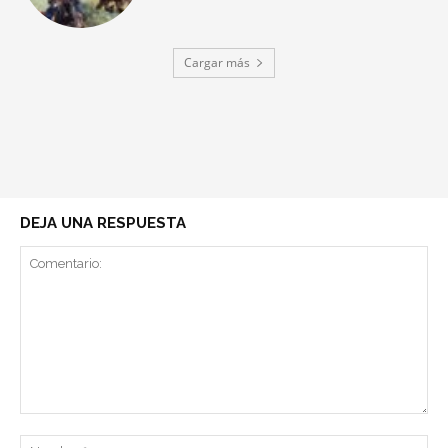
Cargar más
DEJA UNA RESPUESTA
Comentario:
No