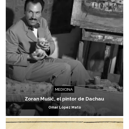
MEDICINA
Zoran Mušič, el pintor de Dachau
Omar López Mato