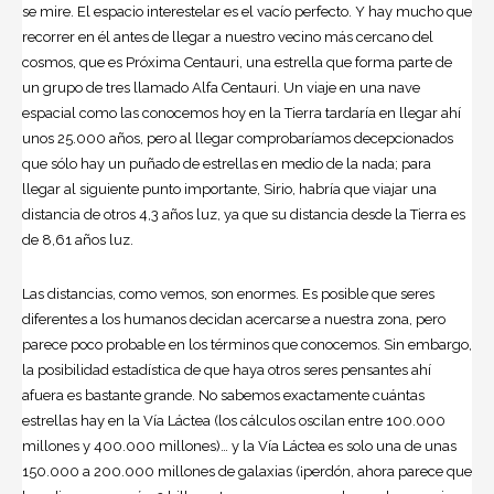
se mire. El espacio interestelar es el vacío perfecto. Y hay mucho que
recorrer en él antes de llegar a nuestro vecino más cercano del
cosmos, que es Próxima Centauri, una estrella que forma parte de
un grupo de tres llamado Alfa Centauri. Un viaje en una nave
espacial como las conocemos hoy en la Tierra tardaría en llegar ahí
unos 25.000 años, pero al llegar comprobaríamos decepcionados
que sólo hay un puñado de estrellas en medio de la nada; para
llegar al siguiente punto importante, Sirio, habría que viajar una
distancia de otros 4,3 años luz, ya que su distancia desde la Tierra es
de 8,61 años luz.
Las distancias, como vemos, son enormes. Es posible que seres
diferentes a los humanos decidan acercarse a nuestra zona, pero
parece poco probable en los términos que conocemos. Sin embargo,
la posibilidad estadística de que haya otros seres pensantes ahí
afuera es bastante grande. No sabemos exactamente cuántas
estrellas hay en la Vía Láctea (los cálculos oscilan entre 100.000
millones y 400.000 millones)… y la Vía Láctea es solo una de unas
150.000 a 200.000 millones de galaxias (¡perdón, ahora parece que