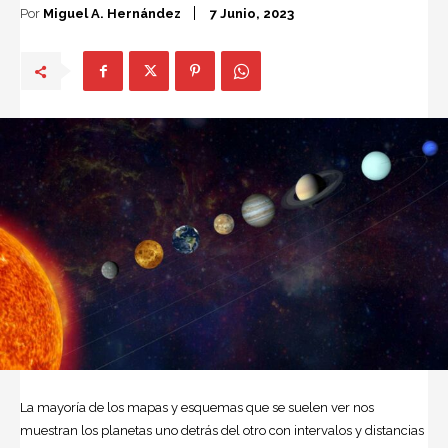
Por
Miguel A. Hernández
7 Junio, 2023
La mayoría de los mapas y esquemas que se suelen ver nos
muestran los planetas uno detrás del otro con intervalos y distancias