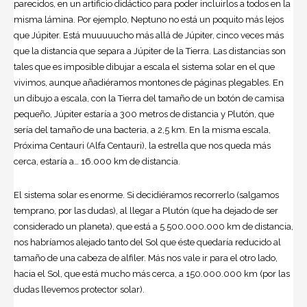
parecidos, en un artificio didáctico para poder incluirlos a todos en la
misma lámina. Por ejemplo, Neptuno no está un poquito más lejos
que Júpiter. Está muuuuucho más allá de Júpiter, cinco veces más
que la distancia que separa a Júpiter de la Tierra. Las distancias son
tales que es imposible dibujar a escala el sistema solar en el que
vivimos, aunque añadiéramos montones de páginas plegables. En
un dibujo a escala, con la Tierra del tamaño de un botón de camisa
pequeño, Júpiter estaría a 300 metros de distancia y Plutón, que
sería del tamaño de una bacteria, a 2,5 km. En la misma escala,
Próxima Centauri (Alfa Centauri), la estrella que nos queda más
cerca, estaría a… 16.000 km de distancia.
El sistema solar es enorme. Si decidiéramos recorrerlo (salgamos
temprano, por las dudas), al llegar a Plutón (que ha dejado de ser
considerado un planeta), que está a 5.500.000.000 km de distancia,
nos habríamos alejado tanto del Sol que éste quedaría reducido al
tamaño de una cabeza de alfiler. Más nos vale ir para el otro lado,
hacia el Sol, que está mucho más cerca, a 150.000.000 km (por las
dudas llevemos protector solar).