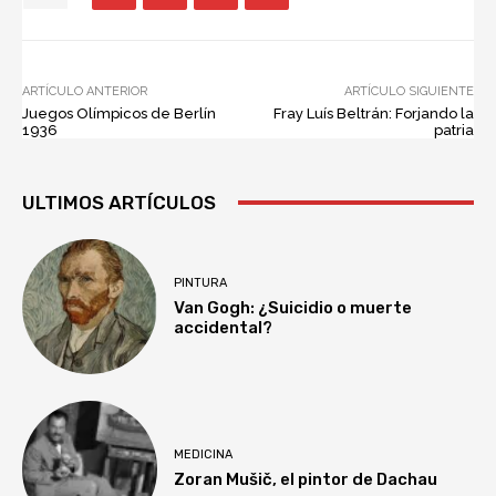
ARTÍCULO ANTERIOR
ARTÍCULO SIGUIENTE
Juegos Olímpicos de Berlín
Fray Luís Beltrán: Forjando la
1936
patria
ULTIMOS ARTÍCULOS
PINTURA
Van Gogh: ¿Suicidio o muerte
accidental?
MEDICINA
Zoran Mušič, el pintor de Dachau