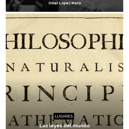
Omar López Mato
LUGARES
Las leyes del mundo