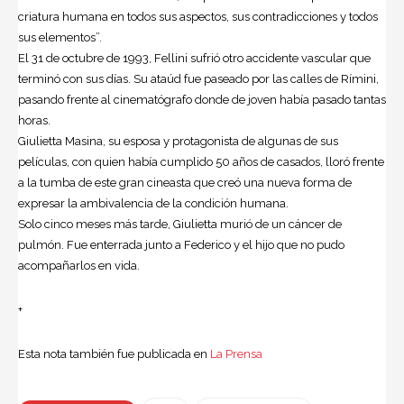
criatura humana en todos sus aspectos, sus contradicciones y todos
sus elementos”.
El 31 de octubre de 1993, Fellini sufrió otro accidente vascular que
terminó con sus días. Su ataúd fue paseado por las calles de Rímini,
pasando frente al cinematógrafo donde de joven había pasado tantas
horas.
Giulietta Masina, su esposa y protagonista de algunas de sus
películas, con quien había cumplido 50 años de casados, lloró frente
a la tumba de este gran cineasta que creó una nueva forma de
expresar la ambivalencia de la condición humana.
Solo cinco meses más tarde, Giulietta murió de un cáncer de
pulmón. Fue enterrada junto a Federico y el hijo que no pudo
acompañarlos en vida.
+
Esta nota también fue publicada en
La Prensa