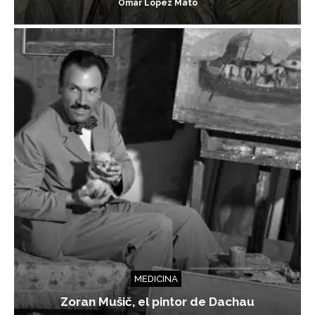
Omar López Mato
MEDICINA
Zoran Mušič, el pintor de Dachau