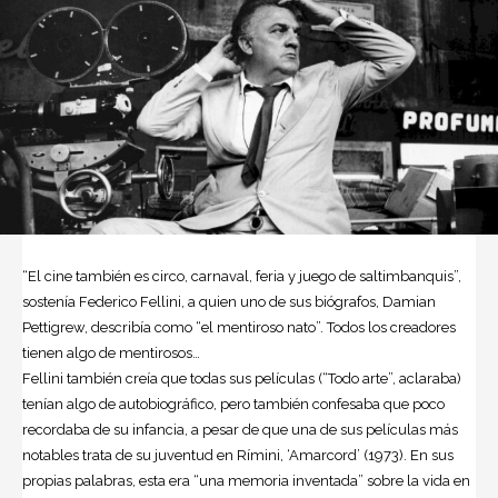
“El cine también es circo, carnaval, feria y juego de saltimbanquis”,
sostenía Federico Fellini, a quien uno de sus biógrafos, Damian
Pettigrew, describía como “el mentiroso nato”. Todos los creadores
tienen algo de mentirosos…
Fellini también creía que todas sus películas (“Todo arte”, aclaraba)
tenían algo de autobiográfico, pero también confesaba que poco
recordaba de su infancia, a pesar de que una de sus películas más
notables trata de su juventud en Rímini, ‘Amarcord’ (1973). En sus
propias palabras, esta era “una memoria inventada” sobre la vida en