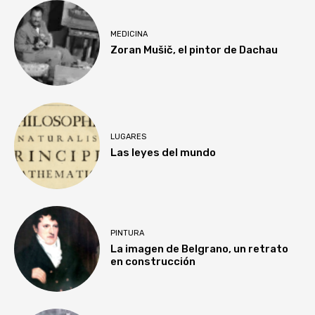
MEDICINA
Zoran Mušič, el pintor de Dachau
LUGARES
Las leyes del mundo
PINTURA
La imagen de Belgrano, un retrato
en construcción