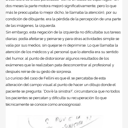
dos meses la parte motora mejoró significativamente, pero lo que
más le preocupaba (o mejor dicho, le llamaba la atención), por su
condición de dibujante, era la pérdida de la percepción de una parte
de las imágenes, la izquierda.
Sin embargo, esta negación de la izquierda no dificultaba sus tareas
diarias: podía afeitarse y peinarse y para otras actividades simple se
valía por sus medios, sin quejarse ni deprimirse. Lo que llamaba la
atención de los médicos y al personal que lo atendía era su sentido
del humor, al punto de distorsionar algunos resultados de los
exámenes que le realizaban pata desconcentrar al profesional y
después reírse de su gesto de sorpresa.
Lo curioso del caso de Fellini es que él se percataba de esta
alteración del campo visual al punto de hacer un dibujo donde el
paciente se pregunta: ‘Dov’è la sinistra?’, circunstancia que no todos
los pacientes se percatan y dificulta su recuperación (lo que
técnicamente se conoce como anosognosia).