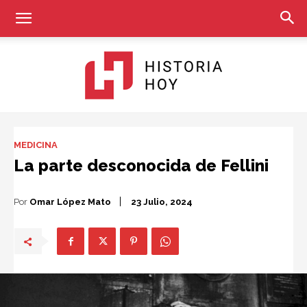
Historia
MEDICINA
La parte desconocida de Fellini
Hoy
Por
Omar López Mato
23 Julio, 2024