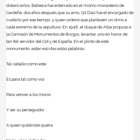
distanciarlos. Babieca fue enterrado en el mismo monasterio de
Cardeña, dos años después que su amo. Gil Díaz fue el encargado de
cuidarlo por ese tiempo, y quien ordenó que plantasen un olmo a
cada extremo de la sepultura. En 1948, el duque de Alba propuso a
la Comisión de Monumentos de Burgos, levantar uno en honor de
tan fiel servidor del Cid y de España. En el plinto de este
monumento, están escritas estas palabras:
Tal caballo como este
Es para tal como vos
Para vencer a los moros
Y ser su perseguidor
A quien quitárosle quiera