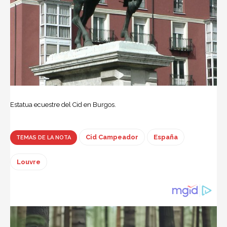
Estatua ecuestre del Cid en Burgos.
Cid Campeador
España
TEMAS DE LA NOTA
Louvre