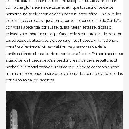
crucero, para disponer en su centro la capilla del
Cid Campeador
,
como una gloria eterna de
España
, aunque los caprichos de los
hombres, no se dignaron dejar en paz a nuestro héroe. En 1808, las
tropas napoleónicas saquearon el convento benedictino de Cardeña,
con voraz apetencia por sus reliquias, fueran estas religiosas o
épicas. Sin remordimientos, profanaron la sepultura del Cid, robaron
los objetos que atesoraba y dispersaron sus huesos. Vivant Denon,
por años director del Museo del Louvre y responsable de la
confiscación de obras de arte durante los años del Primer Imperio, se
apiadó de los huesos del Campeador y les dio nueva sepultura. El
hecho fue inmortalizado en un cuadro que hoy se conserva en este
mismo museo donde, a su vez, se exponen las obras de arte robadas
por Napoleón a los vencidos.