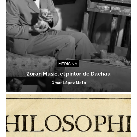
MEDICINA
Zoran Mušič, el pintor de Dachau
Omar López Mato