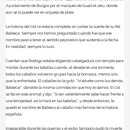
Ayuntamiento de Burgos por el marqués de Guad-el-Jelu, donde
aún se lo puede ver en arqueta de plata.
La historia del Cid no estaría completa sin contar la suerte de su fiel
Babieca. Siempre nos hemos preguntado cuándo fue que ese
nombre pasó a tener el sentido peyorativo que sustenta a la fecha.
En realidad, siempre lo tuvo.
Cuentan que Rodrigo estaba eligiendo cabalgadura con temple para
montar durante las batallas cuando, al desatarse una tormenta,
todos los caballos volvieron grupas hacia la borrasca, menos uno,
que la enfrentaba. El caballerizo le gritó: “¡Vuélvete como los demás,
Babieca!”, dándole la misma connotación que hoy le damos. El Cid
se fijó en este animal y dijo: “Si tan valientemente sabe hacer frente a
una tempestad, así lo hará en las batallas”, y desde entonces, le
quedó el nombre de Babieca al caballo más famoso de la historia
española.
Inseparable durante las guerras y el exilio, tampoco pudo la muerte