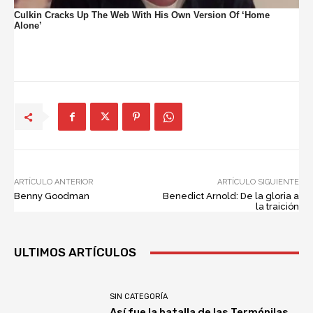
ARTÍCULO ANTERIOR
ARTÍCULO SIGUIENTE
Benny Goodman
Benedict Arnold: De la gloria a
la traición
ULTIMOS ARTÍCULOS
SIN CATEGORÍA
Así fue la batalla de las Termópilas,