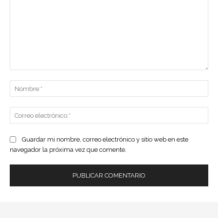
Comentario:
No
Co
ele
Guardar mi nombre, correo electrónico y sitio web en este
navegador la próxima vez que comente.