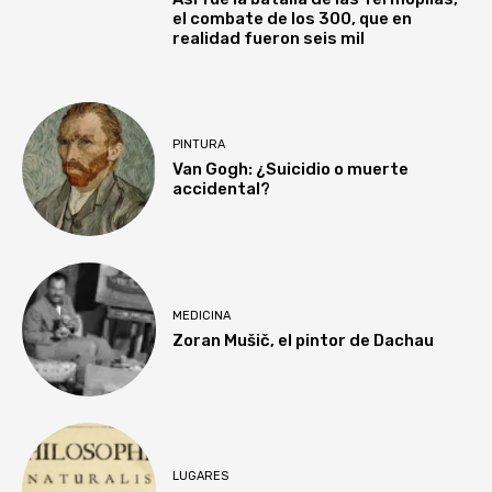
el combate de los 300, que en
realidad fueron seis mil
PINTURA
Van Gogh: ¿Suicidio o muerte
accidental?
MEDICINA
Zoran Mušič, el pintor de Dachau
LUGARES