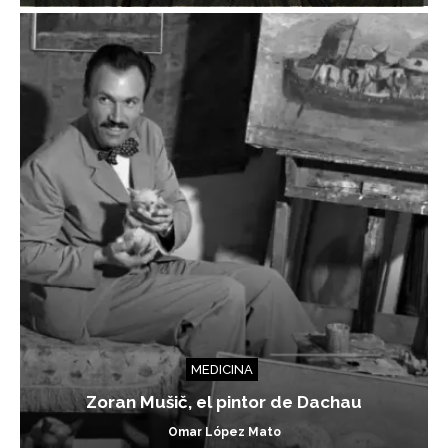
MEDICINA
Zoran Mušič, el pintor de Dachau
Omar López Mato