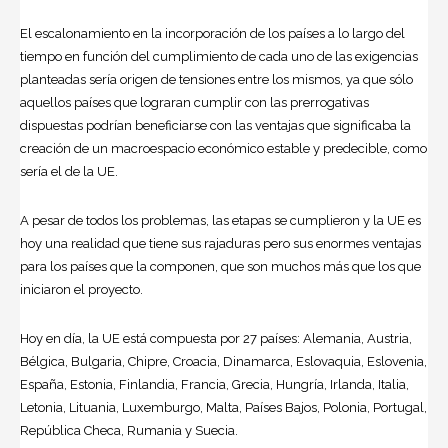
El escalonamiento en la incorporación de los países a lo largo del
tiempo en función del cumplimiento de cada uno de las exigencias
planteadas sería origen de tensiones entre los mismos, ya que sólo
aquellos países que lograran cumplir con las prerrogativas
dispuestas podrían beneficiarse con las ventajas que significaba la
creación de un macroespacio económico estable y predecible, como
sería el de la UE.
A pesar de todos los problemas, las etapas se cumplieron y la UE es
hoy una realidad que tiene sus rajaduras pero sus enormes ventajas
para los países que la componen, que son muchos más que los que
iniciaron el proyecto.
Hoy en día, la UE está compuesta por 27 países: Alemania,
Austria
,
Bélgica, Bulgaria, Chipre, Croacia, Dinamarca, Eslovaquia, Eslovenia,
España, Estonia, Finlandia, Francia, Grecia, Hungría, Irlanda, Italia,
Letonia, Lituania, Luxemburgo, Malta, Países Bajos, Polonia, Portugal,
República Checa, Rumania y Suecia.