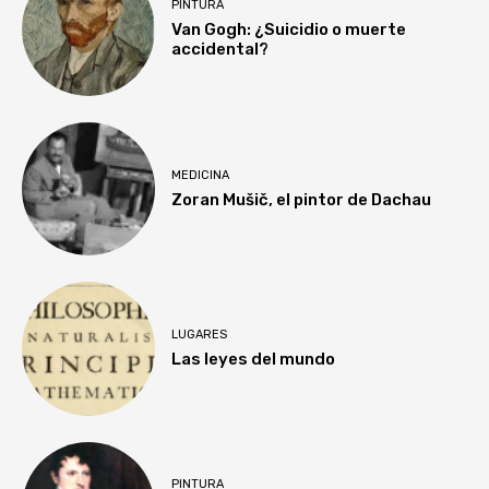
PINTURA
Van Gogh: ¿Suicidio o muerte
accidental?
MEDICINA
Zoran Mušič, el pintor de Dachau
LUGARES
Las leyes del mundo
PINTURA