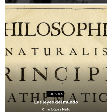
LUGARES
Las leyes del mundo
Omar López Mato