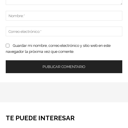
Comentario:
No
Co
ele
Guardar mi nombre, correo electrónico y sitio web en este
navegador la próxima vez que comente.
TE PUEDE INTERESAR