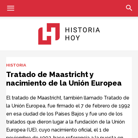
Historia
HISTORIA
Tratado de Maastricht y
nacimiento de la Unión Europea
Hoy
El tratado de Maastricht, también llamado Tratado de
la Unión Europea, fue firmado el 7 de febrero de 1992
en esa ciudad de los Países Bajos y fue uno de los
tratados que dieron lugar a la fundación de la Unión
Europea (UE), cuyo nacimiento oficial, el 1 de
noviembre de 1993, hace referencia a la puesta en