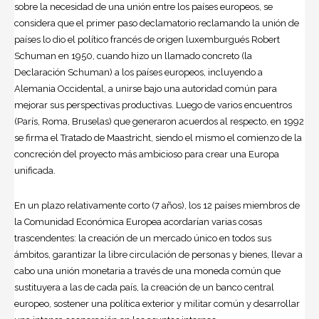
sobre la necesidad de una unión entre los países europeos, se
considera que el primer paso declamatorio reclamando la unión de
países lo dio el político francés de origen luxemburgués Robert
Schuman en 1950, cuando hizo un llamado concreto (la
Declaración Schuman) a los países europeos, incluyendo a
Alemania
Occidental, a unirse bajo una autoridad común para
mejorar sus perspectivas productivas. Luego de varios encuentros
(París, Roma, Bruselas) que generaron acuerdos al respecto, en 1992
se firma el Tratado de Maastricht, siendo el mismo el comienzo de la
concreción del proyecto más ambicioso para crear una Europa
unificada.
En un plazo relativamente corto (7 años), los 12 países miembros de
la Comunidad Económica Europea acordarían varias cosas
trascendentes: la creación de un mercado único en todos sus
ámbitos, garantizar la libre circulación de personas y bienes, llevar a
cabo una unión monetaria a través de una moneda común que
sustituyera a las de cada país, la creación de un banco central
europeo, sostener una política exterior y militar común y desarrollar