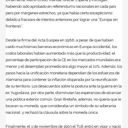
habiendo sido aprobado en referendums nacionales en cada país
pero por márgenes estrechos, ya que había cierto escepticismo
debido a fracasos de intentos anteriores por lograr una “Europa sin
fronteras”.
Desde la firma del Acta Euopea en 1986, a pesar de que habían
caído muchísimas barreras económicas en Europa occidental, los
costos laborales habían aumentado más que la productividad, el
porcentaje de participación de la CE en los mercados mundiales era
menor y el desempleo promedio era algo mayor al 10%. Además, los
pasos hacia la unificación monetaria dependían de los esfuerzos de
Alemania para contener la inflación disparada por la reunificación
de su territorio. Los desacuerdos sobre la postura ante la guerra en la
ex Yugoslavia, por otra parte, disminuían las esperanzas de alcanzar
una política exterior común. Gran Bretaña, además, no quería que le
tocaran su moneda, que consideraba un símbolo de su soberanía
nacional, y rechazó la cláusula sobre la moneda única.
Finalmente, el 1 de noviembre de 1993 el TUE entró en vigor y nació