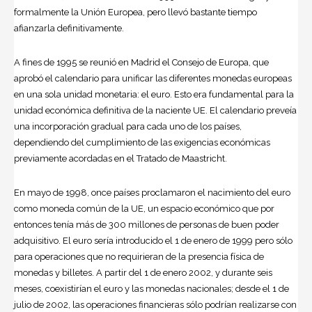
formalmente la Unión Europea, pero llevó bastante tiempo
afianzarla definitivamente.
A fines de 1995 se reunió en Madrid el Consejo de Europa, que
aprobó el calendario para unificar las diferentes monedas europeas
en una sola unidad monetaria: el euro. Esto era fundamental para la
unidad económica definitiva de la naciente UE. El calendario preveía
una incorporación gradual para cada uno de los países,
dependiendo del cumplimiento de las exigencias económicas
previamente acordadas en el Tratado de Maastricht.
En mayo de 1998, once países proclamaron el nacimiento del euro
como moneda común de la UE, un espacio económico que por
entonces tenía más de 300 millones de personas de buen poder
adquisitivo. El euro sería introducido el 1 de enero de 1999 pero sólo
para operaciones que no requirieran de la presencia física de
monedas y billetes. A partir del 1 de enero 2002, y durante seis
meses, coexistirían el euro y las monedas nacionales; desde el 1 de
julio de 2002, las operaciones financieras sólo podrían realizarse con